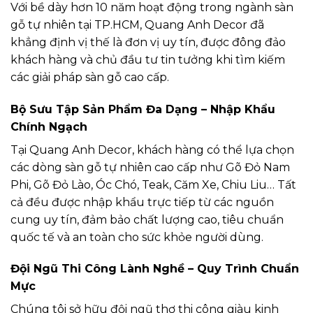
Với bề dày hơn 10 năm hoạt động trong ngành sàn
gỗ tự nhiên tại TP.HCM, Quang Anh Decor đã
khẳng định vị thế là đơn vị uy tín, được đông đảo
khách hàng và chủ đầu tư tin tưởng khi tìm kiếm
các giải pháp sàn gỗ cao cấp.
Bộ Sưu Tập Sản Phẩm Đa Dạng – Nhập Khẩu
Chính Ngạch
Tại Quang Anh Decor, khách hàng có thể lựa chọn
các dòng sàn gỗ tự nhiên cao cấp như Gõ Đỏ Nam
Phi, Gõ Đỏ Lào, Óc Chó, Teak, Căm Xe, Chiu Liu… Tất
cả đều được nhập khẩu trực tiếp từ các nguồn
cung uy tín, đảm bảo chất lượng cao, tiêu chuẩn
quốc tế và an toàn cho sức khỏe người dùng.
Đội Ngũ Thi Công Lành Nghề – Quy Trình Chuẩn
Mực
Chúng tôi sở hữu đội ngũ thợ thi công giàu kinh