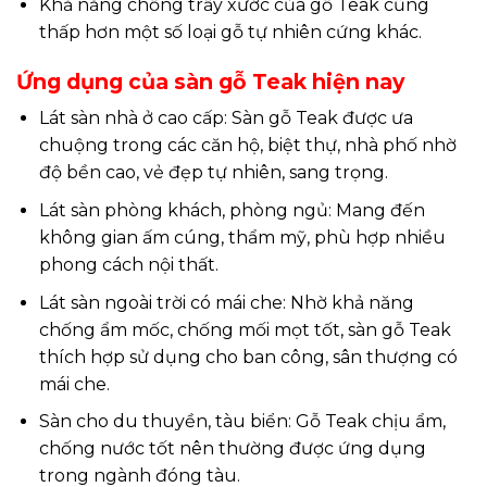
Khả năng chống trầy xước của gỗ Teak cũng
thấp hơn một số loại gỗ tự nhiên cứng khác.
Ứng dụng của sàn gỗ Teak hiện nay
Lát sàn nhà ở cao cấp: Sàn gỗ Teak được ưa
chuộng trong các căn hộ, biệt thự, nhà phố nhờ
độ bền cao, vẻ đẹp tự nhiên, sang trọng.
Lát sàn phòng khách, phòng ngủ: Mang đến
không gian ấm cúng, thẩm mỹ, phù hợp nhiều
phong cách nội thất.
Lát sàn ngoài trời có mái che: Nhờ khả năng
chống ẩm mốc, chống mối mọt tốt, sàn gỗ Teak
thích hợp sử dụng cho ban công, sân thượng có
mái che.
Sàn cho du thuyền, tàu biển: Gỗ Teak chịu ẩm,
chống nước tốt nên thường được ứng dụng
trong ngành đóng tàu.