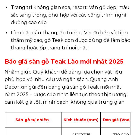
Trang trí không gian spa, resort: Vân gỗ đẹp, màu
sắc sang trọng, phù hợp với các công trình nghỉ
dưỡng cao cấp.
Làm bậc cầu thang, ốp tường: Với độ bền và tính
thẩm mỹ cao, gỗ Teak còn được dùng để làm bậc
thang hoặc ốp trang trí nội thất.
Báo giá sàn gỗ Teak Lào mới nhất 2025
Nhằm giúp Quý khách dễ dàng lựa chọn vật liệu
phù hợp với nhu cầu và ngân sách, Quang Anh
Decor xin gửi đến bảng giá sàn gỗ Teak mới nhất
năm 2025 – được cập nhật liên tục theo thị trường,
cam kết giá tốt, minh bạch, không qua trung gian
Sàn gỗ tự nhiên
Kích thước (mm)
Đơn giá (Vnd/m
450*92*15
770.000