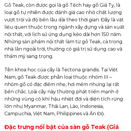
Gỗ Teak, còn được gọi là gỗ Tếch hay gỗ Giá Tỵ, là
loại gỗ tự nhiên được đánh giá cao nhờ chất lượng
vượt trội và độ bền lâu dài theo thời gian. Đây là vật
liệu quen thuộc trong ngành xây dựng và sản xuất
nội thất, với lịch sử ứng dụng kéo dài hơn 150 năm.
Những sản phẩm nội thất làm từ gỗ Teak, cả trong
nhà lẫn ngoài trời, thường có giá trị sử dụng cao và
thẩm mỹ sang trọng.
Tên khoa học của cây là Tectona grandis. Tại Việt
Nam, gỗ Teak được phân loại thuộc nhóm III –
nhóm gỗ có đặc điểm nhẹ, hơi mềm nhưng lại rất
bền chắc. Loài cây này thường phát triển mạnh ở
những vùng có khí hậu nhiệt đới và diện tích rừng
lớn như Myanmar, Thái Lan, Lào, Indonesia,
Campuchia, Việt Nam, Philippines và Ấn Độ.
Đặc trưng nổi bật của sàn gỗ Teak (Giá