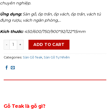
chuyên nghiệp.
Ứng dụng:
Sàn gỗ, ốp trần, ốp vách, ốp trần, vách tủ
đựng rượu, vách ngăn phòng,…
Kích thước:
450/600/750/900*92/122*15mm
Sàn Gỗ Teak quantity
ADD TO CART
Categories:
Sàn Gỗ Teak
,
Sàn Gỗ Tự Nhiên
DESCRIPTION
REVIEWS (0)
Gỗ Teak là gỗ gì?