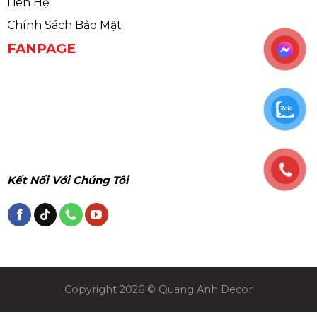
Liên Hệ
Chính Sách Bảo Mật
FANPAGE
Kết Nối Với Chúng Tôi
Copyright 2026 © Quang Anh Decor