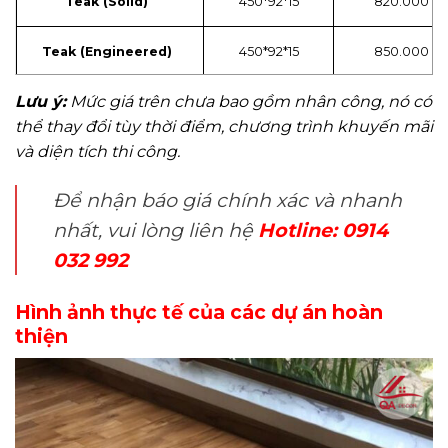
Teak (Solid)
450*92*15
820.000
Teak (Engineered)
450*92*15
850.000
Lưu ý:
Mức giá trên chưa bao gồm nhân công, nó có
thể thay đổi tùy thời điểm, chương trình khuyến mãi
và diện tích thi công.
Để nhận báo giá chính xác và nhanh
nhất, vui lòng liên hệ
Hotline: 0914
032 992
Hình ảnh thực tế của các dự án hoàn
thiện