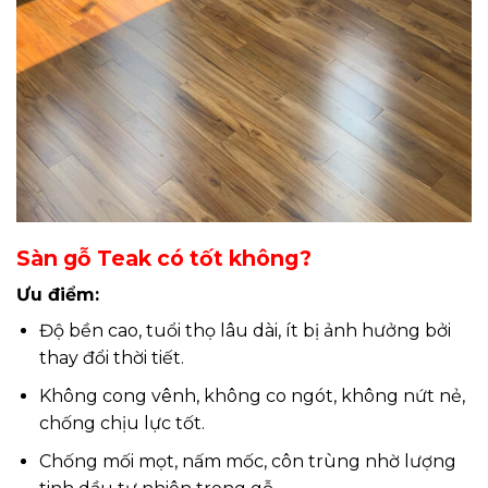
Sàn gỗ Teak có tốt không?
Ưu điểm:
Độ bền cao, tuổi thọ lâu dài, ít bị ảnh hưởng bởi
thay đổi thời tiết.
Không cong vênh, không co ngót, không nứt nẻ,
chống chịu lực tốt.
Chống mối mọt, nấm mốc, côn trùng nhờ lượng