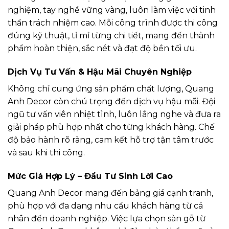
nghiệm, tay nghề vững vàng, luôn làm việc với tinh
thần trách nhiệm cao. Mỗi công trình được thi công
đúng kỹ thuật, tỉ mỉ từng chi tiết, mang đến thành
phẩm hoàn thiện, sắc nét và đạt độ bền tối ưu.
Dịch Vụ Tư Vấn & Hậu Mãi Chuyên Nghiệp
Không chỉ cung ứng sản phẩm chất lượng, Quang
Anh Decor còn chú trọng đến dịch vụ hậu mãi. Đội
ngũ tư vấn viên nhiệt tình, luôn lắng nghe và đưa ra
giải pháp phù hợp nhất cho từng khách hàng. Chế
độ bảo hành rõ ràng, cam kết hỗ trợ tận tâm trước
và sau khi thi công.
Mức Giá Hợp Lý – Đầu Tư Sinh Lời Cao
Quang Anh Decor mang đến bảng giá cạnh tranh,
phù hợp với đa dạng nhu cầu khách hàng từ cá
nhân đến doanh nghiệp. Việc lựa chọn sàn gỗ từ