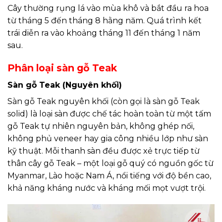
Cây thường rụng lá vào mùa khô và bắt đầu ra hoa
từ tháng 5 đến tháng 8 hằng năm. Quá trình kết
trái diễn ra vào khoảng tháng 11 đến tháng 1 năm
sau.
Phân loại sàn gỗ Teak
Sàn gỗ Teak (Nguyên khối)
Sàn gỗ Teak nguyên khối (còn gọi là sàn gỗ Teak
solid) là loại sàn được chế tác hoàn toàn từ một tấm
gỗ Teak tự nhiên nguyên bản, không ghép nối,
không phủ veneer hay gia công nhiều lớp như sàn
kỹ thuật. Mỗi thanh sàn đều được xẻ trực tiếp từ
thân cây gỗ Teak – một loại gỗ quý có nguồn gốc từ
Myanmar, Lào hoặc Nam Á, nổi tiếng với độ bền cao,
khả năng kháng nước và kháng mối mọt vượt trội.