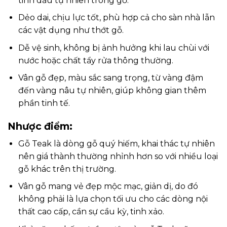
tinh dầu tự nhiên trong gỗ.
Dẻo dai, chịu lực tốt, phù hợp cả cho sàn nhà lẫn
các vật dụng như thớt gỗ.
Dễ vệ sinh, không bị ảnh hưởng khi lau chùi với
nước hoặc chất tẩy rửa thông thường.
Vân gỗ đẹp, màu sắc sang trọng, từ vàng đậm
đến vàng nâu tự nhiên, giúp không gian thêm
phần tinh tế.
Nhược điểm:
Gỗ Teak là dòng gỗ quý hiếm, khai thác tự nhiên
nên giá thành thường nhỉnh hơn so với nhiều loại
gỗ khác trên thị trường.
Vân gỗ mang vẻ đẹp mộc mạc, giản dị, do đó
không phải là lựa chọn tối ưu cho các dòng nội
thất cao cấp, cần sự cầu kỳ, tinh xảo.