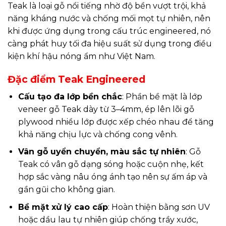
Teak là loại gỗ nổi tiếng nhờ độ bền vượt trội, khả
năng kháng nước và chống mối mọt tự nhiên, nên
khi được ứng dụng trong cấu trúc engineered, nó
càng phát huy tối đa hiệu suất sử dụng trong điều
kiện khí hậu nóng ẩm như Việt Nam.
Đặc điểm Teak Engineered
Cấu tạo đa lớp bền chắc
: Phần bề mặt là lớp
veneer gỗ Teak dày từ 3–4mm, ép lên lõi gỗ
plywood nhiều lớp được xếp chéo nhau để tăng
khả năng chịu lực và chống cong vênh.
Vân gỗ uyển chuyển, màu sắc tự nhiên
: Gỗ
Teak có vân gỗ dạng sóng hoặc cuộn nhẹ, kết
hợp sắc vàng nâu óng ánh tạo nên sự ấm áp và
gần gũi cho không gian.
Bề mặt xử lý cao cấp
: Hoàn thiện bằng sơn UV
hoặc dầu lau tự nhiên giúp chống trầy xước,