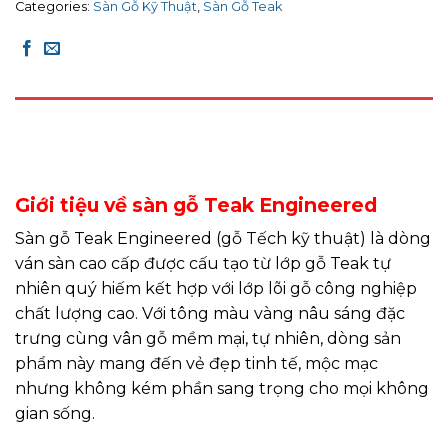
Categories:
Sàn Gỗ Kỹ Thuật
,
Sàn Gỗ Teak
DESCRIPTION
REVIEWS (0)
Giới tiệu về sàn gỗ Teak Engineered
Sàn gỗ Teak Engineered (gỗ Tếch kỹ thuật) là dòng
ván sàn cao cấp được cấu tạo từ lớp gỗ Teak tự
nhiên quý hiếm kết hợp với lớp lõi gỗ công nghiệp
chất lượng cao. Với tông màu vàng nâu sáng đặc
trưng cùng vân gỗ mềm mại, tự nhiên, dòng sản
phẩm này mang đến vẻ đẹp tinh tế, mộc mạc
nhưng không kém phần sang trọng cho mọi không
gian sống.