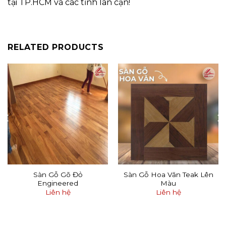
tại TP.HCM và các tỉnh lân cận!
RELATED PRODUCTS
Sàn Gỗ Gõ Đỏ
Sàn Gỗ Hoa Văn Teak Lên
Engineered
Màu
Liên hệ
Liên hệ