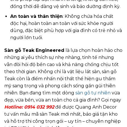
đồng thời dễ dàng vệ sinh và bảo dưỡng định kỳ.
An toàn và thân thiện
: Không chứa hóa chất
độc hại, hoàn toàn an toàn với sức khỏe người
dùng, đặc biệt phù hợp với gia đình có trẻ nhỏ và
người lớn tuổi.
Sàn gỗ Teak Engineered
là lựa chọn hoàn hảo cho
những ai yêu thích sự nhẹ nhàng, tinh tế nhưng
vẫn đòi hỏi độ bền cao và khả năng chống chịu tốt
theo thời gian. Không chỉ là vật liệu lát sàn, sàn gỗ
Teak còn là điểm nhấn nội thất thể hiện gu thẩm
mỹ sang trọng và phong cách sống gần gũi thiên
nhiên. Bạn đang tìm một dòng
sàn gỗ tự nhiên
vừa
đẹp, vừa bền, vừa an toàn cho cả gia đình? Gọi ngay
Hotline: 0914 032 992
để được Quang Anh Decor
tư vấn mẫu mã sàn Teak mới nhất, báo giá tận kho
và hỗ trợ thi công trọn gói – uy tín – chuyên nghiệp