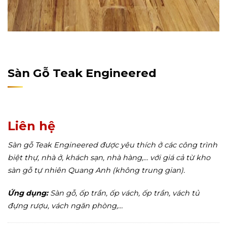
Home
/
Sản Phẩm
/
Sàn Gỗ Tự Nhiên
/
Sàn Gỗ Kỹ Thuật
Sàn Gỗ Teak Engineered
Liên hệ
Sàn gỗ Teak Engineered
được yêu thích ở các công trình
biệt thự, nhà ở, khách sạn, nhà hàng,… với giá cả từ kho
sàn gỗ tự nhiên Quang Anh (không trung gian).
Ứng dụng:
Sàn gỗ, ốp trần, ốp vách, ốp trần, vách tủ
đựng rượu, vách ngăn phòng,…