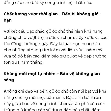
đẳng cấp cho bất kỳ công trình nội thất nào.
Chất lượng vượt thời gian – Bền bỉ không giới
hạn
Với kết cấu đặc chắc, gỗ óc chó thể hiện khả năng
chống chịu vượt trội trước va chạm, trầy xước và các
tác động thường ngày. Đây là lựa chọn hoàn hảo
cho những ai đang tìm kiếm vật liệu vừa thẩm mỹ
vừa có độ bền cao, đảm bảo giữ được vẻ đẹp trường
tồn qua năm tháng.
Kháng mối mọt tự nhiên – Bảo vệ không gian
sống
Không chỉ đẹp và bền, gỗ óc chó còn nổi bật với khả
năng chống mối mọt bẩm sinh. Đặc tính tự nhiên
này giúp bảo vệ công trình khỏi sự tàn phá của côn
trùng mà không cần sử dụng đến hóa chất, đảm