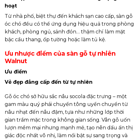
hoạt
Từ nhà phố, biệt thự đến khách sạn cao cấp, sàn gỗ
óc chó đều có thể ứng dụng hiệu quả trong phòng
khách, phòng ngủ, sảnh đón… thậm chí làm mặt
bậc cầu thang, ốp tường hoặc làm tủ kệ.
Ưu nhược điểm của sàn gỗ tự nhiên
Walnut
Ưu điểm
Vẻ đẹp đẳng cấp đến từ tự nhiên
Gỗ óc chó sở hữu sắc nâu socola đặc trưng – một
gam màu quý phái chuyển tông uyển chuyển từ
nâu nhạt đến nâu đậm, tựa như những lớp thời
gian trầm mặc trong không gian sống. Vân gỗ uốn
lượn mềm mại nhưng mạnh mẽ, tạo nên dấu ấn thị
giác độc nhất vô nhị, làm nổi bật sự sang trọng và