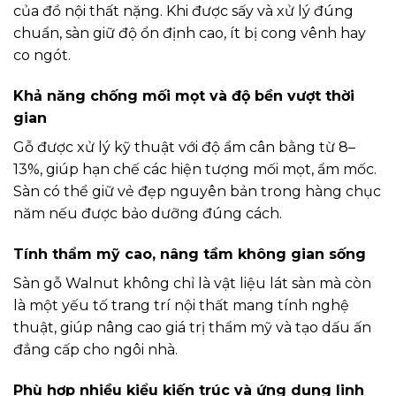
của đồ nội thất nặng. Khi được sấy và xử lý đúng
chuẩn, sàn giữ độ ổn định cao, ít bị cong vênh hay
co ngót.
Khả năng chống mối mọt và độ bền vượt thời
gian
Gỗ được xử lý kỹ thuật với độ ẩm cân bằng từ 8–
13%, giúp hạn chế các hiện tượng mối mọt, ẩm mốc.
Sàn có thể giữ vẻ đẹp nguyên bản trong hàng chục
năm nếu được bảo dưỡng đúng cách.
Tính thẩm mỹ cao, nâng tầm không gian sống
Sàn gỗ Walnut không chỉ là vật liệu lát sàn mà còn
là một yếu tố trang trí nội thất mang tính nghệ
thuật, giúp nâng cao giá trị thẩm mỹ và tạo dấu ấn
đẳng cấp cho ngôi nhà.
Phù hợp nhiều kiểu kiến trúc và ứng dụng linh