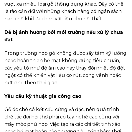
vượt xa nhiều loại gỗ thông dụng khác. Đây có thể
là rào cản đối với những khách hàng có ngân sách
hạn chế khi lựa chọn vật liệu cho nội thất.
Dễ bị ảnh hưởng bởi môi trường nếu xử lý chưa
đạt
Trong trường hợp gỗ không được sấy tẩm kỹ lưỡng
hoặc hoàn thiện bề mặt không đúng tiêu chuẩn,
các yếu tố như độ ẩm cao hay thay đổi nhiệt độ đột
ngột có thể khiến vật liệu co rút, cong vênh hoặc
nứt nhẹ theo thời gian.
Yêu cầu kỹ thuật gia công cao
Gỗ óc chó có kết cấu cứng và đặc, nên quá trình
chế tác đòi hỏi thợ phải có tay nghề cao cùng với
máy móc phù hợp. Việc tạo ra các chi tiết tinh xảo
hoặc bề mặt hoàn hảo thường tiêu tốn thêm thời