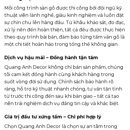
Mỗi công trình sàn gỗ được thi công bởi đội ngũ kỹ
thuật viên lành nghề, giàu kinh nghiệm và luôn đặt
sự chỉn chu lên hàng đầu. Từ khâu khảo sát, đo đạc,
xử lý nền đến hoàn thiện, tất cả đều được thực hiện
theo quy trình bài bản, đảm bảo từng tấm ván gỗ là
một chi tiết hoàn hảo trong tổng thể không gian.
Dịch vụ hậu mãi – Đồng hành tận tâm
Quang Anh Decor không chỉ bán sản phẩm, chúng
tôi cam kết đồng hành cùng khách hàng trong
suốt vòng đời sử dụng. Chính sách bảo hành rõ
ràng, hỗ trợ kỹ thuật nhanh chóng, tư vấn tận tình
từ trước thi công đến sau khi bàn giao – tất cả tạo
nên trải nghiệm dịch vụ đáng tin cậy và khác biệt.
Giá trị đầu tư xứng tầm – Chi phí hợp lý
Chọn Quang Anh Decor là chọn sự an tâm trong