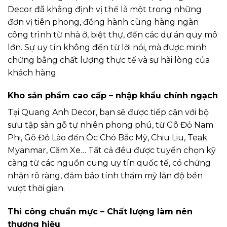
Decor đã khẳng định vị thế là một trong những
đơn vị tiên phong, đồng hành cùng hàng ngàn
công trình từ nhà ở, biệt thự, đến các dự án quy mô
lớn. Sự uy tín không đến từ lời nói, mà được minh
chứng bằng chất lượng thực tế và sự hài lòng của
khách hàng.
Kho sản phẩm cao cấp – nhập khẩu chính ngạch
Tại Quang Anh Decor, bạn sẽ được tiếp cận với bộ
sưu tập sàn gỗ tự nhiên phong phú, từ Gõ Đỏ Nam
Phi, Gõ Đỏ Lào đến Óc Chó Bắc Mỹ, Chiu Liu, Teak
Myanmar, Căm Xe… Tất cả đều được tuyển chọn kỹ
càng từ các nguồn cung uy tín quốc tế, có chứng
nhận rõ ràng, đảm bảo tính thẩm mỹ lẫn độ bền
vượt thời gian.
Thi công chuẩn mực – Chất lượng làm nên
thương hiệu