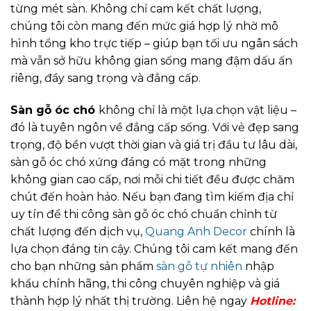
từng mét sàn. Không chỉ cam kết chất lượng,
chúng tôi còn mang đến mức giá hợp lý nhờ mô
hình tổng kho trực tiếp – giúp bạn tối ưu ngân sách
mà vẫn sở hữu không gian sống mang đậm dấu ấn
riêng, đầy sang trọng và đẳng cấp.
Sàn gỗ óc chó
không chỉ là một lựa chọn vật liệu –
đó là tuyên ngôn về đẳng cấp sống. Với vẻ đẹp sang
trọng, độ bền vượt thời gian và giá trị đầu tư lâu dài,
sàn gỗ óc chó xứng đáng có mặt trong những
không gian cao cấp, nơi mỗi chi tiết đều được chăm
chút đến hoàn hảo. Nếu bạn đang tìm kiếm địa chỉ
uy tín để thi công sàn gỗ óc chó chuẩn chỉnh từ
chất lượng đến dịch vụ,
Quang Anh Decor
chính là
lựa chọn đáng tin cậy. Chúng tôi cam kết mang đến
cho bạn những sản phẩm
sàn gỗ tự nhiên
nhập
khẩu chính hãng, thi công chuyên nghiệp và giá
thành hợp lý nhất thị trường. Liên hệ ngay
Hotline: