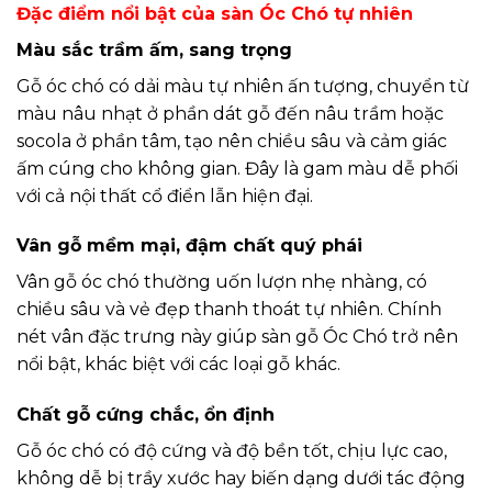
Đặc điểm nổi bật của sàn Óc Chó tự nhiên
Màu sắc trầm ấm, sang trọng
Gỗ óc chó có dải màu tự nhiên ấn tượng, chuyển từ
màu nâu nhạt ở phần dát gỗ đến nâu trầm hoặc
socola ở phần tâm, tạo nên chiều sâu và cảm giác
ấm cúng cho không gian. Đây là gam màu dễ phối
với cả nội thất cổ điển lẫn hiện đại.
Vân gỗ mềm mại, đậm chất quý phái
Vân gỗ óc chó thường uốn lượn nhẹ nhàng, có
chiều sâu và vẻ đẹp thanh thoát tự nhiên. Chính
nét vân đặc trưng này giúp sàn gỗ Óc Chó trở nên
nổi bật, khác biệt với các loại gỗ khác.
Chất gỗ cứng chắc, ổn định
Gỗ óc chó có độ cứng và độ bền tốt, chịu lực cao,
không dễ bị trầy xước hay biến dạng dưới tác động