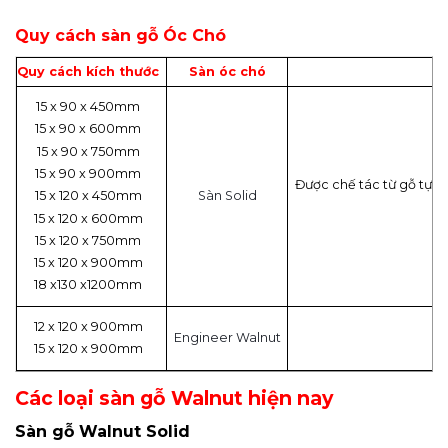
Quy cách sàn gỗ Óc Chó
Quy cách kích thước
Sàn óc chó
15 x 90 x 450mm
15 x 90 x 600mm
15 x 90 x 750mm
15 x 90 x 900mm
Được chế tác từ gỗ tự nh
Sàn Solid
15 x 120 x 450mm
15 x 120 x 600mm
15 x 120 x 750mm
15 x 120 x 900mm
18 x130 x1200mm
12 x 120 x 900mm
Engineer Walnut
15 x 120 x 900mm
Các loại sàn gỗ Walnut hiện nay
Sàn gỗ Walnut Solid