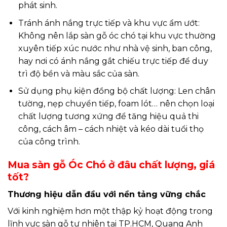
phát sinh.
Tránh ánh nắng trực tiếp và khu vực ẩm ướt:
Không nên lắp sàn gỗ óc chó tại khu vực thường
xuyên tiếp xúc nước như nhà vệ sinh, ban công,
hay nơi có ánh nắng gắt chiếu trực tiếp để duy
trì độ bền và màu sắc của sàn.
Sử dụng phụ kiện đồng bộ chất lượng: Len chân
tường, nẹp chuyển tiếp, foam lót… nên chọn loại
chất lượng tương xứng để tăng hiệu quả thi
công, cách âm – cách nhiệt và kéo dài tuổi thọ
của công trình.
Mua sàn gỗ Óc Chó ở đâu chất lượng, giá
tốt?
Thương hiệu dẫn đầu với nền tảng vững chắc
Với kinh nghiệm hơn một thập kỷ hoạt động trong
lĩnh vực sàn gỗ tự nhiên tại TP.HCM, Quang Anh