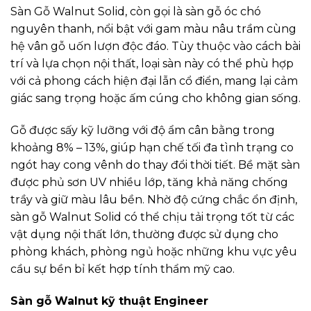
Sàn Gỗ Walnut Solid, còn gọi là sàn gỗ óc chó
nguyên thanh, nổi bật với gam màu nâu trầm cùng
hệ vân gỗ uốn lượn độc đáo. Tùy thuộc vào cách bài
trí và lựa chọn nội thất, loại sàn này có thể phù hợp
với cả phong cách hiện đại lẫn cổ điển, mang lại cảm
giác sang trọng hoặc ấm cúng cho không gian sống.
Gỗ được sấy kỹ lưỡng với độ ẩm cân bằng trong
khoảng 8% – 13%, giúp hạn chế tối đa tình trạng co
ngót hay cong vênh do thay đổi thời tiết. Bề mặt sàn
được phủ sơn UV nhiều lớp, tăng khả năng chống
trầy và giữ màu lâu bền. Nhờ độ cứng chắc ổn định,
sàn gỗ Walnut Solid có thể chịu tải trọng tốt từ các
vật dụng nội thất lớn, thường được sử dụng cho
phòng khách, phòng ngủ hoặc những khu vực yêu
cầu sự bền bỉ kết hợp tính thẩm mỹ cao.
Sàn gỗ Walnut kỹ thuật Engineer