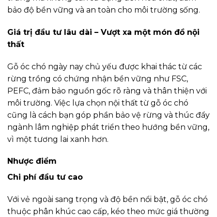
bảo độ bền vững và an toàn cho môi trường sống.
Giá trị đầu tư lâu dài – Vượt xa một món đồ nội
thất
Gỗ óc chó ngày nay chủ yếu được khai thác từ các
rừng trồng có chứng nhận bền vững như FSC,
PEFC, đảm bảo nguồn gốc rõ ràng và thân thiện với
môi trường. Việc lựa chọn nội thất từ gỗ óc chó
cũng là cách bạn góp phần bảo vệ rừng và thúc đẩy
ngành lâm nghiệp phát triển theo hướng bền vững,
vì một tương lai xanh hơn.
Nhược điểm
Chi phí đầu tư cao
Với vẻ ngoài sang trọng và độ bền nổi bật, gỗ óc chó
thuộc phân khúc cao cấp, kéo theo mức giá thường