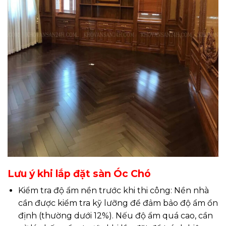
Lưu ý khi lắp đặt sàn Óc Chó
Kiểm tra độ ẩm nền trước khi thi công: Nền nhà
cần được kiểm tra kỹ lưỡng để đảm bảo độ ẩm ổn
định (thường dưới 12%). Nếu độ ẩm quá cao, cần