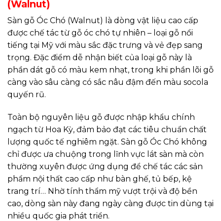
(Walnut)
Sàn gỗ Óc Chó (Walnut) là dòng vật liệu cao cấp
được chế tác từ gỗ óc chó tự nhiên – loại gỗ nổi
tiếng tại Mỹ với màu sắc đặc trưng và vẻ đẹp sang
trọng. Đặc điểm dễ nhận biết của loại gỗ này là
phần dát gỗ có màu kem nhạt, trong khi phần lõi gỗ
càng vào sâu càng có sắc nâu đậm đến màu socola
quyến rũ.
Toàn bộ nguyên liệu gỗ được nhập khẩu chính
ngạch từ Hoa Kỳ, đảm bảo đạt các tiêu chuẩn chất
lượng quốc tế nghiêm ngặt. Sàn gỗ Óc Chó không
chỉ được ưa chuộng trong lĩnh vực lát sàn mà còn
thường xuyên được ứng dụng để chế tác các sản
phẩm nội thất cao cấp như bàn ghế, tủ bếp, kệ
trang trí… Nhờ tính thẩm mỹ vượt trội và độ bền
cao, dòng sàn này đang ngày càng được tin dùng tại
nhiều quốc gia phát triển.