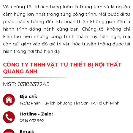
Với chúng tôi, khách hàng luôn là trung tâm và là nguồn
cảm hứng lớn nhất trong từng công trình. Mỗi bước đi từ
phác thảo ý tưởng đến khi hoàn thiện không gian đều là
hành trình đồng hành cùng bạn. Chúng tôi không chỉ
kiến tạo nên những công trình thẩm mỹ, tiện nghi, mà
còn gửi gắm vào đó giá trị văn hóa truyền thống được tái
hiện trong hơi thở hiện đại.
CÔNG TY TNHH VẬT TƯ THIẾT BỊ NỘI THẤT
QUANG ANH
MST:
0318337245
Địa chỉ:
143/12 Phan Huy Ích, phường Tân Sơn, TP. Hồ Chí Minh
Hotline - Zalo:
0914 032 992
Email: