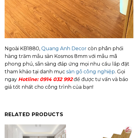
Ngoài KB1880,
Quang Anh Decor
còn phân phối
hàng trăm mẫu sàn Kosmos 8mm với mẫu mã
phong phú, sẵn sàng đáp ứng mọi nhu cầu lắp đặt
tham khảo tại danh mục
sàn gỗ công nghiệp
. Gọi
ngay
Hotline: 0914 032 992
để được tư vấn và báo
giá tốt nhất cho công trình của bạn!
RELATED PRODUCTS