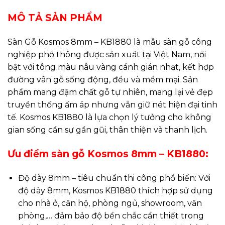
MÔ TẢ SẢN PHẨM
Sàn Gỗ Kosmos 8mm – KB1880 là mẫu sàn gỗ công
nghiệp phổ thông được sản xuất tại Việt Nam, nổi
bật với tông màu nâu vàng cánh gián nhạt, kết hợp
đường vân gỗ sống động, đều và mềm mại. Sản
phẩm mang đậm chất gỗ tự nhiên, mang lại vẻ đẹp
truyền thống ấm áp nhưng vẫn giữ nét hiện đại tinh
tế. Kosmos KB1880 là lựa chọn lý tưởng cho không
gian sống cần sự gần gũi, thân thiện và thanh lịch.
Ưu điểm sàn gỗ Kosmos 8mm – KB1880:
Độ dày 8mm – tiêu chuẩn thi công phổ biến: Với
độ dày 8mm, Kosmos KB1880 thích hợp sử dụng
cho nhà ở, căn hộ, phòng ngủ, showroom, văn
phòng,… đảm bảo độ bền chắc cần thiết trong