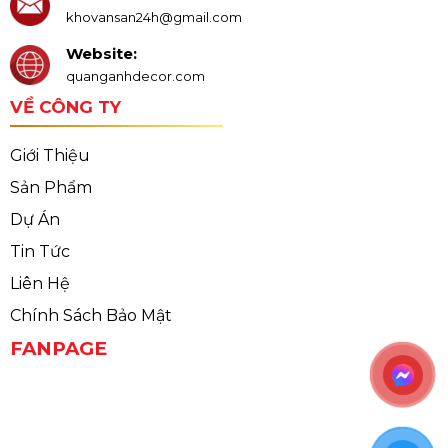
khovansan24h@gmail.com
Website:
quanganhdecor.com
VỀ CÔNG TY
Giới Thiệu
Sản Phẩm
Dự Án
Tin Tức
Liên Hệ
Chính Sách Bảo Mật
FANPAGE