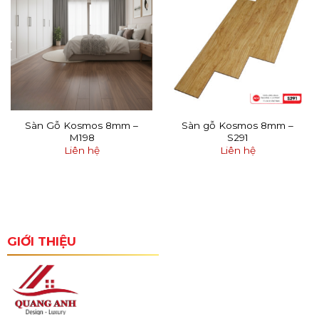
Sàn Gỗ Kosmos 8mm –
Sàn gỗ Kosmos 8mm –
M198
S291
Liên hệ
Liên hệ
GIỚI THIỆU