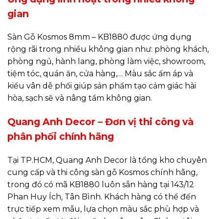
gian
Sàn Gỗ Kosmos 8mm – KB1880 được ứng dụng
rộng rãi trong nhiều không gian như: phòng khách,
phòng ngủ, hành lang, phòng làm việc, showroom,
tiệm tóc, quán ăn, cửa hàng,… Màu sắc ấm áp và
kiểu vân dễ phối giúp sản phẩm tạo cảm giác hài
hòa, sạch sẽ và nâng tầm không gian.
Quang Anh Decor – Đơn vị thi công và
phân phối chính hãng
Tại TP.HCM, Quang Anh Decor là tổng kho chuyên
cung cấp và thi công sàn gỗ Kosmos chính hãng,
trong đó có mã KB1880 luôn sẵn hàng tại 143/12
Phan Huy Ích, Tân Bình. Khách hàng có thể đến
trực tiếp xem mẫu, lựa chọn màu sắc phù hợp và