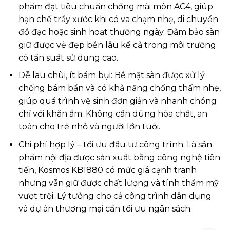
phẩm đạt tiêu chuẩn chống mài mòn AC4, giúp
hạn chế trầy xước khi có va chạm nhẹ, di chuyển
đồ đạc hoặc sinh hoạt thường ngày. Đảm bảo sàn
giữ được vẻ đẹp bền lâu kể cả trong môi trường
có tần suất sử dụng cao.
Dễ lau chùi, ít bám bụi: Bề mặt sàn được xử lý
chống bám bẩn và có khả năng chống thấm nhẹ,
giúp quá trình vệ sinh đơn giản và nhanh chóng
chỉ với khăn ẩm. Không cần dùng hóa chất, an
toàn cho trẻ nhỏ và người lớn tuổi.
Chi phí hợp lý – tối ưu đầu tư công trình: Là sản
phẩm nội địa được sản xuất bằng công nghệ tiên
tiến, Kosmos KB1880 có mức giá cạnh tranh
nhưng vẫn giữ được chất lượng và tính thẩm mỹ
vượt trội. Lý tưởng cho cả công trình dân dụng
và dự án thương mại cần tối ưu ngân sách.