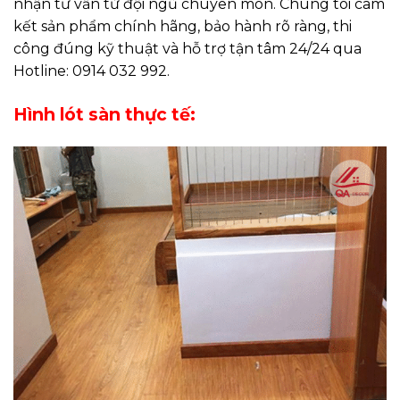
nhận tư vấn từ đội ngũ chuyên môn. Chúng tôi cam
kết sản phẩm chính hãng, bảo hành rõ ràng, thi
công đúng kỹ thuật và hỗ trợ tận tâm 24/24 qua
Hotline: 0914 032 992.
Hình lót sàn thực tế: