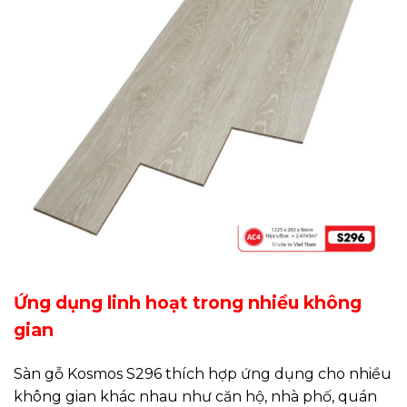
Ứng dụng linh hoạt trong nhiều không
gian
Sàn gỗ Kosmos S296 thích hợp ứng dụng cho nhiều
không gian khác nhau như căn hộ, nhà phố, quán