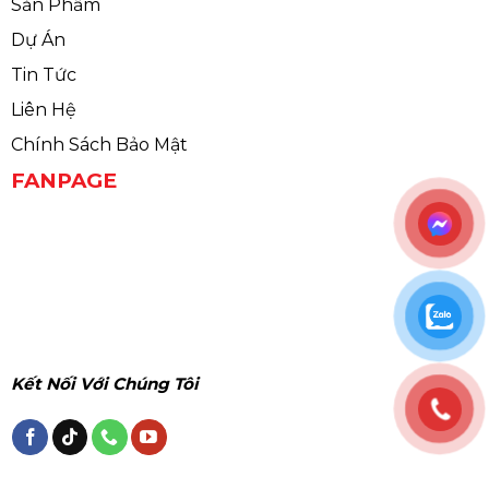
Sản Phẩm
Dự Án
Tin Tức
Liên Hệ
Chính Sách Bảo Mật
FANPAGE
Kết Nối Với Chúng Tôi