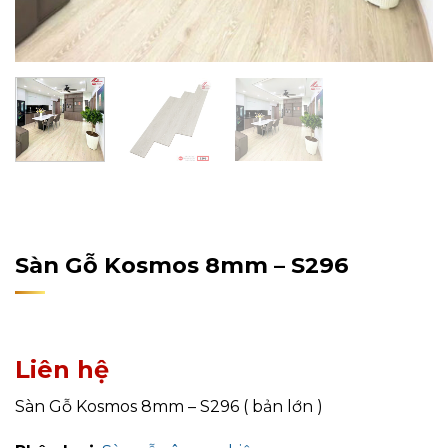
Home
/
Sản Phẩm
/
Sàn Gỗ Công Nghiệp
/
Sàn Gỗ
Kosmos
Sàn Gỗ Kosmos 8mm – S296
Liên hệ
Sàn Gỗ Kosmos 8mm – S296 ( bản lớn )