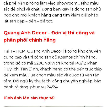
cà phê, văn phòng làm việc, showroom… Nhờ màu
sắc dễ phối và chất lượng bền, đây là dòng sàn phù
hợp cho mọi khách hàng đang tìm kiếm giải pháp
lát sàn đẹp – bền – giá tốt.
Quang Anh Decor – Đơn vị thi công và
phân phối chính hãng
Tại TP.HCM, Quang Anh Decor là tổng kho chuyên
cung cấp và thi công sàn gỗ Kosmos chính hãng,
trong đó có mã S296. Với vị trí kho tại 143/12 Phan
Huy Ích, Tân Bình, khách hàng có thể đến trực tiếp
để xem mẫu, lựa chọn màu sắc và được tư vấn tận
tâm. Đội ngũ kỹ thuật thi công chuyên nghiệp, bảo
hành rõ ràng, phục vụ 24/24
Hình ảnh lên sàn thực tế: