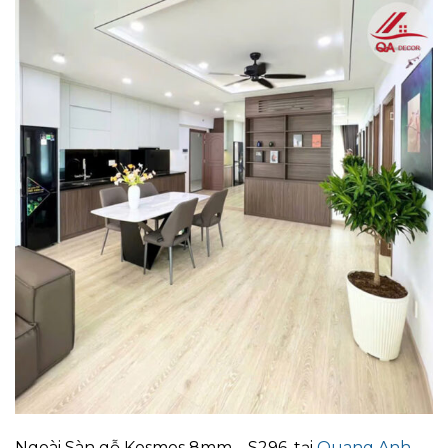
Ngoài Sàn gỗ Kosmos 8mm – S296, tại
Quang Anh