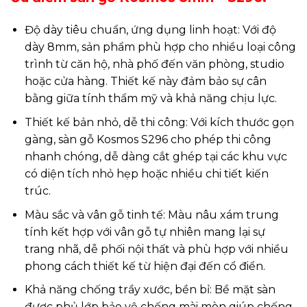
Độ dày tiêu chuẩn, ứng dụng linh hoạt: Với độ
dày 8mm, sản phẩm phù hợp cho nhiều loại công
trình từ căn hộ, nhà phố đến văn phòng, studio
hoặc cửa hàng. Thiết kế này đảm bảo sự cân
bằng giữa tính thẩm mỹ và khả năng chịu lực.
Thiết kế bản nhỏ, dễ thi công: Với kích thước gọn
gàng, sàn gỗ Kosmos S296 cho phép thi công
nhanh chóng, dễ dàng cắt ghép tại các khu vực
có diện tích nhỏ hẹp hoặc nhiều chi tiết kiến
trúc.
Màu sắc và vân gỗ tinh tế: Màu nâu xám trung
tính kết hợp với vân gỗ tự nhiên mang lại sự
trang nhã, dễ phối nội thất và phù hợp với nhiều
phong cách thiết kế từ hiện đại đến cổ điển.
Khả năng chống trầy xước, bền bỉ: Bề mặt sàn
được phủ lớp bảo vệ chống mài mòn giúp chống