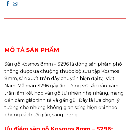
DESCRIPTION
REVIEWS (0)
MÔ TẢ SẢN PHẨM
Sàn gỗ Kosmos 8mm – S296 là dòng sản phẩm phổ
thông được ưa chuộng thuộc bộ sưu tập Kosmos
8mm, sản xuất trên dây chuyền hiện đại tại Việt
Nam. Mã màu S296 gây ấn tượng với sắc nâu xám
trầm ấm kết hợp vân gỗ tự nhiên nhẹ nhàng, mang
đến cảm giác tinh tế và gần gũi. Đây là lựa chọn lý
tưởng cho những không gian sống hiện đại theo
phong cách tối giản, sang trọng.
Ưu điểm sàn gỗ Kosmos 8mm – S296: