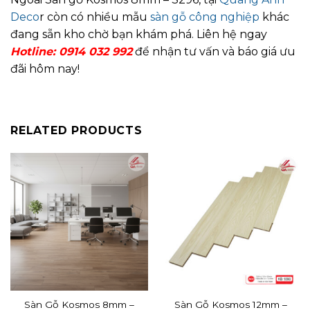
Deco
r còn có nhiều mẫu
sàn gỗ công nghiệp
khác
đang sẵn kho chờ bạn khám phá. Liên hệ ngay
Hotline:
0914 032 992
để nhận tư vấn và báo giá ưu
đãi hôm nay!
RELATED PRODUCTS
Sàn Gỗ Kosmos 8mm –
Sàn Gỗ Kosmos 12mm –