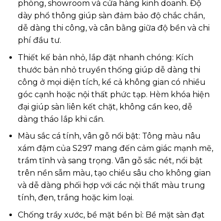
phòng, showroom và cửa hàng kinh doanh. Độ
dày phổ thông giúp sàn đảm bảo độ chắc chắn,
dễ dàng thi công, và cân bằng giữa độ bền và chi
phí đầu tư.
Thiết kế bản nhỏ, lắp đặt nhanh chóng: Kích
thước bản nhỏ truyền thống giúp dễ dàng thi
công ở mọi diện tích, kể cả không gian có nhiều
góc cạnh hoặc nội thất phức tạp. Hèm khóa hiện
đại giúp sàn liên kết chặt, không cần keo, dễ
dàng tháo lắp khi cần.
Màu sắc cá tính, vân gỗ nổi bật: Tông màu nâu
xám đậm của S297 mang đến cảm giác mạnh mẽ,
trầm tĩnh và sang trọng. Vân gỗ sắc nét, nổi bật
trên nền sẫm màu, tạo chiều sâu cho không gian
và dễ dàng phối hợp với các nội thất màu trung
tính, đen, trắng hoặc kim loại.
Chống trầy xước, bề mặt bền bỉ: Bề mặt sàn đạt