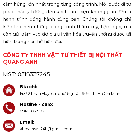
cảm hứng lớn nhất trong từng công trình. Mỗi bước đi từ
phác thảo ý tưởng đến khi hoàn thiện không gian đều là
hành trình đồng hành cùng bạn. Chúng tôi không chỉ
kiến tạo nên những công trình thẩm mỹ, tiện nghi, mà
còn gửi gắm vào đó giá trị văn hóa truyền thống được tái
hiện trong hơi thở hiện đại.
CÔNG TY TNHH VẬT TƯ THIẾT BỊ NỘI THẤT
QUANG ANH
MST:
0318337245
Địa chỉ:
143/12 Phan Huy Ích, phường Tân Sơn, TP. Hồ Chí Minh
Hotline - Zalo:
0914 032 992
Email:
khovansan24h@gmail.com