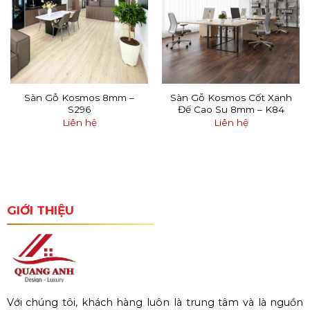
Sàn Gỗ Kosmos 8mm –
Sàn Gỗ Kosmos Cốt Xanh
S296
Đế Cao Su 8mm – K84
Liên hệ
Liên hệ
GIỚI THIỆU
Với chúng tôi, khách hàng luôn là trung tâm và là nguồn