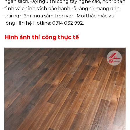
ngân sách. Đội ngũ thi công tay nghề cao, hỗ trợ tận
tình và chính sách bảo hành rõ ràng sẽ mang đến
trải nghiệm mua sắm trọn vẹn. Mọi thắc mắc vui
lòng liên hệ Hotline: 0914 032 992.
Hình ảnh thi công thực tế