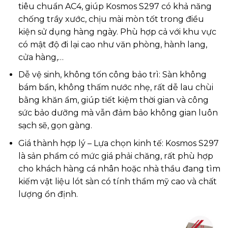
tiêu chuẩn AC4, giúp Kosmos S297 có khả năng
chống trầy xước, chịu mài mòn tốt trong điều
kiện sử dụng hàng ngày. Phù hợp cả với khu vực
có mật độ đi lại cao như văn phòng, hành lang,
cửa hàng,…
Dễ vệ sinh, không tốn công bảo trì: Sàn không
bám bẩn, không thấm nước nhẹ, rất dễ lau chùi
bằng khăn ẩm, giúp tiết kiệm thời gian và công
sức bảo dưỡng mà vẫn đảm bảo không gian luôn
sạch sẽ, gọn gàng.
Giá thành hợp lý – Lựa chọn kinh tế: Kosmos S297
là sản phẩm có mức giá phải chăng, rất phù hợp
cho khách hàng cá nhân hoặc nhà thầu đang tìm
kiếm vật liệu lót sàn có tính thẩm mỹ cao và chất
lượng ổn định.