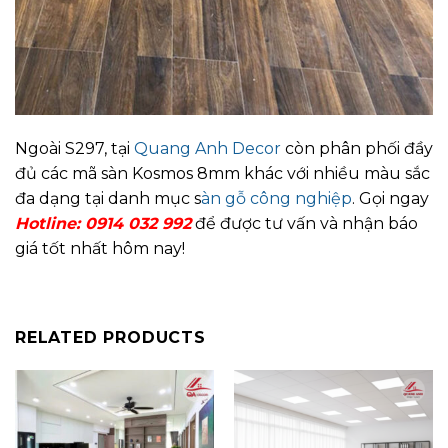
Ngoài S297, tại
Quang Anh Decor
còn phân phối đầy
đủ các mã sàn Kosmos 8mm khác với nhiều màu sắc
đa dạng tại danh mục s
àn gỗ công nghiệp
. Gọi ngay
Hotline: 0914 032 992
để được tư vấn và nhận báo
giá tốt nhất hôm nay!
RELATED PRODUCTS