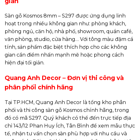
gian
Sàn gỗ Kosmos 8mm – S297 được ứng dụng linh
hoạt trong nhiều không gian như: phòng khách,
phòng ngủ, căn hộ, nhà phố, showroom, quán café,
văn phòng, studio, cửa hàng… Với tông màu đậm cá
tính, sản phẩm đặc biệt thích hợp cho các không
gian cần điểm nhấn mạnh mẽ hoặc phong cách
hiện đại tối giản.
Quang Anh Decor – Đơn vị thi công và
phân phối chính hãng
Tại TP.HCM, Quang Anh Decor là tổng kho phân
phối và thi công sàn gỗ Kosmos chính hãng, trong
đó có mã S297. Quý khách có thể đến trực tiếp địa
chỉ 143/12 Phan Huy Ích, Tân Bình để xem mẫu thực
tế, nhận tư vấn chọn sàn phù hợp với nhu cầu và