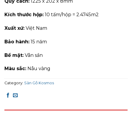
Quy cách:
1225 x 202 x 8mm
Kích thước hộp:
10 tấm/hộp = 2.4745m2
Xuất xứ:
Việt Nam
Bảo hành:
15 năm
Bề mặt:
Vân sần
Màu sắc:
Nâu vàng
Category:
Sàn Gỗ Kosmos
DESCRIPTION
REVIEWS (0)