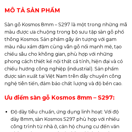
MÔ TẢ SẢN PHẨM
Sàn gỗ Kosmos 8mm – S297 là một trong những mã
màu được ưa chuộng trong bộ sưu tập sàn gỗ phổ
thông Kosmos. Sản phẩm gây ấn tượng với gam
màu nâu xám đậm cùng vân gỗ nổi mạnh mẽ, tạo
chiều sâu cho không gian, phù hợp với những
phong cách thiết kế nội thất cá tính, hiện đại và có
chiều hướng công nghiệp (industrial). Sản phẩm
được sản xuất tại Việt Nam trên dây chuyền công
nghệ tiên tiến, đảm bảo chất lượng và độ bền cao.
Ưu điểm sàn gỗ Kosmos 8mm – S297:
Độ dày tiêu chuẩn, ứng dụng linh hoạt: Với độ
dày 8mm, sàn Kosmos S297 phù hợp với nhiều
công trình từ nhà ở, căn hộ chung cư đến văn