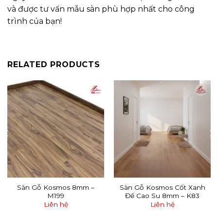
và được tư vấn mẫu sàn phù hợp nhất cho công
trình của bạn!
RELATED PRODUCTS
Sàn Gỗ Kosmos 8mm –
Sàn Gỗ Kosmos Cốt Xanh
M199
Đế Cao Su 8mm – K83
Liên hệ
Liên hệ