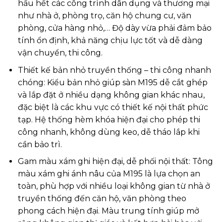
hầu hết các công trình dân dụng và thương mại
như nhà ở, phòng trọ, căn hộ chung cư, văn
phòng, cửa hàng nhỏ,… Độ dày vừa phải đảm bảo
tính ổn định, khả năng chịu lực tốt và dễ dàng
vận chuyển, thi công.
Thiết kế bản nhỏ truyền thống – thi công nhanh
chóng: Kiểu bản nhỏ giúp sàn M195 dễ cắt ghép
và lắp đặt ở nhiều dạng không gian khác nhau,
đặc biệt là các khu vực có thiết kế nội thất phức
tạp. Hệ thống hèm khóa hiện đại cho phép thi
công nhanh, không dùng keo, dễ tháo lắp khi
cần bảo trì.
Gam màu xám ghi hiện đại, dễ phối nội thất: Tông
màu xám ghi ánh nâu của M195 là lựa chọn an
toàn, phù hợp với nhiều loại không gian từ nhà ở
truyền thống đến căn hộ, văn phòng theo
phong cách hiện đại. Màu trung tính giúp mở