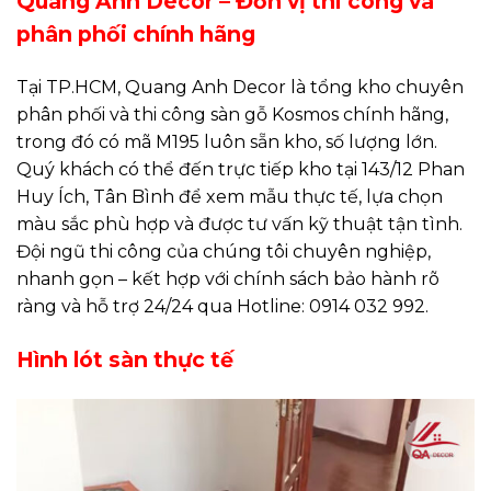
Quang Anh Decor – Đơn vị thi công và
phân phối chính hãng
Tại TP.HCM, Quang Anh Decor là tổng kho chuyên
phân phối và thi công sàn gỗ Kosmos chính hãng,
trong đó có mã M195 luôn sẵn kho, số lượng lớn.
Quý khách có thể đến trực tiếp kho tại 143/12 Phan
Huy Ích, Tân Bình để xem mẫu thực tế, lựa chọn
màu sắc phù hợp và được tư vấn kỹ thuật tận tình.
Đội ngũ thi công của chúng tôi chuyên nghiệp,
nhanh gọn – kết hợp với chính sách bảo hành rõ
ràng và hỗ trợ 24/24 qua Hotline: 0914 032 992.
Hình lót sàn thực tế