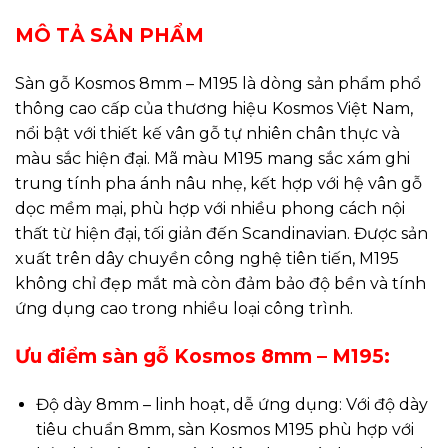
MÔ TẢ SẢN PHẨM
Sàn gỗ Kosmos 8mm – M195 là dòng sản phẩm phổ
thông cao cấp của thương hiệu Kosmos Việt Nam,
nổi bật với thiết kế vân gỗ tự nhiên chân thực và
màu sắc hiện đại. Mã màu M195 mang sắc xám ghi
trung tính pha ánh nâu nhẹ, kết hợp với hệ vân gỗ
dọc mềm mại, phù hợp với nhiều phong cách nội
thất từ hiện đại, tối giản đến Scandinavian. Được sản
xuất trên dây chuyền công nghệ tiên tiến, M195
không chỉ đẹp mắt mà còn đảm bảo độ bền và tính
ứng dụng cao trong nhiều loại công trình.
Ưu điểm sàn gỗ Kosmos 8mm – M195:
Độ dày 8mm – linh hoạt, dễ ứng dụng: Với độ dày
tiêu chuẩn 8mm, sàn Kosmos M195 phù hợp với