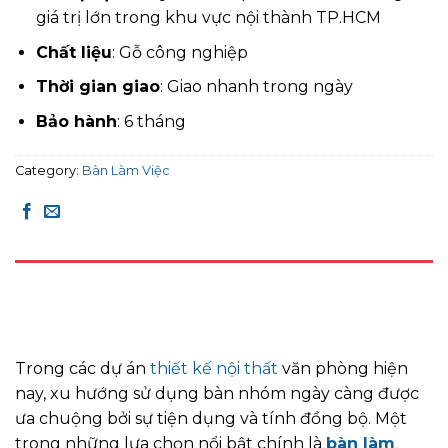
giá trị lớn trong khu vực nội thành TP.HCM
Chất liệu
: Gỗ công nghiệp
Thời gian giao
: Giao nhanh trong ngày
Bảo hành
: 6 tháng
Category:
Bàn Làm Việc
DESCRIPTION
REVIEWS (0)
Trong các dự án
thiết kế nội thất
văn phòng hiện
nay, xu hướng sử dụng bàn nhóm ngày càng được
ưa chuộng bởi sự tiện dụng và tính đồng bộ. Một
trong những lựa chọn nổi bật chính là
bàn làm