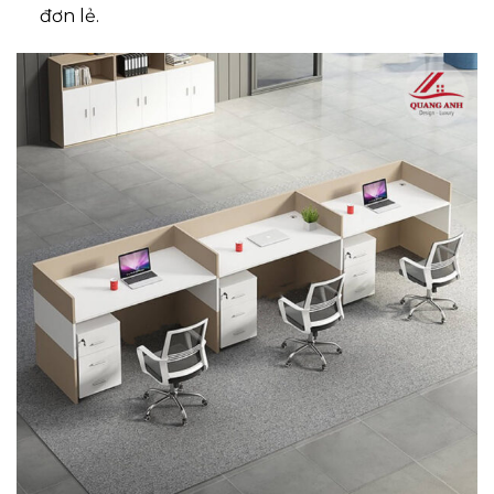
đơn lẻ.