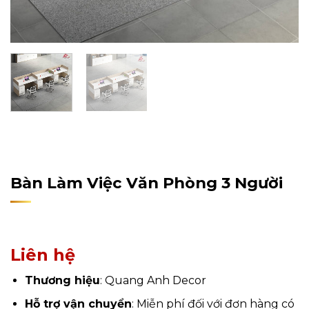
Home
/
Sản Phẩm
/
Nội Thất
/
Nội Thất Văn Phòng
/
Bàn Làm Việc
Bàn Làm Việc Văn Phòng 3 Người
Liên hệ
Thương hiệu
: Quang Anh Decor
Hỗ trợ vận chuyển
: Miễn phí đối với đơn hàng có