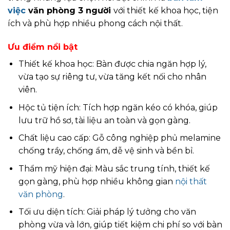
việc
văn phòng 3 người
với thiết kế khoa học, tiện
ích và phù hợp nhiều phong cách nội thất.
Ưu điểm nổi bật
Thiết kế khoa học: Bàn được chia ngăn hợp lý,
vừa tạo sự riêng tư, vừa tăng kết nối cho nhân
viên.
Hộc tủ tiện ích: Tích hợp ngăn kéo có khóa, giúp
lưu trữ hồ sơ, tài liệu an toàn và gọn gàng.
Chất liệu cao cấp: Gỗ công nghiệp phủ melamine
chống trầy, chống ẩm, dễ vệ sinh và bền bỉ.
Thẩm mỹ hiện đại: Màu sắc trung tính, thiết kế
gọn gàng, phù hợp nhiều không gian
nội thất
văn phòng
.
Tối ưu diện tích: Giải pháp lý tưởng cho văn
phòng vừa và lớn, giúp tiết kiệm chi phí so với bàn