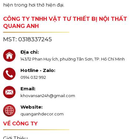
hiện trong hơi thở hiện đại.
CÔNG TY TNHH VẬT TƯ THIẾT BỊ NỘI THẤT
QUANG ANH
MST:
0318337245
Địa chỉ:
143/12 Phan Huy Ích, phường Tân Sơn, TP. Hồ Chí Minh
Hotline - Zalo:
0914 032 992
Email:
khovansan24h@gmail.com
Website:
quanganhdecor.com
VỀ CÔNG TY
Giới Thiệu