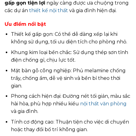
gấp gọn tiện lợi
ngày càng được ưa chuộng trong
các dự án
thiết kế nội thất
và gia đình hiện đại.
Ưu điểm nổi bật
Thiết kế gấp gọn: Có thể dễ dàng xếp lại khi
không sử dụng, tối ưu diện tích cho phòng nhỏ.
Khung kim loại bền chắc: Sử dụng thép sơn tĩnh
điện chống gỉ, chịu lực tốt.
Mặt bàn gỗ công nghiệp: Phủ melamine chống
trầy, chống ẩm, dễ vệ sinh và bền bỉ theo thời
gian.
Phong cách hiện đại: Đường nét tối giản, màu sắc
hài hòa, phù hợp nhiều kiểu
nội thất văn phòng
và gia đình.
Tính cơ động cao: Thuận tiện cho việc di chuyển
hoặc thay đổi bố trí không gian.