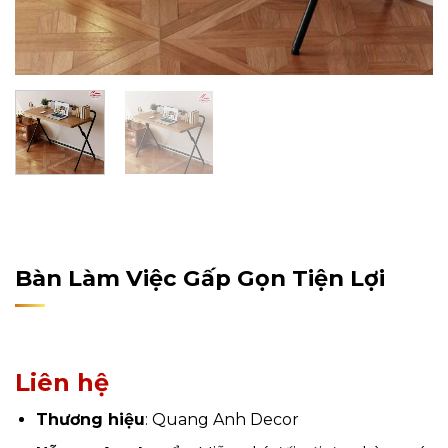
Home
/
Sản Phẩm
/
Nội Thất
/
Nội Thất Văn Phòng
/
Bàn Làm Việc
Bàn Làm Việc Gấp Gọn Tiện Lợi
Liên hệ
Thương hiệu
: Quang Anh Decor