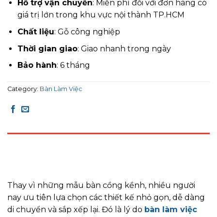
Hỗ trợ vận chuyển
: Miễn phí đối với đơn hàng có
giá trị lớn trong khu vực nội thành TP.HCM
Chất liệu
: Gỗ công nghiệp
Thời gian giao
: Giao nhanh trong ngày
Bảo hành
: 6 tháng
Category:
Bàn Làm Việc
DESCRIPTION
REVIEWS (0)
Thay vì những mẫu bàn cồng kềnh, nhiều người
nay ưu tiên lựa chọn các thiết kế nhỏ gọn, dễ dàng
di chuyển và sắp xếp lại. Đó là lý do
bàn làm việc