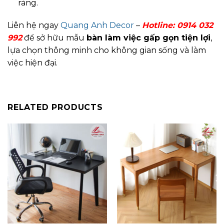
ràng.
Liên hệ ngay
Quang Anh Decor
–
Hotline:
0914 032
992
để sở hữu mẫu
bàn làm việc gấp gọn tiện lợi
,
lựa chọn thông minh cho không gian sống và làm
việc hiện đại.
RELATED PRODUCTS