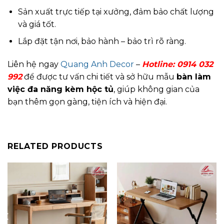
Sản xuất trực tiếp tại xưởng, đảm bảo chất lượng
và giá tốt.
Lắp đặt tận nơi, bảo hành – bảo trì rõ ràng.
Liên hệ ngay
Quang Anh Decor
–
Hotline:
0914 032
992
để được tư vấn chi tiết và sở hữu mẫu
bàn làm
việc đa năng kèm hộc tủ
, giúp không gian của
bạn thêm gọn gàng, tiện ích và hiện đại.
RELATED PRODUCTS