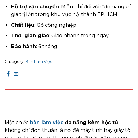
Hỗ trợ vận chuyển
: Miễn phí đối với đơn hàng có
giá trị lớn trong khu vực nội thành TP.HCM
Chất liệu
: Gỗ công nghiệp
Thời gian giao
: Giao nhanh trong ngày
Bảo hành
: 6 tháng
Category:
Bàn Làm Việc
DESCRIPTION
REVIEWS (0)
Một chiếc
bàn làm việc
đa năng kèm hộc tủ
không chỉ đơn thuần là nơi để máy tính hay giấy tờ,
mà còn là giải pháp thông minh để sắp xếp không