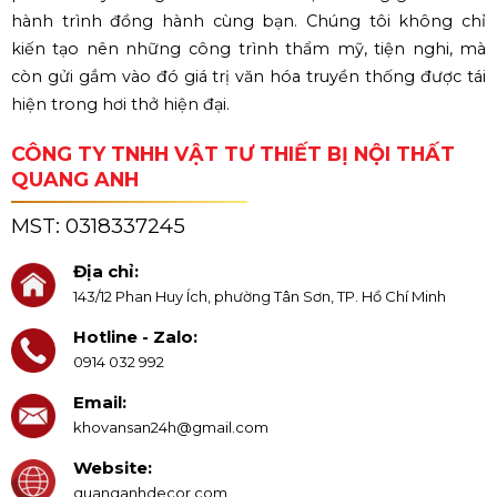
hành trình đồng hành cùng bạn. Chúng tôi không chỉ
kiến tạo nên những công trình thẩm mỹ, tiện nghi, mà
còn gửi gắm vào đó giá trị văn hóa truyền thống được tái
hiện trong hơi thở hiện đại.
CÔNG TY TNHH VẬT TƯ THIẾT BỊ NỘI THẤT
QUANG ANH
MST:
0318337245
Địa chỉ:
143/12 Phan Huy Ích, phường Tân Sơn, TP. Hồ Chí Minh
Hotline - Zalo:
0914 032 992
Email:
khovansan24h@gmail.com
Website:
quanganhdecor.com