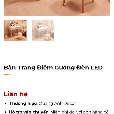
Home
/
Sản Phẩm
/
Nội Thất
/
Nội Thất Phòng Ngủ
/
Bàn Trang Điểm
Bàn Trang Điểm Gương Đèn LED
Liên hệ
Thương hiệu
: Quang Anh Decor
Hỗ trợ vận chuyển
: Miễn phí đối với đơn hàng có