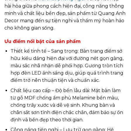
hài hòa giữa phong cách hiện đại, công năng thông
minh và chất liệu bền đẹp, sản phẩm từ Quang Anh
Decor mang đến sự tiện nghi và thẩm mỹ hoàn hảo
cho không gian sống.
Ưu điểm nổi bật của sản phẩm
Thiết kế tinh tế – Sang trọng: Bàn trang điểm sở
hữu kiểu dáng hiện đại với đường nét gọn gàng,
màu sắc nhã nhặn dễ phối hợp. Gương tròn tích
hợp đèn LED ánh sáng dịu, giúp quá trình trang
điểm trở nên thuận tiện và chuẩn xác.
Chất liệu cao cấp – Độ bền lâu dài: Mặt bàn làm
từ gỗ MDF chống ẩm phủ Melamine bền màu,
chống trầy xước và dễ vệ sinh. Khung bàn và
chân sắt sơn tĩnh điện chắc chắn, đảm bảo sự ổn
định và bền đẹp theo thời gian.
Công năng tiện nghi – Lưu trữ gọn gàng: Hệ