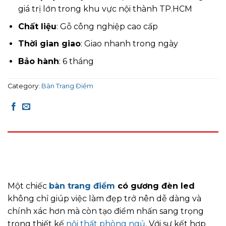
giá trị lớn trong khu vực nội thành TP.HCM
Chất liệu
: Gỗ công nghiệp cao cấp
Thời gian giao
: Giao nhanh trong ngày
Bảo hành
: 6 tháng
Category:
Bàn Trang Điểm
DESCRIPTION
REVIEWS (0)
Một chiếc
bàn trang điểm
có gương đèn led
không chỉ giúp việc làm đẹp trở nên dễ dàng và
chính xác hơn mà còn tạo điểm nhấn sang trọng
trong thiết kế
nội thất phòng ngủ
. Với sự kết hợp