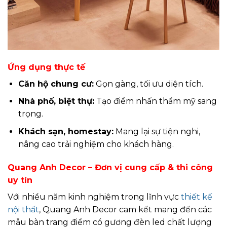
Ứng dụng thực tế
Căn hộ chung cư:
Gọn gàng, tối ưu diện tích.
Nhà phố, biệt thự:
Tạo điểm nhấn thẩm mỹ sang
trọng.
Khách sạn, homestay:
Mang lại sự tiện nghi,
nâng cao trải nghiệm cho khách hàng.
Quang Anh Decor – Đơn vị cung cấp & thi công
uy tín
Với nhiều năm kinh nghiệm trong lĩnh vực
thiết kế
nội thất
, Quang Anh Decor cam kết mang đến các
mẫu bàn trang điểm có gương đèn led chất lượng