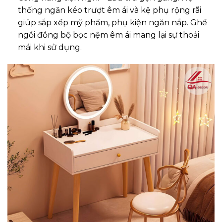
thống ngăn kéo trượt êm ái và kệ phụ rộng rãi
giúp sắp xếp mỹ phẩm, phụ kiện ngăn nắp. Ghế
ngồi đồng bộ bọc nệm êm ái mang lại sự thoải
mái khi sử dụng.