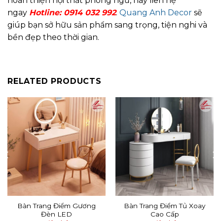
hoàn thiện nội thất phòng ngủ, hãy liên hệ
ngay
Hotline:
0914 032 992
.
Quang Anh Decor
sẽ
giúp bạn sở hữu sản phẩm sang trọng, tiện nghi và
bền đẹp theo thời gian.
RELATED PRODUCTS
Bàn Trang Điểm Gương
Bàn Trang Điểm Tủ Xoay
Đèn LED
Cao Cấp