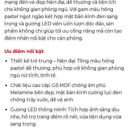
mang đến vẻ đẹp hiện đại, dễ thương và tiện ích
cho không gian phòng ngủ. Với gam màu hồng
pastel ngọt ngào kết hợp mặt bàn kính đen sang
trọng và gương LED viền uốn lượn độc đáo, sản
phẩm không chỉ giúp tối ưu công năng mà còn tạo
điểm nhấn nổi bật cho căn phòng.
Ưu điểm nổi bật
Thiết kế trẻ trung – hiện đại: Tông màu hồng
pastel dễ thương, phù hợp với không gian phòng
ngủ nữ tính, tinh tế.
Chất liệu cao cấp: Gỗ MDF chống ẩm phủ
Melamine bền đẹp, mặt bàn kính cường lực đen
chống trầy xước, dễ vệ sinh.
Gương LED thông minh: Tích hợp ánh sáng dịu
nhẹ, hỗ trợ trang điểm rõ nét, vừa tiện dụng vừa
sang trọng.