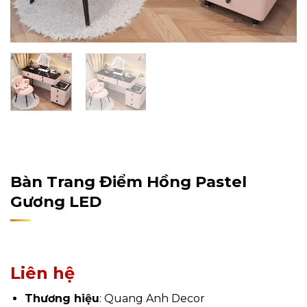
Home
/
Sản Phẩm
/
Nội Thất
/
Nội Thất Phòng Ngủ
/
Bàn Trang Điểm
Bàn Trang Điểm Hồng Pastel
Gương LED
Liên hệ
Thương hiệu
: Quang Anh Decor