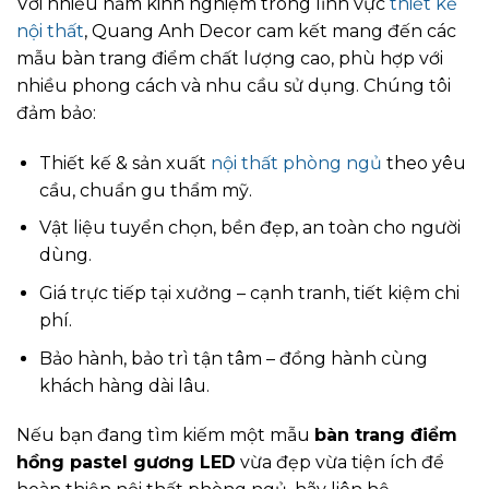
Với nhiều năm kinh nghiệm trong lĩnh vực
thiết kế
nội thất
, Quang Anh Decor cam kết mang đến các
mẫu bàn trang điểm chất lượng cao, phù hợp với
nhiều phong cách và nhu cầu sử dụng. Chúng tôi
đảm bảo:
Thiết kế & sản xuất
nội thất phòng ngủ
theo yêu
cầu, chuẩn gu thẩm mỹ.
Vật liệu tuyển chọn, bền đẹp, an toàn cho người
dùng.
Giá trực tiếp tại xưởng – cạnh tranh, tiết kiệm chi
phí.
Bảo hành, bảo trì tận tâm – đồng hành cùng
khách hàng dài lâu.
Nếu bạn đang tìm kiếm một mẫu
bàn trang điểm
hồng pastel gương LED
vừa đẹp vừa tiện ích để