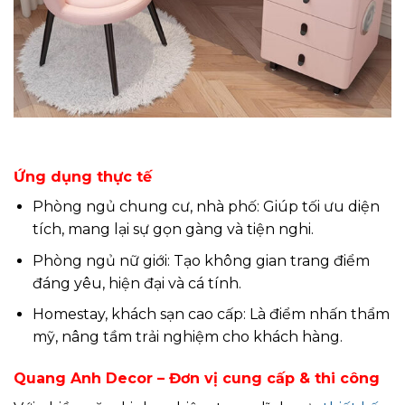
Ứng dụng thực tế
Phòng ngủ chung cư, nhà phố: Giúp tối ưu diện
tích, mang lại sự gọn gàng và tiện nghi.
Phòng ngủ nữ giới: Tạo không gian trang điểm
đáng yêu, hiện đại và cá tính.
Homestay, khách sạn cao cấp: Là điểm nhấn thẩm
mỹ, nâng tầm trải nghiệm cho khách hàng.
Quang Anh Decor – Đơn vị cung cấp & thi công