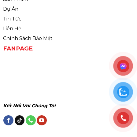
Dự Án
Tin Tức
Liên Hệ
Chính Sách Bảo Mật
FANPAGE
Kết Nối Với Chúng Tôi