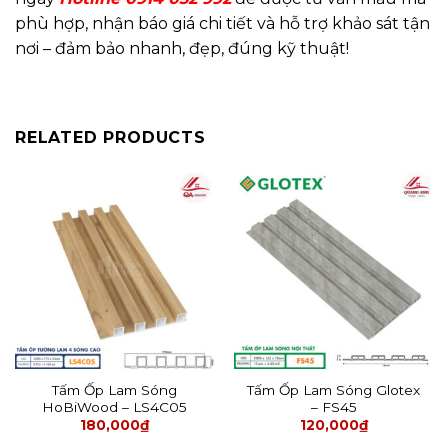
phù hợp, nhận báo giá chi tiết và hỗ trợ khảo sát tận
nơi – đảm bảo nhanh, đẹp, đúng kỹ thuật!
RELATED PRODUCTS
Tấm Ốp Lam Sóng
Tấm Ốp Lam Sóng Glotex
HoBiWood – LS4C05
– FS45
180,000
₫
120,000
₫