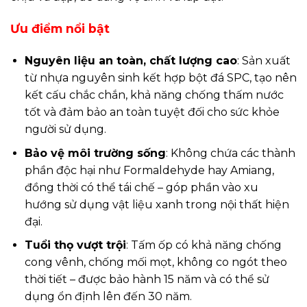
Ưu điểm nổi bật
Nguyên liệu an toàn, chất lượng cao
: Sản xuất
từ nhựa nguyên sinh kết hợp bột đá SPC, tạo nên
kết cấu chắc chắn, khả năng chống thấm nước
tốt và đảm bảo an toàn tuyệt đối cho sức khỏe
người sử dụng.
Bảo vệ môi trường sống
: Không chứa các thành
phần độc hại như Formaldehyde hay Amiang,
đồng thời có thể tái chế – góp phần vào xu
hướng sử dụng vật liệu xanh trong nội thất hiện
đại.
Tuổi thọ vượt trội
: Tấm ốp có khả năng chống
cong vênh, chống mối mọt, không co ngót theo
thời tiết – được bảo hành 15 năm và có thể sử
dụng ổn định lên đến 30 năm.