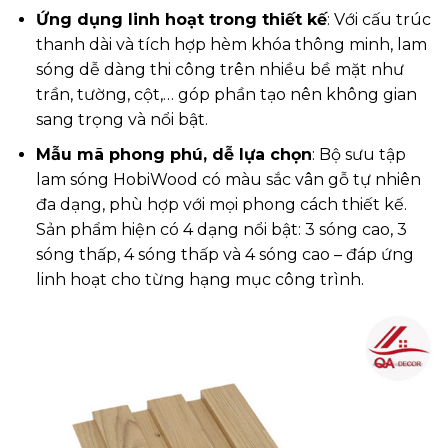
Ứng dụng linh hoạt trong thiết kế
: Với cấu trúc
thanh dài và tích hợp hèm khóa thông minh, lam
sóng dễ dàng thi công trên nhiều bề mặt như
trần, tường, cột,… góp phần tạo nên không gian
sang trọng và nổi bật.
Mẫu mã phong phú, dễ lựa chọn
: Bộ sưu tập
lam sóng HobiWood có màu sắc vân gỗ tự nhiên
đa dạng, phù hợp với mọi phong cách thiết kế.
Sản phẩm hiện có 4 dạng nổi bật: 3 sóng cao, 3
sóng thấp, 4 sóng thấp và 4 sóng cao – đáp ứng
linh hoạt cho từng hạng mục công trình.