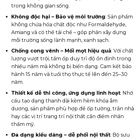
trong không gian sống.
Không độc hại – Bảo vệ môi trường
: Sản phẩm
không chứa hóa chất độc như Formaldehyde,
Amiang và có thể tái chế – góp phần xây dựng
môi trường sống lành mạnh, xanh sạch.
Chống cong vênh – Mối mọt hiệu quả
: Với chất
lượng vượt trội, tấm ốp duy trì độ ổn định trong
nhiều năm mà không bị biến dạng. Cam kết bảo
hành 15 năm và tuổi thọ thực tế lên đến 25–30
năm.
Thiết kế dễ thi công, ứng dụng linh hoạt
: Nhờ
cấu tạo dạng thanh dài kèm hèm khóa âm
dương, sản phẩm phù hợp để ốp tường, trần nhà
hay các vị trí trang trí nội thất cần điểm nhấn
thẩm mỹ.
Đa dạng kiểu dáng – dễ phối nội thất
: Bộ sưu