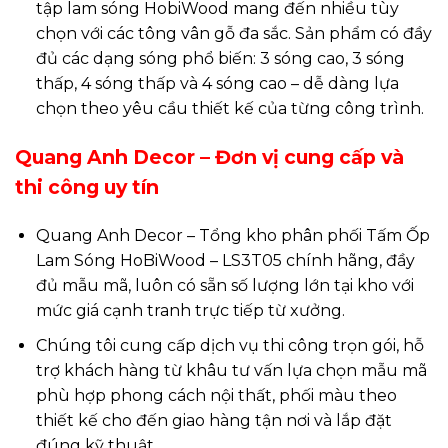
tập lam sóng HobiWood mang đến nhiều tùy
chọn với các tông vân gỗ đa sắc. Sản phẩm có đầy
đủ các dạng sóng phổ biến: 3 sóng cao, 3 sóng
thấp, 4 sóng thấp và 4 sóng cao – dễ dàng lựa
chọn theo yêu cầu thiết kế của từng công trình.
Quang Anh Decor – Đơn vị cung cấp và
thi công uy tín
Quang Anh Decor – Tổng kho phân phối Tấm Ốp
Lam Sóng HoBiWood – LS3T05 chính hãng, đầy
đủ mẫu mã, luôn có sẵn số lượng lớn tại kho với
mức giá cạnh tranh trực tiếp từ xưởng.
Chúng tôi cung cấp dịch vụ thi công trọn gói, hỗ
trợ khách hàng từ khâu tư vấn lựa chọn mẫu mã
phù hợp phong cách nội thất, phối màu theo
thiết kế cho đến giao hàng tận nơi và lắp đặt
đúng kỹ thuật.