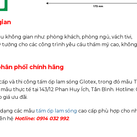
gian
 không gian như: phòng khách, phòng ngủ, vách tivi,
ý tưởng cho các công trình yêu cầu thẩm mỹ cao, không
phân phối chính hãng
ấp và thi công tấm ốp lam sóng Glotex, trong đó mẫu 
mẫu thực tế tại 143/12 Phan Huy Ích, Tân Bình. Hotline:
 giá ưu đãi.
 dạng các mẫu
tấm ốp lam sóng
cao cấp phù hợp cho nhi
liên hệ
Hotline: 0914 032 992
.