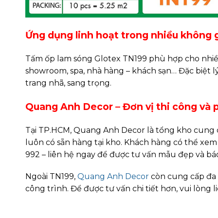
Ứng dụng linh hoạt trong nhiều không 
Tấm ốp lam sóng Glotex TN199 phù hợp cho nhiều
showroom, spa, nhà hàng – khách sạn… Đặc biệt l
trang nhã, sang trọng.
Quang Anh Decor – Đơn vị thi công và 
Tại TP.HCM, Quang Anh Decor là tổng kho cung c
luôn có sẵn hàng tại kho. Khách hàng có thể xem 
992 – liên hệ ngay để được tư vấn mẫu đẹp và báo
Ngoài TN199,
Quang Anh Decor
còn cung cấp đa
công trình. Để được tư vấn chi tiết hơn, vui lòng 