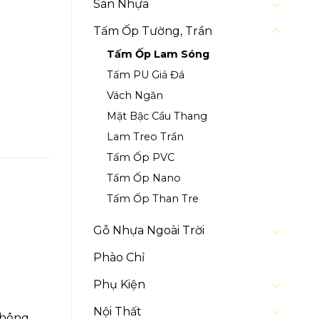
Sàn Nhựa
Tấm Ốp Tường, Trần
Tấm Ốp Lam Sóng
Tấm PU Giả Đá
Vách Ngăn
Mặt Bậc Cầu Thang
Lam Treo Trần
Tấm Ốp PVC
Tấm Ốp Nano
Tấm Ốp Than Tre
Gỗ Nhựa Ngoài Trời
Phào Chỉ
Phụ Kiện
Nội Thất
không