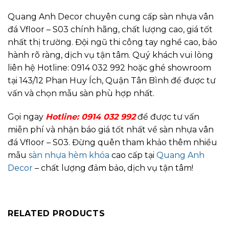
Quang Anh Decor chuyên cung cấp sàn nhựa vân
đá Vfloor – S03 chính hãng, chất lượng cao, giá tốt
nhất thị trường. Đội ngũ thi công tay nghề cao, bảo
hành rõ ràng, dịch vụ tận tâm. Quý khách vui lòng
liên hệ Hotline: 0914 032 992 hoặc ghé showroom
tại 143/12 Phan Huy Ích, Quận Tân Bình để được tư
vấn và chọn mẫu sàn phù hợp nhất.
Gọi ngay
Hotline: 0914 032 992
để được tư vấn
miễn phí và nhận báo giá tốt nhất về sàn nhựa vân
đá Vfloor – S03. Đừng quên tham khảo thêm nhiều
mẫu
sàn nhựa hèm khóa
cao cấp tại
Quang Anh
Decor
– chất lượng đảm bảo, dịch vụ tận tâm!
RELATED PRODUCTS