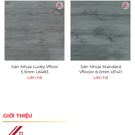
Sàn Nhựa Lucky Vfloor
Sàn Nhựa Standard
5.5mm LK483
Vflooor 6.0mm VP411
Liên hệ
Liên hệ
GIỚI THIỆU