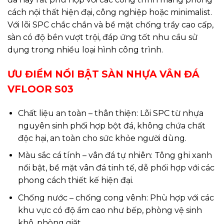
cách nội thất hiện đại, công nghiệp hoặc minimalist.
Với lõi SPC chắc chắn và bề mặt chống trầy cao cấp,
sàn có độ bền vượt trội, đáp ứng tốt nhu cầu sử
dụng trong nhiều loại hình công trình.
ƯU ĐIỂM NỔI BẬT SÀN NHỰA VÂN ĐÁ
VFLOOR S03
Chất liệu an toàn – thân thiện: Lõi SPC từ nhựa
nguyên sinh phối hợp bột đá, không chứa chất
độc hại, an toàn cho sức khỏe người dùng.
Màu sắc cá tính – vân đá tự nhiên: Tông ghi xanh
nổi bật, bề mặt vân đá tinh tế, dễ phối hợp với các
phong cách thiết kế hiện đại.
Chống nước – chống cong vênh: Phù hợp với các
khu vực có độ ẩm cao như bếp, phòng vệ sinh
khô, phòng giặt…