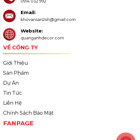
0914 032 992
Email:
khovansan24h@gmail.com
Website:
quanganhdecor.com
VỀ CÔNG TY
Giới Thiệu
Sản Phẩm
Dự Án
Tin Tức
Liên Hệ
Chính Sách Bảo Mật
FANPAGE