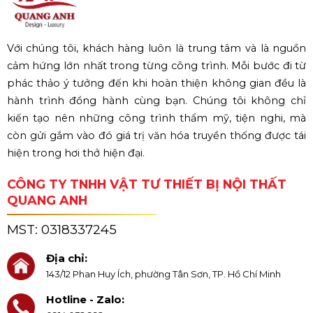
Với chúng tôi, khách hàng luôn là trung tâm và là nguồn
cảm hứng lớn nhất trong từng công trình. Mỗi bước đi từ
phác thảo ý tưởng đến khi hoàn thiện không gian đều là
hành trình đồng hành cùng bạn. Chúng tôi không chỉ
kiến tạo nên những công trình thẩm mỹ, tiện nghi, mà
còn gửi gắm vào đó giá trị văn hóa truyền thống được tái
hiện trong hơi thở hiện đại.
CÔNG TY TNHH VẬT TƯ THIẾT BỊ NỘI THẤT
QUANG ANH
MST:
0318337245
Địa chỉ:
143/12 Phan Huy Ích, phường Tân Sơn, TP. Hồ Chí Minh
Hotline - Zalo: