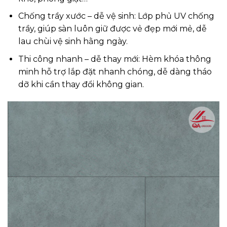
Chống trầy xước – dễ vệ sinh: Lớp phủ UV chống
trầy, giúp sàn luôn giữ được vẻ đẹp mới mẻ, dễ
lau chùi vệ sinh hằng ngày.
Thi công nhanh – dễ thay mới: Hèm khóa thông
minh hỗ trợ lắp đặt nhanh chóng, dễ dàng tháo
dỡ khi cần thay đổi không gian.