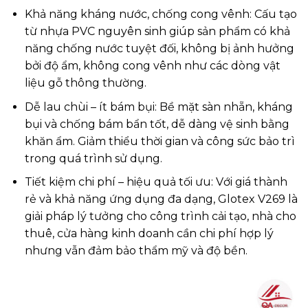
Khả năng kháng nước, chống cong vênh: Cấu tạo
từ nhựa PVC nguyên sinh giúp sản phẩm có khả
năng chống nước tuyệt đối, không bị ảnh hưởng
bởi độ ẩm, không cong vênh như các dòng vật
liệu gỗ thông thường.
Dễ lau chùi – ít bám bụi: Bề mặt sàn nhẵn, kháng
bụi và chống bám bẩn tốt, dễ dàng vệ sinh bằng
khăn ẩm. Giảm thiểu thời gian và công sức bảo trì
trong quá trình sử dụng.
Tiết kiệm chi phí – hiệu quả tối ưu: Với giá thành
rẻ và khả năng ứng dụng đa dạng, Glotex V269 là
giải pháp lý tưởng cho công trình cải tạo, nhà cho
thuê, cửa hàng kinh doanh cần chi phí hợp lý
nhưng vẫn đảm bảo thẩm mỹ và độ bền.