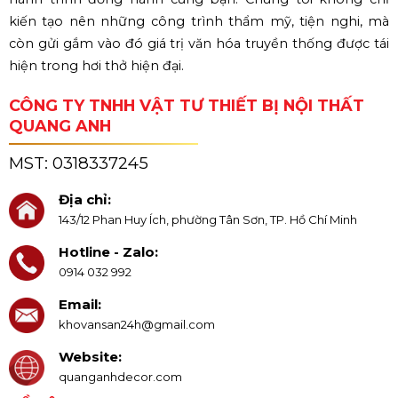
kiến tạo nên những công trình thẩm mỹ, tiện nghi, mà
còn gửi gắm vào đó giá trị văn hóa truyền thống được tái
hiện trong hơi thở hiện đại.
CÔNG TY TNHH VẬT TƯ THIẾT BỊ NỘI THẤT
QUANG ANH
MST:
0318337245
Địa chỉ:
143/12 Phan Huy Ích, phường Tân Sơn, TP. Hồ Chí Minh
Hotline - Zalo:
0914 032 992
Email:
khovansan24h@gmail.com
Website:
quanganhdecor.com