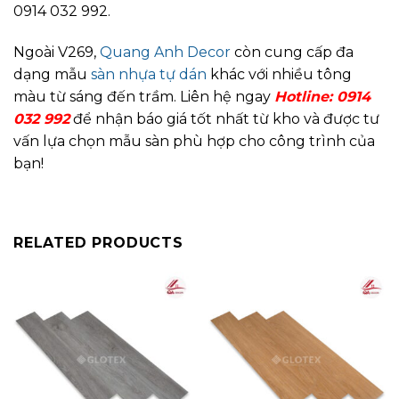
0914 032 992.
Ngoài V269,
Quang Anh Decor
còn cung cấp đa
dạng mẫu
sàn nhựa tự dán
khác với nhiều tông
màu từ sáng đến trầm. Liên hệ ngay
Hotline: 0914
032 992
để nhận báo giá tốt nhất từ kho và được tư
vấn lựa chọn mẫu sàn phù hợp cho công trình của
bạn!
RELATED PRODUCTS