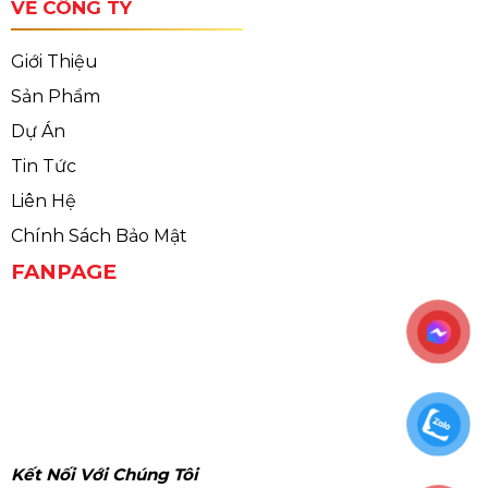
VỀ CÔNG TY
Giới Thiệu
Sản Phẩm
Dự Án
Tin Tức
Liên Hệ
Chính Sách Bảo Mật
FANPAGE
Kết Nối Với Chúng Tôi