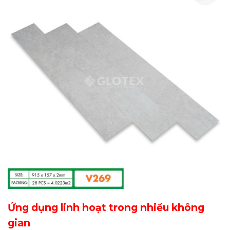
Ứng dụng linh hoạt trong nhiều không
gian