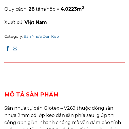
2
Quy cách:
28
tấm/hộp =
4.0223
m
Xuất xứ:
Việt Nam
Category:
Sàn Nhựa Dán Keo
DESCRIPTION
REVIEWS (0)
MÔ TẢ SẢN PHẨM
Sàn nhựa tự dán Glotex – V269 thuộc dòng sàn
nhựa 2mm có lớp keo dán sẵn phía sau, giúp thi
công đơn giản, nhanh chóng mà vẫn đảm bảo tính