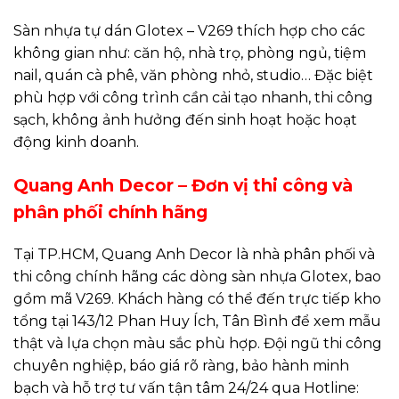
Sàn nhựa tự dán Glotex – V269 thích hợp cho các
không gian như: căn hộ, nhà trọ, phòng ngủ, tiệm
nail, quán cà phê, văn phòng nhỏ, studio… Đặc biệt
phù hợp với công trình cần cải tạo nhanh, thi công
sạch, không ảnh hưởng đến sinh hoạt hoặc hoạt
động kinh doanh.
Quang Anh Decor – Đơn vị thi công và
phân phối chính hãng
Tại TP.HCM, Quang Anh Decor là nhà phân phối và
thi công chính hãng các dòng sàn nhựa Glotex, bao
gồm mã V269. Khách hàng có thể đến trực tiếp kho
tổng tại 143/12 Phan Huy Ích, Tân Bình để xem mẫu
thật và lựa chọn màu sắc phù hợp. Đội ngũ thi công
chuyên nghiệp, báo giá rõ ràng, bảo hành minh
bạch và hỗ trợ tư vấn tận tâm 24/24 qua Hotline: