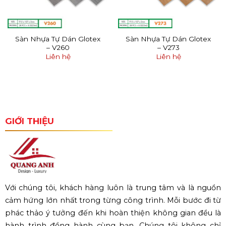
Sàn Nhựa Tự Dán Glotex
Sàn Nhựa Tự Dán Glotex
– V260
– V273
Liên hệ
Liên hệ
GIỚI THIỆU
Với chúng tôi, khách hàng luôn là trung tâm và là nguồn
cảm hứng lớn nhất trong từng công trình. Mỗi bước đi từ
phác thảo ý tưởng đến khi hoàn thiện không gian đều là
hành trình đồng hành cùng bạn. Chúng tôi không chỉ