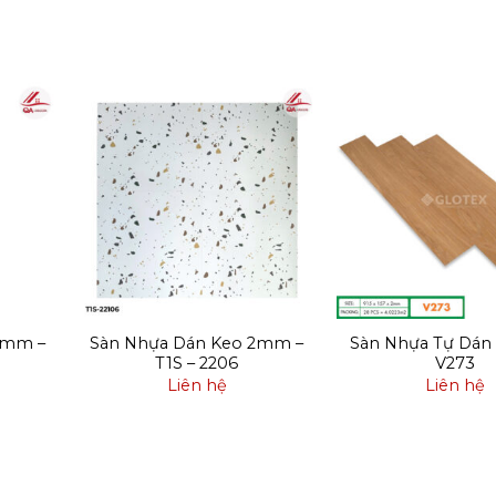
2mm –
Sàn Nhựa Dán Keo 2mm –
Sàn Nhựa Tự Dán 
T1S – 2206
V273
Liên hệ
Liên hệ