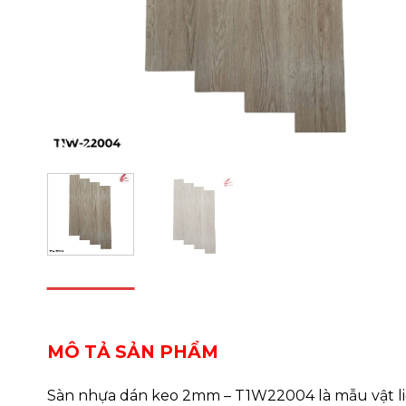
DESCRIPTION
REVIEWS (0)
MÔ TẢ SẢN PHẨM
Sàn nhựa dán keo 2mm – T1W22004 là mẫu vật liệu 