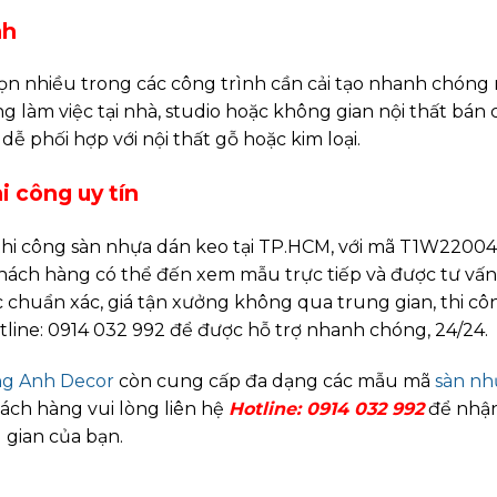
nh
 nhiều trong các công trình cần cải tạo nhanh chóng
 làm việc tại nhà, studio hoặc không gian nội thất bán c
ễ phối hợp với nội thất gỗ hoặc kim loại.
 công uy tín
hi công sàn nhựa dán keo tại TP.HCM, với mã T1W22004
 Khách hàng có thể đến xem mẫu trực tiếp và được tư vấ
 chuẩn xác, giá tận xưởng không qua trung gian, thi c
tline: 0914 032 992 để được hỗ trợ nhanh chóng, 24/24.
g Anh Decor
còn cung cấp đa dạng các mẫu mã
sàn nh
ách hàng vui lòng liên hệ
Hotline: 0914 032 992
để nhận
 gian của bạn.