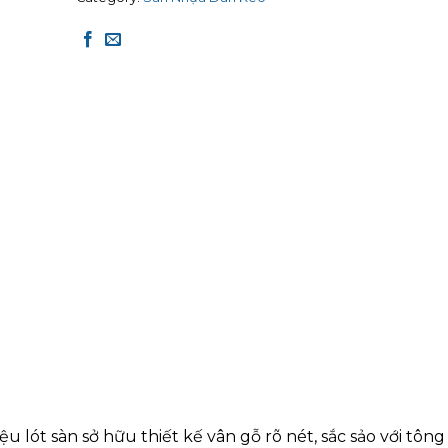
lót sàn sở hữu thiết kế vân gỗ rõ nét, sắc sảo với tôn