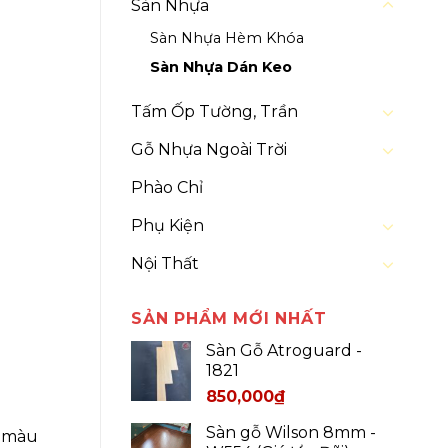
Sàn Nhựa
Sàn Nhựa Hèm Khóa
Sàn Nhựa Dán Keo
Tấm Ốp Tường, Trần
Gỗ Nhựa Ngoài Trời
Phào Chỉ
Phụ Kiện
Nội Thất
SẢN PHẨM MỚI NHẤT
Sàn Gỗ Atroguard -
1821
850,000
₫
Sàn gỗ Wilson 8mm -
g màu