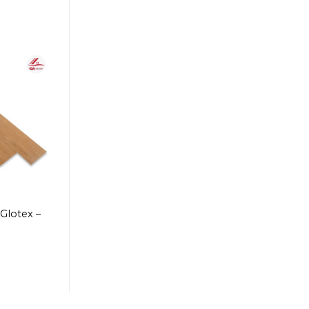
Glotex –