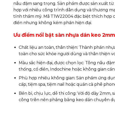
nâu đậm sang trọng. Sản phẩm được sản xuất từ
hợp với nhiều công trình dân dụng và thương mạ
tính thẩm mỹ. Mã T1W22004 đặc biệt thích hợp ch
điển nhưng không kém phần hiện đại.
Ưu điểm nổi bật sàn nhựa dán keo 2m
Chất liệu an toàn, thân thiện: Thành phần nhự
toàn cho sức khỏe người dùng và thân thiện vớ
Màu sắc hiện đại, được chọn lọc: Tông nâu đậm 
thống, cổ điển, Indochine hoặc không gian cần
Phù hợp nhiều không gian: Sản phẩm ứng dụng
cấp, tiệm spa, tiệm nail hoặc quán cà phê pho
Bền bỉ, chịu lực, dễ thi công: Với độ dày 2mm, 
công trên nền phẳng bằng keo dán chuyên dụng