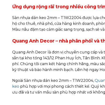
Ứng dụng rộng rãi trong nhiều công trì
Sàn nhựa dán keo 2mm – T1W22004 được lựa chọn
hộ cho thuê, nhà phố, cửa hàng kinh doanh, phòng
Màu nâu đậm tạo cảm giác sang trọng, sạch sẽ và d
Quang Anh Decor – nhà phân phối và thi
Quang Anh Decor là đơn vị chuyên cung cấp và t
sẵn tại kho tổng 143/12 Phan Huy Ích, Tân Bình.
phí. Chúng tôi cam kết hàng chính hãng, màu sắc
kỹ thuật và bảo hành minh bạch. Liên hệ ngay Ho
Ngoài Sàn nhựa dán keo 2mm – T1W22004,
Quan
keo
phù hợp với mọi phong cách thiết kế. Quý kh
ưu đãi và tư vấn mẫu sàn phù hợp nhất với không