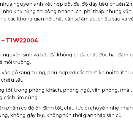
 nhựa nguyên sinh kết hợp bột đá, độ dày tiêu chuẩn 2
i nhờ khả năng thi công nhanh, chi phí thấp nhưng vẫ
o các không gian nội thất cần sự ấm áp, chiều sâu và v
m – T1W22004
a nguyên sinh và bột đá không chứa chất độc hại, đảm 
i môi trường.
vân gỗ sang trọng, phù hợp với các thiết kế nội thất tr
 chiều sâu.
 tốt trong phòng khách, phòng ngủ, văn phòng, nhà t
ng cách ấm cúng.
sản phẩm có độ ổn định tốt, chịu lực di chuyển nhẹ nhàng
, không gây bụi, không tốn thời gian tháo sàn cũ.