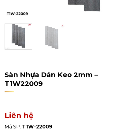
Home
/
Sản Phẩm
/
Sàn Nhựa
/
Sàn Nhựa Dán Keo
Sàn Nhựa Dán Keo 2mm –
T1W22009
Liên hệ
Mã SP:
T1W-22009