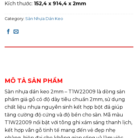
Kích thước:
152,4 x 914,4 x 2mm
Category:
Sàn Nhựa Dán Keo
DESCRIPTION
REVIEWS (0)
MÔ TẢ SẢN PHẨM
Sàn nhựa dán keo 2mm – T1W22009 là dòng sản
phẩm giả gỗ có độ dày tiêu chuẩn 2mm, sử dụng
chất liệu nhựa nguyên sinh kết hợp bột đá giúp
tăng cường độ cứng và độ bền cho sàn. Mã màu
T1W22009 nổi bật với tông ghi xám sáng thanh lịch,
kết hợp vân gỗ tinh tế mang đến vẻ đẹp nhẹ
nhàng, hiện đại cho không gian sống và làm việc.