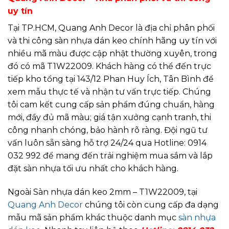
uy tín
Tại TP.HCM, Quang Anh Decor là địa chỉ phân phối
và thi công sàn nhựa dán keo chính hãng uy tín với
nhiều mã màu được cập nhật thường xuyên, trong
đó có mã T1W22009. Khách hàng có thể đến trực
tiếp kho tổng tại 143/12 Phan Huy Ích, Tân Bình để
xem mẫu thực tế và nhận tư vấn trực tiếp. Chúng
tôi cam kết cung cấp sản phẩm đúng chuẩn, hàng
mới, đầy đủ mã màu; giá tận xưởng cạnh tranh, thi
công nhanh chóng, bảo hành rõ ràng. Đội ngũ tư
vấn luôn sẵn sàng hỗ trợ 24/24 qua Hotline: 0914
032 992 để mang đến trải nghiệm mua sắm và lắp
đặt sàn nhựa tối ưu nhất cho khách hàng.
Ngoài Sàn nhựa dán keo 2mm – T1W22009, tại
Quang Anh Decor
chúng tôi còn cung cấp đa dạng
mẫu mã sản phẩm khác thuộc danh mục
sàn nhựa