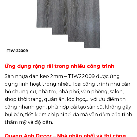
Ứng dụng rộng rãi trong nhiều công trình
Sàn nhựa dán keo 2mm – T1W22009 được ứng
dụng linh hoạt trong nhiều loại công trình như căn
hộ chung cư, nhà trọ, nhà phố, văn phòng, salon,
shop thời trang, quán ăn, lớp học,… với ưu điểm thi
công nhanh gọn, phù hợp cải tạo sàn cũ, không gây
bụi bẩn, tiết kiệm chi phí tối đa mà vẫn đảm bảo tính
thẩm mỹ và độ bền.
Quang Anh Decor – Nhà phân phối và thi công