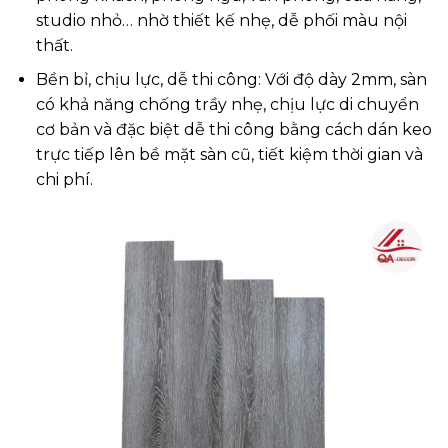
studio nhỏ… nhờ thiết kế nhẹ, dễ phối màu nội
thất.
Bền bỉ, chịu lực, dễ thi công: Với độ dày 2mm, sàn
có khả năng chống trầy nhẹ, chịu lực di chuyển
cơ bản và đặc biệt dễ thi công bằng cách dán keo
trực tiếp lên bề mặt sàn cũ, tiết kiệm thời gian và
chi phí.