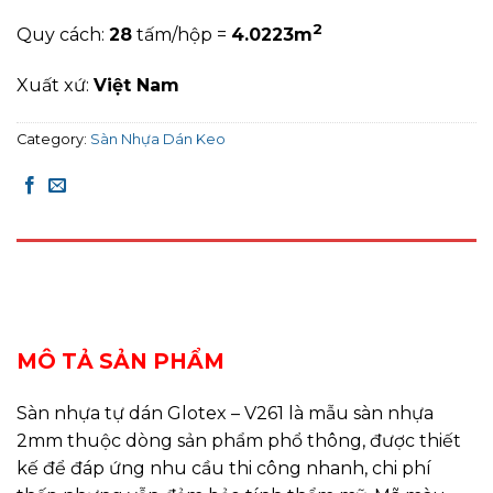
2
Quy cách:
28
tấm/hộp =
4.0223
m
Xuất xứ:
Việt Nam
Category:
Sàn Nhựa Dán Keo
DESCRIPTION
REVIEWS (0)
MÔ TẢ SẢN PHẨM
Sàn nhựa tự dán Glotex – V261 là mẫu sàn nhựa
2mm thuộc dòng sản phẩm phổ thông, được thiết
kế để đáp ứng nhu cầu thi công nhanh, chi phí