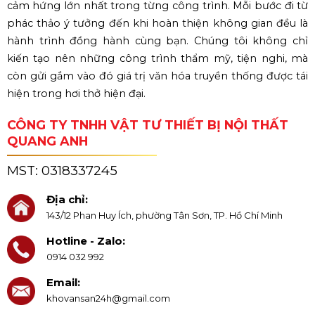
cảm hứng lớn nhất trong từng công trình. Mỗi bước đi từ
phác thảo ý tưởng đến khi hoàn thiện không gian đều là
hành trình đồng hành cùng bạn. Chúng tôi không chỉ
kiến tạo nên những công trình thẩm mỹ, tiện nghi, mà
còn gửi gắm vào đó giá trị văn hóa truyền thống được tái
hiện trong hơi thở hiện đại.
CÔNG TY TNHH VẬT TƯ THIẾT BỊ NỘI THẤT
QUANG ANH
MST:
0318337245
Địa chỉ:
143/12 Phan Huy Ích, phường Tân Sơn, TP. Hồ Chí Minh
Hotline - Zalo:
0914 032 992
Email:
khovansan24h@gmail.com