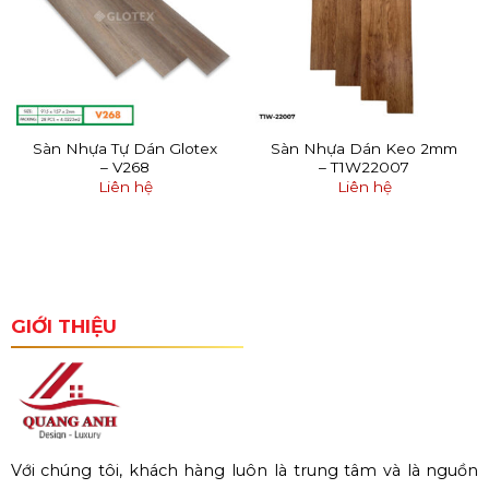
Sàn Nhựa Tự Dán Glotex
Sàn Nhựa Dán Keo 2mm
– V268
– T1W22007
Liên hệ
Liên hệ
GIỚI THIỆU
Với chúng tôi, khách hàng luôn là trung tâm và là nguồn