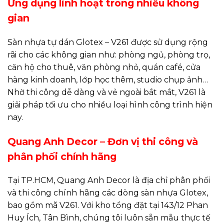
Ứng dụng linh hoạt trong nhiều không
gian
Sàn nhựa tự dán Glotex – V261 được sử dụng rộng
rãi cho các không gian như: phòng ngủ, phòng trọ,
căn hộ cho thuê, văn phòng nhỏ, quán café, cửa
hàng kinh doanh, lớp học thêm, studio chụp ảnh…
Nhờ thi công dễ dàng và vẻ ngoài bắt mắt, V261 là
giải pháp tối ưu cho nhiều loại hình công trình hiện
nay.
Quang Anh Decor – Đơn vị thi công và
phân phối chính hãng
Tại TP.HCM, Quang Anh Decor là địa chỉ phân phối
và thi công chính hãng các dòng sàn nhựa Glotex,
bao gồm mã V261. Với kho tổng đặt tại 143/12 Phan
Huy Ích, Tân Bình, chúng tôi luôn sẵn mẫu thực tế