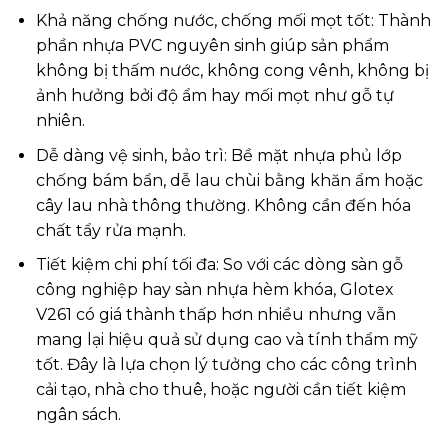
Khả năng chống nước, chống mối mọt tốt: Thành
phần nhựa PVC nguyên sinh giúp sản phẩm
không bị thấm nước, không cong vênh, không bị
ảnh hưởng bởi độ ẩm hay mối mọt như gỗ tự
nhiên.
Dễ dàng vệ sinh, bảo trì: Bề mặt nhựa phủ lớp
chống bám bẩn, dễ lau chùi bằng khăn ẩm hoặc
cây lau nhà thông thường. Không cần đến hóa
chất tẩy rửa mạnh.
Tiết kiệm chi phí tối đa: So với các dòng sàn gỗ
công nghiệp hay sàn nhựa hèm khóa, Glotex
V261 có giá thành thấp hơn nhiều nhưng vẫn
mang lại hiệu quả sử dụng cao và tính thẩm mỹ
tốt. Đây là lựa chọn lý tưởng cho các công trình
cải tạo, nhà cho thuê, hoặc người cần tiết kiệm
ngân sách.