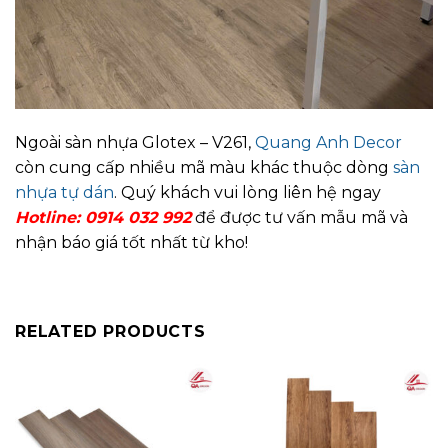
Ngoài sàn nhựa Glotex – V261,
Quang Anh Decor
còn cung cấp nhiều mã màu khác thuộc dòng
sàn
nhựa tự dán
. Quý khách vui lòng liên hệ ngay
Hotline: 0914 032 992
để được tư vấn mẫu mã và
nhận báo giá tốt nhất từ kho!
RELATED PRODUCTS