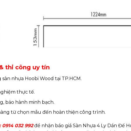
 thi công uy tín
g sàn nhựa Hoobi Wood tại TP.HCM.
nghiệm thực tế.
ng, bảo hành minh bạch.
hàng từ chọn mẫu đến hoàn thiện công trình.
: 0914 032 992
để nhận báo giá Sàn Nhựa 4 Ly Dán Đế H