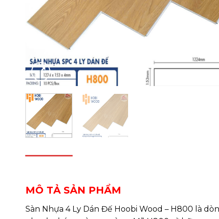
DESCRIPTION
REVIEWS (0)
MÔ TẢ SẢN PHẨM
Sàn Nhựa 4 Ly Dán Đế Hoobi Wood – H800 là dòng 