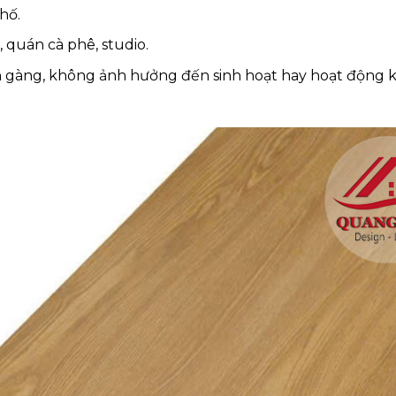
hố.
quán cà phê, studio.
ọn gàng, không ảnh hưởng đến sinh hoạt hay hoạt động 