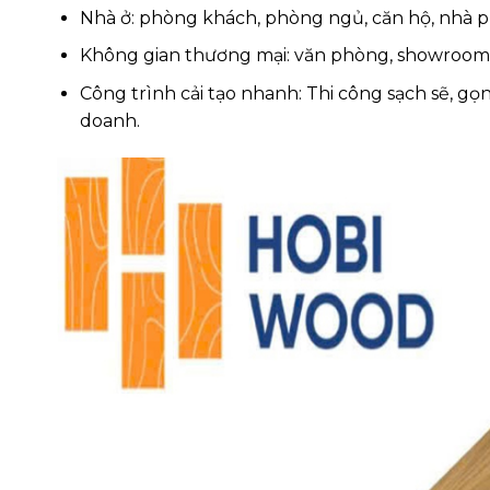
Nhà ở: phòng khách, phòng ngủ, căn hộ, nhà p
Không gian thương mại: văn phòng, showroom, 
Công trình cải tạo nhanh: Thi công sạch sẽ, g
doanh.