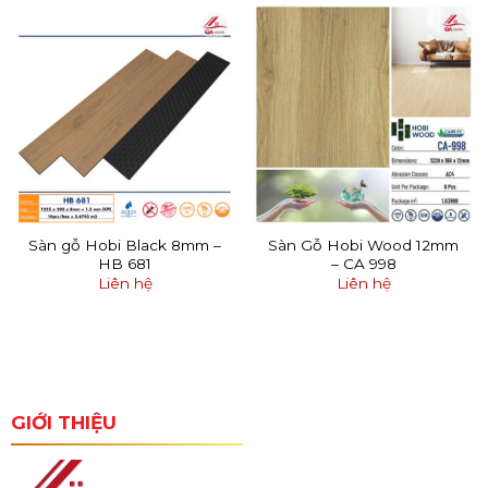
Sàn gỗ Hobi Black 8mm –
Sàn Gỗ Hobi Wood 12mm
HB 681
– CA 998
Liên hệ
Liên hệ
GIỚI THIỆU