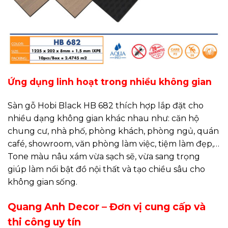
Ứng dụng linh hoạt trong nhiều không gian
Sàn gỗ Hobi Black HB 682 thích hợp lắp đặt cho
nhiều dạng không gian khác nhau như: căn hộ
chung cư, nhà phố, phòng khách, phòng ngủ, quán
café, showroom, văn phòng làm việc, tiệm làm đẹp,…
Tone màu nâu xám vừa sạch sẽ, vừa sang trọng
giúp làm nổi bật đồ nội thất và tạo chiều sâu cho
không gian sống.
Quang Anh Decor – Đơn vị cung cấp và
thi công uy tín