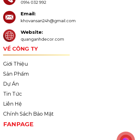
0914 032 992
Email:
khovansan24h@gmail.com
Website:
quanganhdecor.com
VỀ CÔNG TY
Giới Thiệu
Sản Phẩm
Dự Án
Tin Tức
Liên Hệ
Chính Sách Bảo Mật
FANPAGE