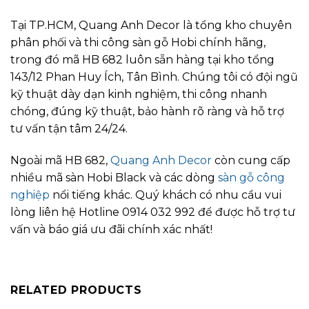
Tại TP.HCM, Quang Anh Decor là tổng kho chuyên
phân phối và thi công sàn gỗ Hobi chính hãng,
trong đó mã HB 682 luôn sẵn hàng tại kho tổng
143/12 Phan Huy Ích, Tân Bình. Chúng tôi có đội ngũ
kỹ thuật dày dạn kinh nghiệm, thi công nhanh
chóng, đúng kỹ thuật, bảo hành rõ ràng và hỗ trợ
tư vấn tận tâm 24/24.
Ngoài mã HB 682,
Quang Anh Decor
còn cung cấp
nhiều mã sàn Hobi Black và các dòng
sàn gỗ công
nghiệp
nổi tiếng khác. Quý khách có nhu cầu vui
lòng liên hệ Hotline 0914 032 992 để được hỗ trợ tư
vấn và báo giá ưu đãi chính xác nhất!
RELATED PRODUCTS