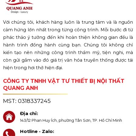
Với chúng tôi, khách hàng luôn là trung tâm và là nguồn
cảm hứng lớn nhất trong từng công trình. Mỗi bước đi từ
phác thảo ý tưởng đến khi hoàn thiện không gian đều là
hành trình đồng hành cùng bạn. Chúng tôi không chỉ
kiến tạo nên những công trình thẩm mỹ, tiện nghi, mà
còn gửi gắm vào đó giá trị văn hóa truyền thống được tái
hiện trong hơi thở hiện đại.
CÔNG TY TNHH VẬT TƯ THIẾT BỊ NỘI THẤT
QUANG ANH
MST:
0318337245
Địa chỉ:
143/12 Phan Huy Ích, phường Tân Sơn, TP. Hồ Chí Minh
Hotline - Zalo: