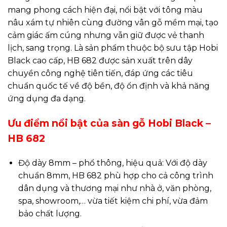
mang phong cách hiện đại, nổi bật với tông màu
nâu xám tự nhiên cùng đường vân gỗ mềm mại, tạo
cảm giác ấm cúng nhưng vẫn giữ được vẻ thanh
lịch, sang trọng. Là sản phẩm thuộc bộ sưu tập Hobi
Black cao cấp, HB 682 được sản xuất trên dây
chuyền công nghệ tiên tiến, đáp ứng các tiêu
chuẩn quốc tế về độ bền, độ ổn định và khả năng
ứng dụng đa dạng.
Ưu điểm nổi bật của sàn gỗ Hobi Black –
HB 682
Độ dày 8mm – phổ thông, hiệu quả: Với độ dày
chuẩn 8mm, HB 682 phù hợp cho cả công trình
dân dụng và thương mại như nhà ở, văn phòng,
spa, showroom,… vừa tiết kiệm chi phí, vừa đảm
bảo chất lượng.