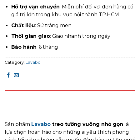
Hỗ trợ vận chuyển
: Miễn phí đối với đơn hàng có
giá trị lớn trong khu vực nội thành TP.HCM
Chất liệu
: Sứ tráng men
Thời gian giao
: Giao nhanh trong ngày
Bảo hành
: 6 tháng
Category:
Lavabo
DESCRIPTION
REVIEWS (0)
Sản phẩm
Lavabo
treo tường vuông nhỏ gọn
là
lựa chọn hoàn hảo cho những ai yêu thích phong
cách tối giản nhưng vẫn muốn đảm bảo sự tiện nghi