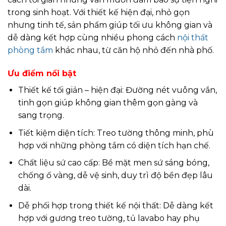
trong sinh hoạt. Với thiết kế hiện đại, nhỏ gọn
nhưng tinh tế, sản phẩm giúp tối ưu không gian và
dễ dàng kết hợp cùng nhiều phong cách
nội thất
phòng tắm
khác nhau, từ căn hộ nhỏ đến nhà phố.
Ưu điểm nổi bật
Thiết kế tối giản – hiện đại: Đường nét vuông vắn,
tinh gọn giúp không gian thêm gọn gàng và
sang trọng.
Tiết kiệm diện tích: Treo tường thông minh, phù
hợp với những phòng tắm có diện tích hạn chế.
Chất liệu sứ cao cấp: Bề mặt men sứ sáng bóng,
chống ố vàng, dễ vệ sinh, duy trì độ bền đẹp lâu
dài.
Dễ phối hợp trong thiết kế nội thất: Dễ dàng kết
hợp với gương treo tường, tủ lavabo hay phụ