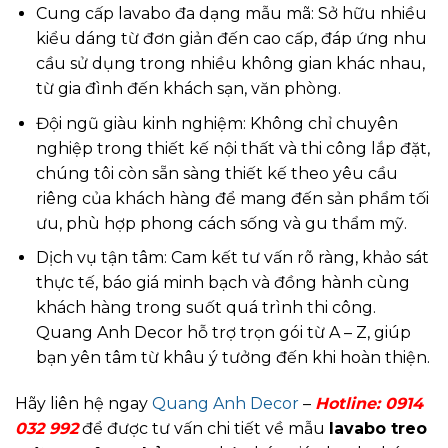
Cung cấp lavabo đa dạng mẫu mã: Sở hữu nhiều
kiểu dáng từ đơn giản đến cao cấp, đáp ứng nhu
cầu sử dụng trong nhiều không gian khác nhau,
từ gia đình đến khách sạn, văn phòng.
Đội ngũ giàu kinh nghiệm: Không chỉ chuyên
nghiệp trong thiết kế nội thất và thi công lắp đặt,
chúng tôi còn sẵn sàng thiết kế theo yêu cầu
riêng của khách hàng để mang đến sản phẩm tối
ưu, phù hợp phong cách sống và gu thẩm mỹ.
Dịch vụ tận tâm: Cam kết tư vấn rõ ràng, khảo sát
thực tế, báo giá minh bạch và đồng hành cùng
khách hàng trong suốt quá trình thi công.
Quang Anh Decor hỗ trợ trọn gói từ A – Z, giúp
bạn yên tâm từ khâu ý tưởng đến khi hoàn thiện.
Hãy liên hệ ngay
Quang Anh Decor
–
Hotline:
0914
032 992
để được tư vấn chi tiết về mẫu
lavabo treo