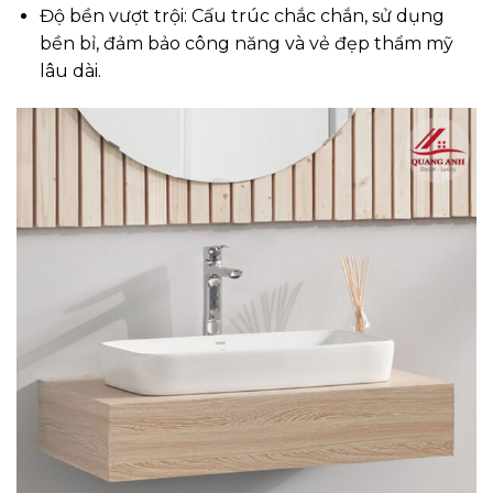
Độ bền vượt trội: Cấu trúc chắc chắn, sử dụng
bền bỉ, đảm bảo công năng và vẻ đẹp thẩm mỹ
lâu dài.