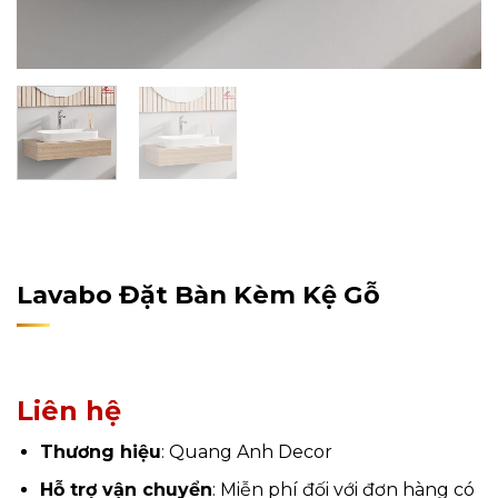
Home
/
Sản Phẩm
/
Nội Thất
/
Nội Thất Phòng Tắm
/
Lavabo
Lavabo Đặt Bàn Kèm Kệ Gỗ
Liên hệ
Thương hiệu
: Quang Anh Decor
Hỗ trợ vận chuyển
: Miễn phí đối với đơn hàng có