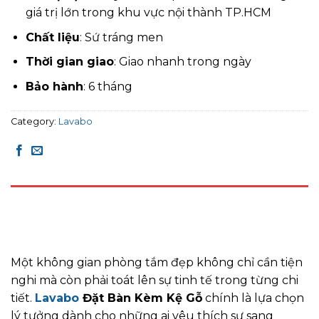
giá trị lớn trong khu vực nội thành TP.HCM
Chất liệu
: Sứ tráng men
Thời gian giao
: Giao nhanh trong ngày
Bảo hành
: 6 tháng
Category:
Lavabo
DESCRIPTION
REVIEWS (0)
Một không gian phòng tắm đẹp không chỉ cần tiện
nghi mà còn phải toát lên sự tinh tế trong từng chi
tiết.
Lavabo
Đặt Bàn Kèm Kệ Gỗ
chính là lựa chọn
lý tưởng dành cho những ai yêu thích sự sang