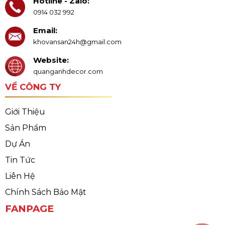
Hotline - Zalo:
0914 032 992
Email:
khovansan24h@gmail.com
Website:
quanganhdecor.com
VỀ CÔNG TY
Giới Thiệu
Sản Phẩm
Dự Án
Tin Tức
Liên Hệ
Chính Sách Bảo Mật
FANPAGE