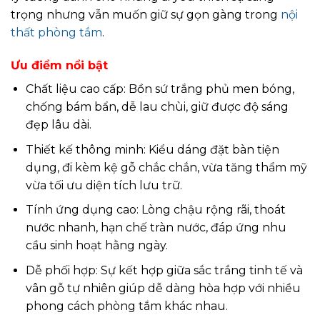
trọng nhưng vẫn muốn giữ sự gọn gàng trong
nội
thất phòng tắm
.
Ưu điểm nổi bật
Chất liệu cao cấp: Bồn sứ trắng phủ men bóng,
chống bám bẩn, dễ lau chùi, giữ được độ sáng
đẹp lâu dài.
Thiết kế thông minh: Kiểu dáng đặt bàn tiện
dụng, đi kèm kệ gỗ chắc chắn, vừa tăng thẩm mỹ
vừa tối ưu diện tích lưu trữ.
Tính ứng dụng cao: Lòng chậu rộng rãi, thoát
nước nhanh, hạn chế tràn nước, đáp ứng nhu
cầu sinh hoạt hằng ngày.
Dễ phối hợp: Sự kết hợp giữa sắc trắng tinh tế và
vân gỗ tự nhiên giúp dễ dàng hòa hợp với nhiều
phong cách phòng tắm khác nhau.