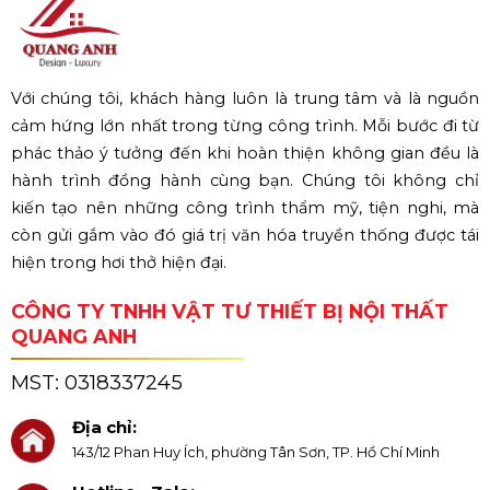
Với chúng tôi, khách hàng luôn là trung tâm và là nguồn
cảm hứng lớn nhất trong từng công trình. Mỗi bước đi từ
phác thảo ý tưởng đến khi hoàn thiện không gian đều là
hành trình đồng hành cùng bạn. Chúng tôi không chỉ
kiến tạo nên những công trình thẩm mỹ, tiện nghi, mà
còn gửi gắm vào đó giá trị văn hóa truyền thống được tái
hiện trong hơi thở hiện đại.
CÔNG TY TNHH VẬT TƯ THIẾT BỊ NỘI THẤT
QUANG ANH
MST:
0318337245
Địa chỉ:
143/12 Phan Huy Ích, phường Tân Sơn, TP. Hồ Chí Minh