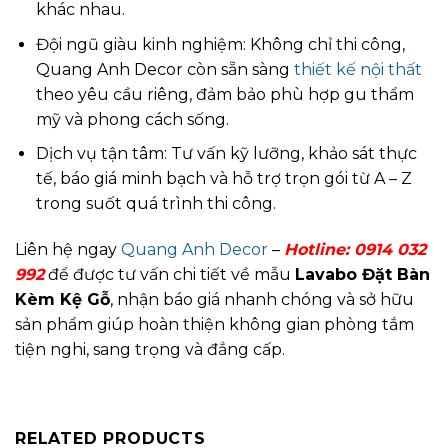
khác nhau.
Đội ngũ giàu kinh nghiệm: Không chỉ thi công,
Quang Anh Decor còn sẵn sàng
thiết kế nội thất
theo yêu cầu riêng, đảm bảo phù hợp gu thẩm
mỹ và phong cách sống.
Dịch vụ tận tâm: Tư vấn kỹ lưỡng, khảo sát thực
tế, báo giá minh bạch và hỗ trợ trọn gói từ A – Z
trong suốt quá trình thi công.
Liên hệ ngay
Quang Anh Decor
–
Hotline:
0914 032
992
để được tư vấn chi tiết về mẫu
Lavabo Đặt Bàn
Kèm Kệ Gỗ
, nhận báo giá nhanh chóng và sở hữu
sản phẩm giúp hoàn thiện không gian phòng tắm
tiện nghi, sang trọng và đẳng cấp.
RELATED PRODUCTS