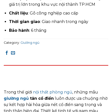
giá trị lớn trong khu vực nội thành TP.HCM
Chất liệu
: Gỗ công nghiệp cao cấp
Thời gian giao
: Giao nhanh trong ngày
Bảo hành
: 6 tháng
Category:
Giường ngủ
DESCRIPTION
REVIEWS (0)
Trong thế giới
nội thất phòng ngủ
, những mẫu
giường ngủ
tân cổ điển
luôn được ưa chuộng nhờ
sự kết hợp hài hòa giữa nét cổ điển sang trọng và
tinh thần hiện đại. Thiết kế tinh tế với gam màu