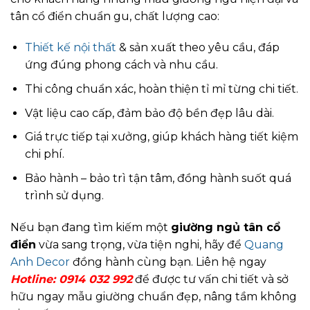
tân cổ điển chuẩn gu, chất lượng cao:
Thiết kế nội thất
& sản xuất theo yêu cầu, đáp
ứng đúng phong cách và nhu cầu.
Thi công chuẩn xác, hoàn thiện tỉ mỉ từng chi tiết.
Vật liệu cao cấp, đảm bảo độ bền đẹp lâu dài.
Giá trực tiếp tại xưởng, giúp khách hàng tiết kiệm
chi phí.
Bảo hành – bảo trì tận tâm, đồng hành suốt quá
trình sử dụng.
Nếu bạn đang tìm kiếm một
giường ngủ tân cổ
điển
vừa sang trọng, vừa tiện nghi, hãy để
Quang
Anh Decor
đồng hành cùng bạn. Liên hệ ngay
Hotline:
0914 032 992
để được tư vấn chi tiết và sở
hữu ngay mẫu giường chuẩn đẹp, nâng tầm không