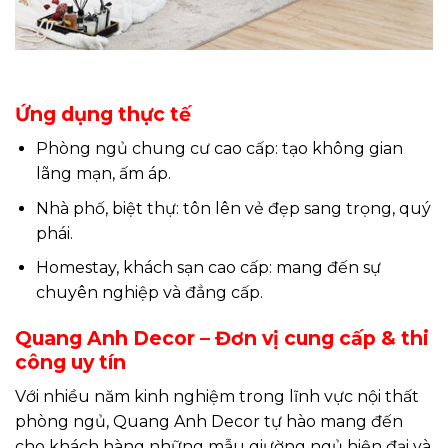
Ứng dụng thực tế
Phòng ngủ chung cư cao cấp: tạo không gian
lãng mạn, ấm áp.
Nhà phố, biệt thự: tôn lên vẻ đẹp sang trọng, quý
phái.
Homestay, khách sạn cao cấp: mang đến sự
chuyên nghiệp và đẳng cấp.
Quang Anh Decor – Đơn vị cung cấp & thi
công uy tín
Với nhiều năm kinh nghiệm trong lĩnh vực nội thất
phòng ngủ, Quang Anh Decor tự hào mang đến
cho khách hàng những mẫu giường ngủ hiện đại và