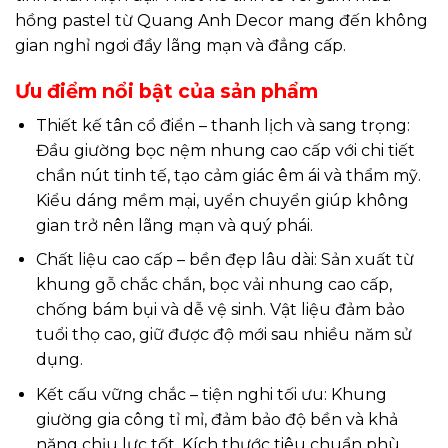
hồng pastel từ Quang Anh Decor mang đến không
gian nghỉ ngơi đầy lãng mạn và đẳng cấp.
Ưu điểm nổi bật của sản phẩm
Thiết kế tân cổ điển – thanh lịch và sang trọng:
Đầu giường bọc nệm nhung cao cấp với chi tiết
chần nút tinh tế, tạo cảm giác êm ái và thẩm mỹ.
Kiểu dáng mềm mại, uyển chuyển giúp không
gian trở nên lãng mạn và quý phái.
Chất liệu cao cấp – bền đẹp lâu dài: Sản xuất từ
khung gỗ chắc chắn, bọc vải nhung cao cấp,
chống bám bụi và dễ vệ sinh. Vật liệu đảm bảo
tuổi thọ cao, giữ được độ mới sau nhiều năm sử
dụng.
Kết cấu vững chắc – tiện nghi tối ưu: Khung
giường gia công tỉ mỉ, đảm bảo độ bền và khả
năng chịu lực tốt. Kích thước tiêu chuẩn phù