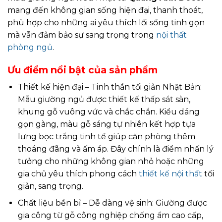
mang đến không gian sống hiện đại, thanh thoát,
phù hợp cho những ai yêu thích lối sống tinh gọn
mà vẫn đảm bảo sự sang trọng trong
nội thất
phòng ngủ
.
Ưu điểm nổi bật của sản phẩm
Thiết kế hiện đại – Tinh thần tối giản Nhật Bản:
Mẫu giường ngủ được thiết kế thấp sát sàn,
khung gỗ vuông vức và chắc chắn. Kiểu dáng
gọn gàng, màu gỗ sáng tự nhiên kết hợp tựa
lưng bọc trắng tinh tế giúp căn phòng thêm
thoáng đãng và ấm áp. Đây chính là điểm nhấn lý
tưởng cho những không gian nhỏ hoặc những
gia chủ yêu thích phong cách
thiết kế nội thất
tối
giản, sang trọng.
Chất liệu bền bỉ – Dễ dàng vệ sinh: Giường được
gia công từ gỗ công nghiệp chống ẩm cao cấp,