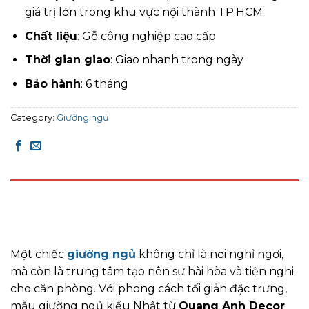
giá trị lớn trong khu vực nội thành TP.HCM
Chất liệu
: Gỗ công nghiệp cao cấp
Thời gian giao
: Giao nhanh trong ngày
Bảo hành
: 6 tháng
Category:
Giường ngủ
DESCRIPTION
REVIEWS (0)
Một chiếc
giường ngủ
không chỉ là nơi nghỉ ngơi,
mà còn là trung tâm tạo nên sự hài hòa và tiện nghi
cho căn phòng. Với phong cách tối giản đặc trưng,
mẫu giường ngủ kiểu Nhật từ
Quang Anh Decor