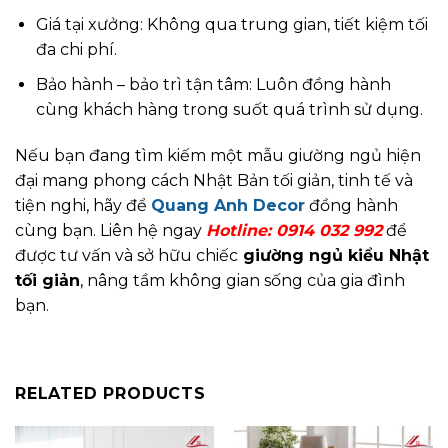
Giá tại xưởng: Không qua trung gian, tiết kiệm tối
đa chi phí.
Bảo hành – bảo trì tận tâm: Luôn đồng hành
cùng khách hàng trong suốt quá trình sử dụng.
Nếu bạn đang tìm kiếm một mẫu giường ngủ hiện
đại mang phong cách Nhật Bản tối giản, tinh tế và
tiện nghi, hãy để
Quang Anh Decor
đồng hành
cùng bạn. Liên hệ ngay
Hotline:
0914 032 992
để
được tư vấn và sở hữu chiếc
giường ngủ kiểu Nhật
tối giản
, nâng tầm không gian sống của gia đình
bạn.
RELATED PRODUCTS