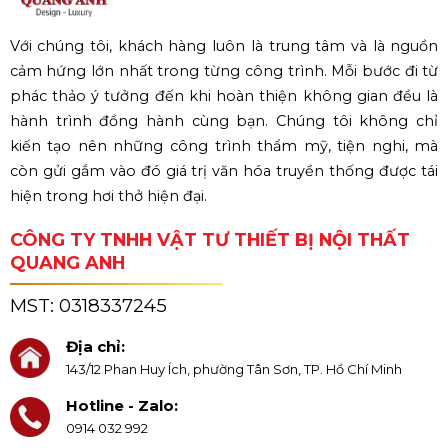
Với chúng tôi, khách hàng luôn là trung tâm và là nguồn
cảm hứng lớn nhất trong từng công trình. Mỗi bước đi từ
phác thảo ý tưởng đến khi hoàn thiện không gian đều là
hành trình đồng hành cùng bạn. Chúng tôi không chỉ
kiến tạo nên những công trình thẩm mỹ, tiện nghi, mà
còn gửi gắm vào đó giá trị văn hóa truyền thống được tái
hiện trong hơi thở hiện đại.
CÔNG TY TNHH VẬT TƯ THIẾT BỊ NỘI THẤT
QUANG ANH
MST:
0318337245
Địa chỉ:
143/12 Phan Huy Ích, phường Tân Sơn, TP. Hồ Chí Minh
Hotline - Zalo:
0914 032 992