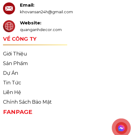
Email:
khovansan24h@gmail.com
Website:
quanganhdecor.com
VỀ CÔNG TY
Giới Thiệu
Sản Phẩm
Dự Án
Tin Tức
Liên Hệ
Chính Sách Bảo Mật
FANPAGE