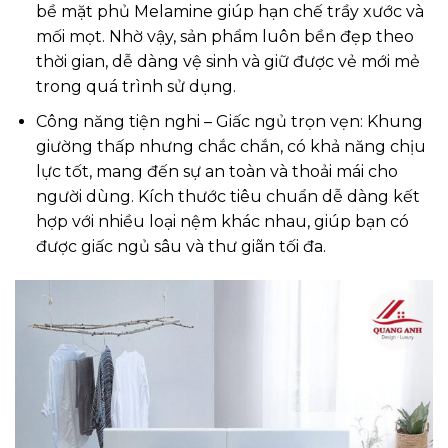
bề mặt phủ Melamine giúp hạn chế trầy xước và
mối mọt. Nhờ vậy, sản phẩm luôn bền đẹp theo
thời gian, dễ dàng vệ sinh và giữ được vẻ mới mẻ
trong quá trình sử dụng.
Công năng tiện nghi – Giấc ngủ trọn vẹn: Khung
giường thấp nhưng chắc chắn, có khả năng chịu
lực tốt, mang đến sự an toàn và thoải mái cho
người dùng. Kích thước tiêu chuẩn dễ dàng kết
hợp với nhiều loại nệm khác nhau, giúp bạn có
được giấc ngủ sâu và thư giãn tối đa.