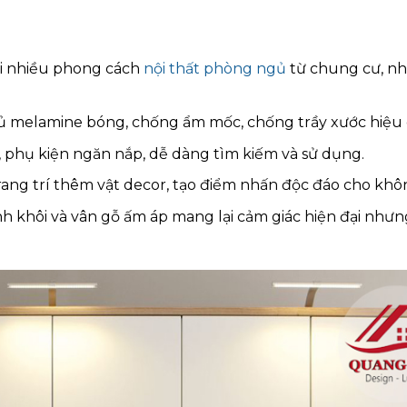
với nhiều phong cách
nội thất phòng ngủ
từ chung cư, n
hủ melamine bóng, chống ẩm mốc, chống trầy xước hiệu 
, phụ kiện ngăn nắp, dễ dàng tìm kiếm và sử dụng.
trang trí thêm vật decor, tạo điểm nhấn độc đáo cho khô
h khôi và vân gỗ ấm áp mang lại cảm giác hiện đại nhưn