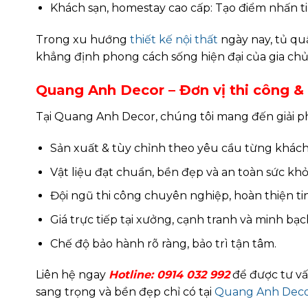
Khách sạn, homestay cao cấp: Tạo điểm nhấn ti
Trong xu hướng
thiết kế nội thất
ngày nay, tủ qu
khẳng định phong cách sống hiện đại của gia chủ
Quang Anh Decor – Đơn vị thi công & 
Tại Quang Anh Decor, chúng tôi mang đến giải phá
Sản xuất & tùy chỉnh theo yêu cầu từng khách
Vật liệu đạt chuẩn, bền đẹp và an toàn sức khỏ
Đội ngũ thi công chuyên nghiệp, hoàn thiện ti
Giá trực tiếp tại xưởng, cạnh tranh và minh bạc
Chế độ bảo hành rõ ràng, bảo trì tận tâm.
Liên hệ ngay
Hotline:
0914 032 992
để được tư vấ
sang trọng và bền đẹp chỉ có tại
Quang Anh Dec