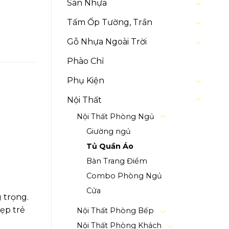
Sàn Nhựa
Tấm Ốp Tường, Trần
Gỗ Nhựa Ngoài Trời
Phào Chỉ
Phụ Kiện
Nội Thất
Nội Thất Phòng Ngủ
Giường ngủ
Tủ Quần Áo
Bàn Trang Điểm
Combo Phòng Ngủ
Cửa
 trọng.
ẹp trẻ
Nội Thất Phòng Bếp
Nội Thất Phòng Khách