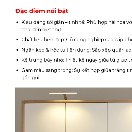
Đặc điểm nổi bật
Kiểu dáng tối giản – tinh tế: Phù hợp hài hòa 
cho đến biệt thự.
Chất liệu bền đẹp: Gỗ công nghiệp cao cấp p
Ngăn kéo & hộc tủ tiện dụng: Sắp xếp quần áo
Kệ trưng bày nhỏ: Thiết kế ngay giữa tủ giúp 
Gam màu sang trọng: Sự kết hợp giữa trắng tin
gần gũi.