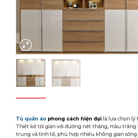
DESCRIPTION
REVIEWS (0)
Tủ quần áo
phong cách hiện đại
là lựa chọn lý
Thiết kế tối giản với đường nét thẳng, màu trắn
trung và tinh tế, phù hợp nhiều không gian sống