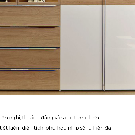
iện nghi, thoáng đãng và sang trọng hơn.
iết kiệm diện tích, phù hợp nhịp sống hiện đại.