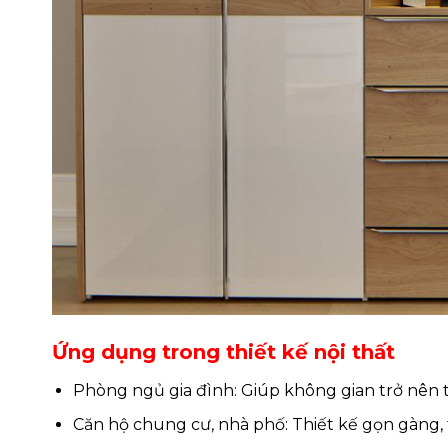
Ứng dụng trong thiết kế nội thất
Phòng ngủ gia đình: Giúp không gian trở nên t
Căn hộ chung cư, nhà phố: Thiết kế gọn gàng, t