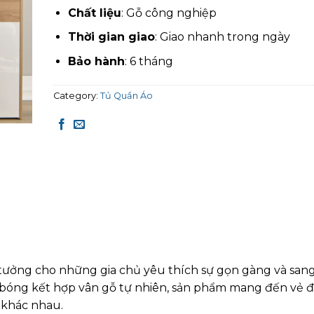
Chất liệu
: Gỗ công nghiệp
Thời gian giao
: Giao nhanh trong ngày
Bảo hành
: 6 tháng
Category:
Tủ Quần Áo
 tưởng cho những gia chủ yêu thích sự gọn gàng và sang
g bóng kết hợp vân gỗ tự nhiên, sản phẩm mang đến vẻ đ
 khác nhau.