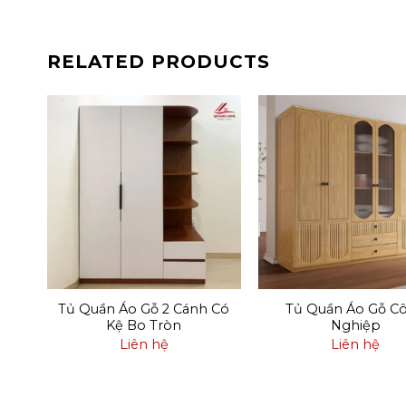
RELATED PRODUCTS
ng
Tủ Quần Áo Gỗ 2 Cánh Có
Tủ Quần Áo Gỗ C
Kệ Bo Tròn
Nghiệp
Liên hệ
Liên hệ