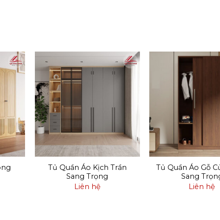
ông
Tủ Quần Áo Kịch Trần
Tủ Quần Áo Gỗ Cử
Sang Trọng
Sang Trọn
Liên hệ
Liên hệ