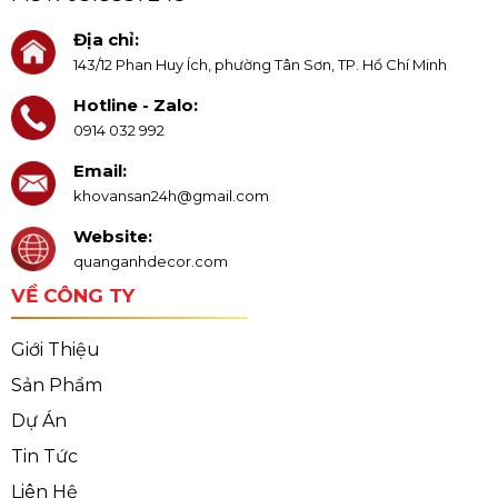
Địa chỉ:
143/12 Phan Huy Ích, phường Tân Sơn, TP. Hồ Chí Minh
Hotline - Zalo:
0914 032 992
Email:
khovansan24h@gmail.com
Website:
quanganhdecor.com
VỀ CÔNG TY
Giới Thiệu
Sản Phẩm
Dự Án
Tin Tức
Liên Hệ