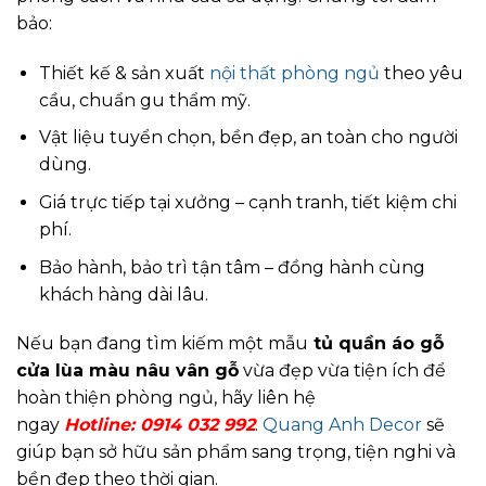
bảo:
Thiết kế & sản xuất
nội thất phòng ngủ
theo yêu
cầu, chuẩn gu thẩm mỹ.
Vật liệu tuyển chọn, bền đẹp, an toàn cho người
dùng.
Giá trực tiếp tại xưởng – cạnh tranh, tiết kiệm chi
phí.
Bảo hành, bảo trì tận tâm – đồng hành cùng
khách hàng dài lâu.
Nếu bạn đang tìm kiếm một mẫu
tủ quần áo gỗ
cửa lùa màu nâu vân gỗ
vừa đẹp vừa tiện ích để
hoàn thiện phòng ngủ, hãy liên hệ
ngay
Hotline:
0914 032 992
.
Quang Anh Decor
sẽ
giúp bạn sở hữu sản phẩm sang trọng, tiện nghi và
bền đẹp theo thời gian.