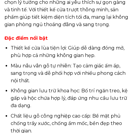
chọn lý tưởng cho những ai yêu thích sự gọn gàng
và tinh tế. Với thiết kế cửa trượt thông minh, sản
phẩm giúp tiết kiệm diện tích tối đa, mang lại không
gian phòng ngủ thoáng đãng và sang trọng.
Đặc điểm nổi bật
Thiết kế cửa lùa tiện lợi: Giúp dễ dàng đóng mở,
phù hợp cả những không gian hẹp.
Màu nâu vân gỗ tự nhiên: Tạo cảm giác ấm áp,
sang trọng và dễ phối hợp với nhiều phong cách
nội thất.
Không gian lưu trữ khoa học: Bố trí ngăn treo, kệ
gấp và hộc chứa hợp lý, đáp ứng nhu cầu lưu trữ
đa dạng.
Chất liệu gỗ công nghiệp cao cấp: Bề mặt phủ
chống trầy xước, chống ẩm mốc, bền đẹp theo
thời gian.