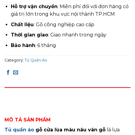
Hỗ trợ vận chuyển
: Miễn phí đối với đơn hàng có
giá trị lớn trong khu vực nội thành TP.HCM
Chất liệu
: Gỗ công nghiệp cao cấp
Thời gian giao
: Giao nhanh trong ngày
Bảo hành
: 6 tháng
Category:
Tủ Quần Áo
DESCRIPTION
REVIEWS (0)
MÔ TẢ SẢN PHẨM
Tủ quần áo
gỗ cửa lùa màu nâu vân gỗ
là lựa