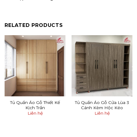
RELATED PRODUCTS
Tủ Quần Áo Gỗ Thiết Kế
Tủ Quần Áo Gỗ Cửa Lùa 3
Kịch Trần
Cánh Kèm Hộc Kéo
Liên hệ
Liên hệ