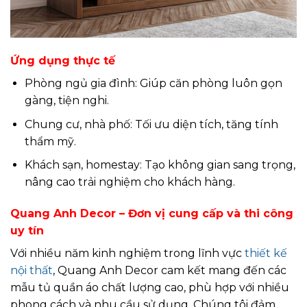
Ứng dụng thực tế
Phòng ngủ gia đình: Giúp căn phòng luôn gọn
gàng, tiện nghi.
Chung cư, nhà phố: Tối ưu diện tích, tăng tính
thẩm mỹ.
Khách sạn, homestay: Tạo không gian sang trọng,
nâng cao trải nghiệm cho khách hàng.
Quang Anh Decor – Đơn vị cung cấp và thi công
uy tín
Với nhiều năm kinh nghiệm trong lĩnh vực
thiết kế
nội thất
, Quang Anh Decor cam kết mang đến các
mẫu tủ quần áo chất lượng cao, phù hợp với nhiều
phong cách và nhu cầu sử dụng. Chúng tôi đảm