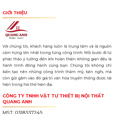
GIỚI THIỆU
Với chúng tôi, khách hàng luôn là trung tâm và là nguồn
cảm hứng lớn nhất trong từng công trình. Mỗi bước đi từ
phác thảo ý tưởng đến khi hoàn thiện không gian đều là
hành trình đồng hành cùng bạn. Chúng tôi không chỉ
kiến tạo nên những công trình thẩm mỹ, tiện nghi, mà
còn gửi gắm vào đó giá trị văn hóa truyền thống được tái
hiện trong hơi thở hiện đại.
CÔNG TY TNHH VẬT TƯ THIẾT BỊ NỘI THẤT
QUANG ANH
MST:
0318337245