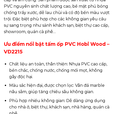
PVC nguyên sinh chất lượng cao, bề mặt phủ bóng
chống trầy xước, dễ lau chùi và có độ bền màu vượt
trội. Đặc biệt phù hợp cho các không gian yêu cầu
sự sang trọng như sảnh khách sạn, biệt thự cao cấp,
showroom, quán cà phê…
Ưu điểm nổi bật tấm ốp PVC Hobi Wood –
VD2215
Chất liệu an toàn, thân thiện: Nhựa PVC cao cấp,
bền chắc, chống nước, chống mối mọt, không
gây độc hại.
Màu sắc hiện đại, được chọn lọc: Vân đá marble
nâu sẫm, giúp tăng chiều sâu không gian.
Phù hợp nhiều không gian: Dễ dàng ứng dụng
cho nhà ở, biệt thự, khách sạn, nhà hàng, quán cà
phê…