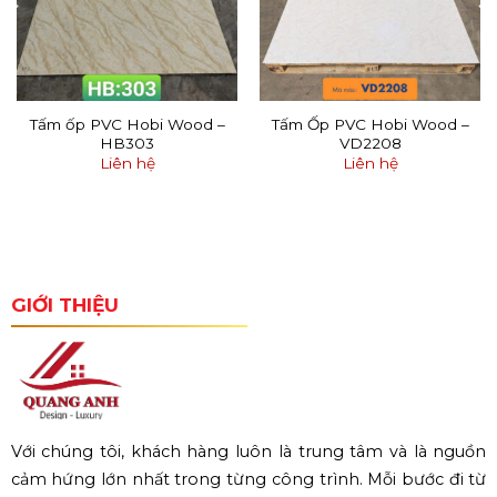
Tấm ốp PVC Hobi Wood –
Tấm Ốp PVC Hobi Wood –
HB303
VD2208
Liên hệ
Liên hệ
GIỚI THIỆU
Với chúng tôi, khách hàng luôn là trung tâm và là nguồn
cảm hứng lớn nhất trong từng công trình. Mỗi bước đi từ