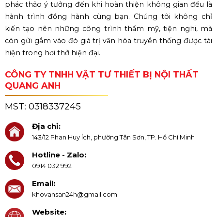
phác thảo ý tưởng đến khi hoàn thiện không gian đều là
hành trình đồng hành cùng bạn. Chúng tôi không chỉ
kiến tạo nên những công trình thẩm mỹ, tiện nghi, mà
còn gửi gắm vào đó giá trị văn hóa truyền thống được tái
hiện trong hơi thở hiện đại.
CÔNG TY TNHH VẬT TƯ THIẾT BỊ NỘI THẤT
QUANG ANH
MST:
0318337245
Địa chỉ:
143/12 Phan Huy Ích, phường Tân Sơn, TP. Hồ Chí Minh
Hotline - Zalo:
0914 032 992
Email:
khovansan24h@gmail.com
Website: