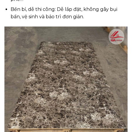
Bền bỉ, dễ thi công: Dễ lắp đặt, không gây bụi
bẩn, vệ sinh và bảo trì đơn giản.