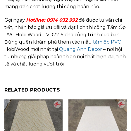
mang đến chất lượng thi công hoàn hảo.
Gọi ngay
Hotline:
0914 032 992
để được tư vấn chi
tiết, nhận báo giá ưu đãi và đặt lịch thi công Tấm Ốp
PVC Hobi Wood – VD2215 cho công trình của bạn.
Đừng quên khám phá thêm các mẫu
tấm ốp PVC
HobiWood mới nhất tại
Quang Anh Decor
– nơi hội
tụ những giải pháp hoàn thiện nội thất hiện đại, tinh
tế và chất lượng vượt trội!
RELATED PRODUCTS