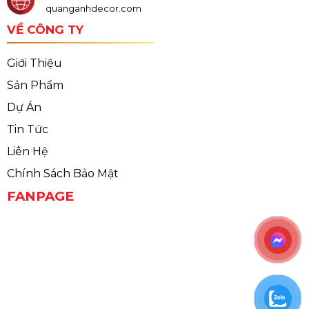
quanganhdecor.com
VỀ CÔNG TY
Giới Thiệu
Sản Phẩm
Dự Án
Tin Tức
Liên Hệ
Chính Sách Bảo Mật
FANPAGE