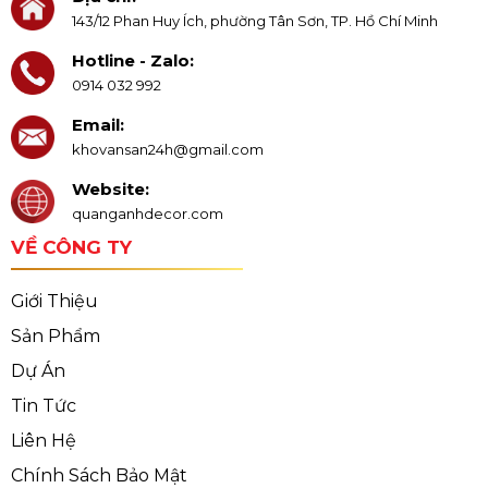
143/12 Phan Huy Ích, phường Tân Sơn, TP. Hồ Chí Minh
Hotline - Zalo:
0914 032 992
Email:
khovansan24h@gmail.com
Website:
quanganhdecor.com
VỀ CÔNG TY
Giới Thiệu
Sản Phẩm
Dự Án
Tin Tức
Liên Hệ
Chính Sách Bảo Mật