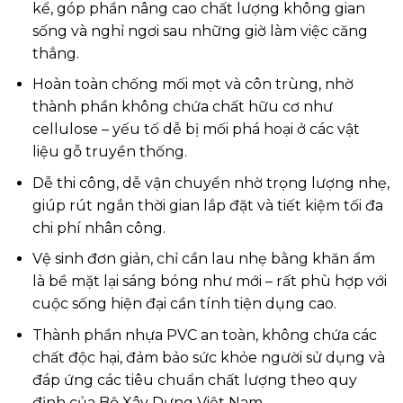
kể, góp phần nâng cao chất lượng không gian
sống và nghỉ ngơi sau những giờ làm việc căng
thẳng.
Hoàn toàn chống mối mọt và côn trùng, nhờ
thành phần không chứa chất hữu cơ như
cellulose – yếu tố dễ bị mối phá hoại ở các vật
liệu gỗ truyền thống.
Dễ thi công, dễ vận chuyển nhờ trọng lượng nhẹ,
giúp rút ngắn thời gian lắp đặt và tiết kiệm tối đa
chi phí nhân công.
Vệ sinh đơn giản, chỉ cần lau nhẹ bằng khăn ẩm
là bề mặt lại sáng bóng như mới – rất phù hợp với
cuộc sống hiện đại cần tính tiện dụng cao.
Thành phần nhựa PVC an toàn, không chứa các
chất độc hại, đảm bảo sức khỏe người sử dụng và
đáp ứng các tiêu chuẩn chất lượng theo quy
định của Bộ Xây Dựng Việt Nam.