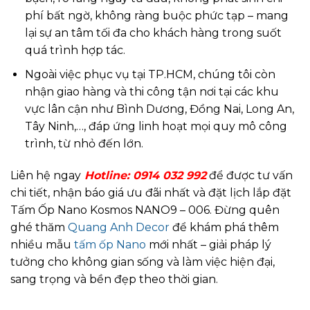
phí bất ngờ, không ràng buộc phức tạp – mang
lại sự an tâm tối đa cho khách hàng trong suốt
quá trình hợp tác.
Ngoài việc phục vụ tại TP.HCM, chúng tôi còn
nhận giao hàng và thi công tận nơi tại các khu
vực lân cận như Bình Dương, Đồng Nai, Long An,
Tây Ninh,…, đáp ứng linh hoạt mọi quy mô công
trình, từ nhỏ đến lớn.
Liên hệ ngay
Hotline: 0914 032 992
để được tư vấn
chi tiết, nhận báo giá ưu đãi nhất và đặt lịch lắp đặt
Tấm Ốp Nano Kosmos NANO9 – 006. Đừng quên
ghé thăm
Quang Anh Decor
để khám phá thêm
nhiều mẫu
tấm ốp Nano
mới nhất – giải pháp lý
tưởng cho không gian sống và làm việc hiện đại,
sang trọng và bền đẹp theo thời gian.