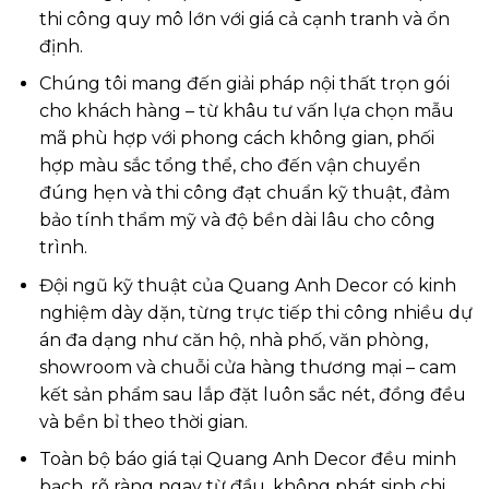
thi công quy mô lớn với giá cả cạnh tranh và ổn
định.
Chúng tôi mang đến giải pháp nội thất trọn gói
cho khách hàng – từ khâu tư vấn lựa chọn mẫu
mã phù hợp với phong cách không gian, phối
hợp màu sắc tổng thể, cho đến vận chuyển
đúng hẹn và thi công đạt chuẩn kỹ thuật, đảm
bảo tính thẩm mỹ và độ bền dài lâu cho công
trình.
Đội ngũ kỹ thuật của Quang Anh Decor có kinh
nghiệm dày dặn, từng trực tiếp thi công nhiều dự
án đa dạng như căn hộ, nhà phố, văn phòng,
showroom và chuỗi cửa hàng thương mại – cam
kết sản phẩm sau lắp đặt luôn sắc nét, đồng đều
và bền bỉ theo thời gian.
Toàn bộ báo giá tại Quang Anh Decor đều minh
bạch, rõ ràng ngay từ đầu, không phát sinh chi