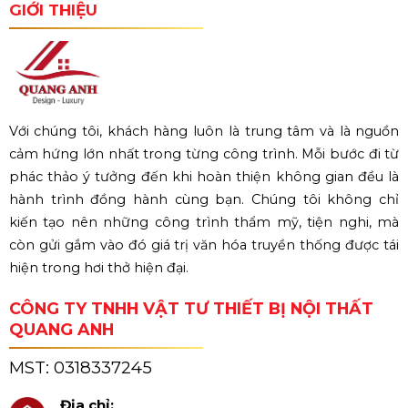
GIỚI THIỆU
Với chúng tôi, khách hàng luôn là trung tâm và là nguồn
cảm hứng lớn nhất trong từng công trình. Mỗi bước đi từ
phác thảo ý tưởng đến khi hoàn thiện không gian đều là
hành trình đồng hành cùng bạn. Chúng tôi không chỉ
kiến tạo nên những công trình thẩm mỹ, tiện nghi, mà
còn gửi gắm vào đó giá trị văn hóa truyền thống được tái
hiện trong hơi thở hiện đại.
CÔNG TY TNHH VẬT TƯ THIẾT BỊ NỘI THẤT
QUANG ANH
MST:
0318337245
Địa chỉ: