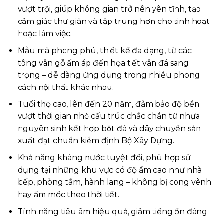
vượt trội, giúp không gian trở nên yên tĩnh, tạo
cảm giác thư giãn và tập trung hơn cho sinh hoạt
hoặc làm việc.
Mẫu mã phong phú, thiết kế đa dạng, từ các
tông vân gỗ ấm áp đến họa tiết vân đá sang
trọng – dễ dàng ứng dụng trong nhiều phong
cách nội thất khác nhau.
Tuổi thọ cao, lên đến 20 năm, đảm bảo độ bền
vượt thời gian nhờ cấu trúc chắc chắn từ nhựa
nguyên sinh kết hợp bột đá và dây chuyền sản
xuất đạt chuẩn kiểm định Bộ Xây Dựng.
Khả năng kháng nước tuyệt đối, phù hợp sử
dụng tại những khu vực có độ ẩm cao như nhà
bếp, phòng tắm, hành lang – không bị cong vênh
hay ẩm mốc theo thời tiết.
Tính năng tiêu âm hiệu quả, giảm tiếng ồn đáng