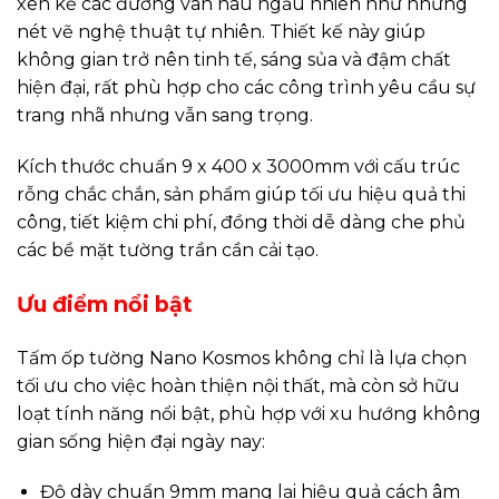
xen kẽ các đường vân nâu ngẫu nhiên như những
nét vẽ nghệ thuật tự nhiên. Thiết kế này giúp
không gian trở nên tinh tế, sáng sủa và đậm chất
hiện đại, rất phù hợp cho các công trình yêu cầu sự
trang nhã nhưng vẫn sang trọng.
Kích thước chuẩn 9 x 400 x 3000mm với cấu trúc
rỗng chắc chắn, sản phẩm giúp tối ưu hiệu quả thi
công, tiết kiệm chi phí, đồng thời dễ dàng che phủ
các bề mặt tường trần cần cải tạo.
Ưu điểm nổi bật
Tấm ốp tường Nano Kosmos không chỉ là lựa chọn
tối ưu cho việc hoàn thiện nội thất, mà còn sở hữu
loạt tính năng nổi bật, phù hợp với xu hướng không
gian sống hiện đại ngày nay:
Độ dày chuẩn 9mm mang lại hiệu quả cách âm