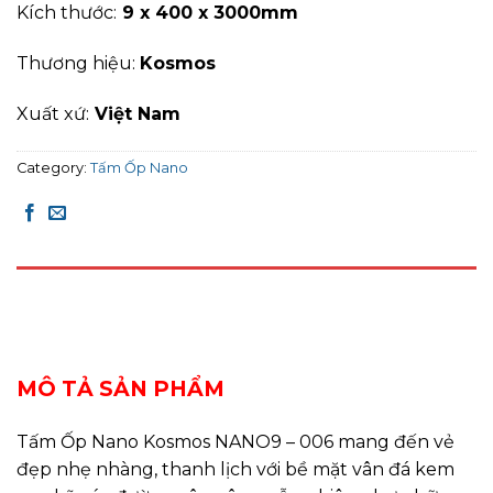
Kích thước:
9 x 400 x 3000mm
Thương hiệu:
Kosmos
Xuất xứ:
Việt Nam
Category:
Tấm Ốp Nano
DESCRIPTION
REVIEWS (0)
MÔ TẢ SẢN PHẨM
Tấm Ốp Nano Kosmos NANO9 – 006 mang đến vẻ
đẹp nhẹ nhàng, thanh lịch với bề mặt vân đá kem