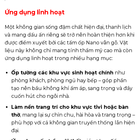
Ứng dụng linh hoạt
Một không gian sống đậm chất hiện đại, thanh lịch
và mang dấu ấn riêng sẽ trở nên hoàn thiện hơn khi
được điểm xuyết bởi các tấm ốp Nano vân gỗ. Vật
liệu này không chỉ mang tính thẩm mỹ cao mà còn
ứng dụng linh hoạt trong nhiều hạng mục:
Ốp tường các khu vực sinh hoạt chính
như
phòng khách, phòng ngủ hay bếp – góp phần
tạo nên bầu không khí ấm áp, sang trọng và đầy
cuốn hút cho ngôi nhà.
Làm nền trang trí cho khu vực tivi hoặc bàn
thờ
, mang lại sự chỉn chu, hài hòa và trang trọng –
phù hợp với cả không gian truyền thống lẫn hiện
đại.