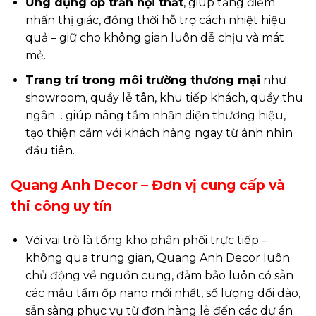
Ứng dụng ốp trần nội thất
, giúp tăng điểm
nhấn thị giác, đồng thời hỗ trợ cách nhiệt hiệu
quả – giữ cho không gian luôn dễ chịu và mát
mẻ.
Trang trí trong môi trường thương mại
như
showroom, quầy lễ tân, khu tiếp khách, quầy thu
ngân… giúp nâng tầm nhận diện thương hiệu,
tạo thiện cảm với khách hàng ngay từ ánh nhìn
đầu tiên.
Quang Anh Decor – Đơn vị cung cấp và
thi công uy tín
Với vai trò là tổng kho phân phối trực tiếp –
không qua trung gian, Quang Anh Decor luôn
chủ động về nguồn cung, đảm bảo luôn có sẵn
các mẫu tấm ốp nano mới nhất, số lượng dồi dào,
sẵn sàng phục vụ từ đơn hàng lẻ đến các dự án