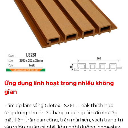
Ứng dụng linh hoạt trong nhiều không
gian
Tấm ốp lam sóng Glotex LS261 – Teak thích hợp
ứng dụng cho nhiều hạng mục ngoài trời như: ốp
mặt tiền, trần ban công, trần mái hiên, vách trang trí
sân vườn, quán cà phê, khu nghỉ dưỡng, homestay,