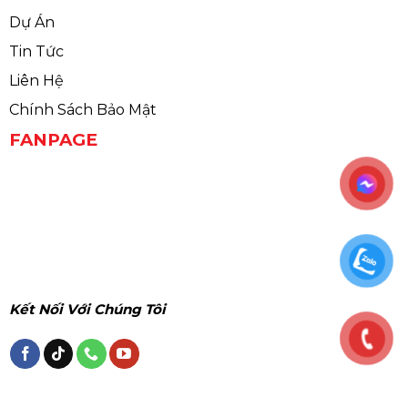
Dự Án
Tin Tức
Liên Hệ
Chính Sách Bảo Mật
FANPAGE
Kết Nối Với Chúng Tôi