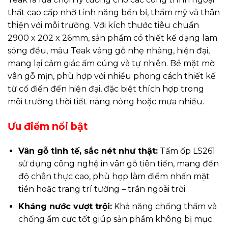
thất cao cấp nhờ tính năng bền bỉ, thẩm mỹ và thân
thiện với môi trường. Với kích thước tiêu chuẩn
2900 x 202 x 26mm, sản phẩm có thiết kế dạng lam
sóng đều, màu Teak vàng gỗ nhẹ nhàng, hiện đại,
mang lại cảm giác ấm cúng và tự nhiên. Bề mặt mờ
vân gỗ mịn, phù hợp với nhiều phong cách thiết kế
từ cổ điển đến hiện đại, đặc biệt thích hợp trong
môi trường thời tiết nắng nóng hoặc mưa nhiều.
Ưu điểm nổi bật
Vân gỗ tinh tế, sắc nét như thật:
Tấm ốp LS261
sử dụng công nghệ in vân gỗ tiên tiến, mang đến
độ chân thực cao, phù hợp làm điểm nhấn mặt
tiền hoặc trang trí tường – trần ngoài trời.
Kháng nước vượt trội:
Khả năng chống thấm và
chống ẩm cực tốt giúp sản phẩm không bị mục