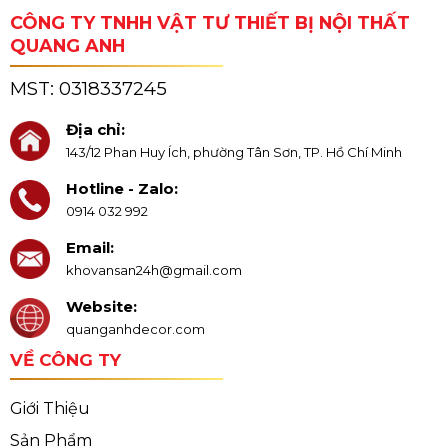
CÔNG TY TNHH VẬT TƯ THIẾT BỊ NỘI THẤT
QUANG ANH
MST:
0318337245
Địa chỉ:
143/12 Phan Huy Ích, phường Tân Sơn, TP. Hồ Chí Minh
Hotline - Zalo:
0914 032 992
Email:
khovansan24h@gmail.com
Website:
quanganhdecor.com
VỀ CÔNG TY
Giới Thiệu
Sản Phẩm