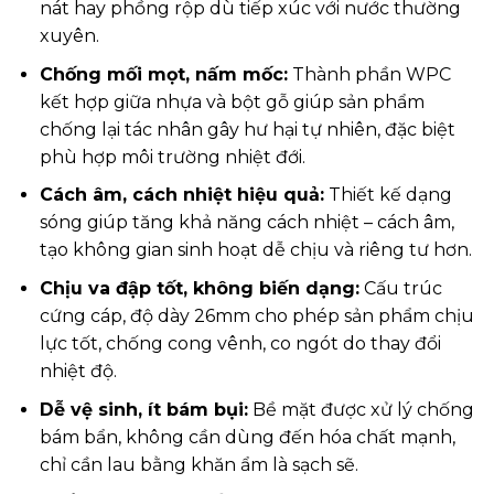
nát hay phồng rộp dù tiếp xúc với nước thường
xuyên.
Chống mối mọt, nấm mốc:
Thành phần WPC
kết hợp giữa nhựa và bột gỗ giúp sản phẩm
chống lại tác nhân gây hư hại tự nhiên, đặc biệt
phù hợp môi trường nhiệt đới.
Cách âm, cách nhiệt hiệu quả:
Thiết kế dạng
sóng giúp tăng khả năng cách nhiệt – cách âm,
tạo không gian sinh hoạt dễ chịu và riêng tư hơn.
Chịu va đập tốt, không biến dạng:
Cấu trúc
cứng cáp, độ dày 26mm cho phép sản phẩm chịu
lực tốt, chống cong vênh, co ngót do thay đổi
nhiệt độ.
Dễ vệ sinh, ít bám bụi:
Bề mặt được xử lý chống
bám bẩn, không cần dùng đến hóa chất mạnh,
chỉ cần lau bằng khăn ẩm là sạch sẽ.