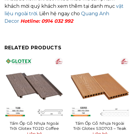
khách mời quý khách xem thêm tại danh mục
vật
liệu ngoài trời
. Liên hệ ngay cho
Quang Anh
Decor
Hotline: 0914 032 992
RELATED PRODUCTS
Tấm Ốp Gỗ Nhựa Ngoài
Tấm Ốp Gỗ Nhựa Ngoài
Trời Glotex TO2D Coffee
Trời Glotex S3D703 – Teak
Liên hệ
Liên hệ