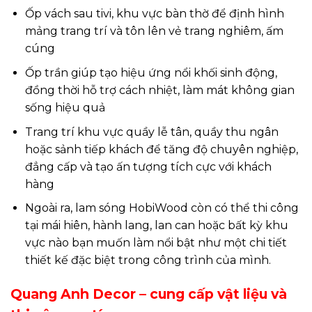
Ốp vách sau tivi, khu vực bàn thờ để định hình
mảng trang trí và tôn lên vẻ trang nghiêm, ấm
cúng
Ốp trần giúp tạo hiệu ứng nổi khối sinh động,
đồng thời hỗ trợ cách nhiệt, làm mát không gian
sống hiệu quả
Trang trí khu vực quầy lễ tân, quầy thu ngân
hoặc sảnh tiếp khách để tăng độ chuyên nghiệp,
đẳng cấp và tạo ấn tượng tích cực với khách
hàng
Ngoài ra, lam sóng HobiWood còn có thể thi công
tại mái hiên, hành lang, lan can hoặc bất kỳ khu
vực nào bạn muốn làm nổi bật như một chi tiết
thiết kế đặc biệt trong công trình của mình.
Quang Anh Decor – cung cấp vật liệu và