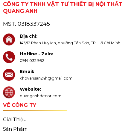
CÔNG TY TNHH VẬT TƯ THIẾT BỊ NỘI THẤT
QUANG ANH
MST:
0318337245
Địa chỉ:
143/12 Phan Huy Ích, phường Tân Sơn, TP. Hồ Chí Minh
Hotline - Zalo:
0914 032 992
Email:
khovansan24h@gmail.com
Website:
quanganhdecor.com
VỀ CÔNG TY
Giới Thiệu
Sản Phẩm