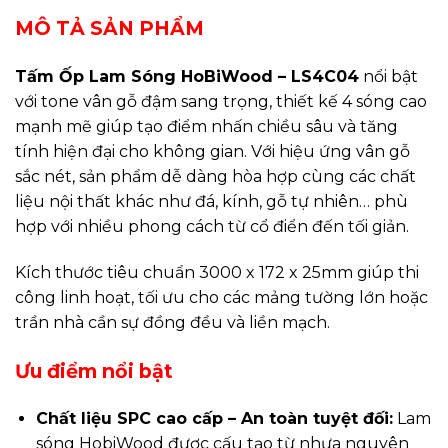
MÔ TẢ SẢN PHẨM
Tấm Ốp Lam Sóng HoBiWood – LS4C04
nổi bật
với tone vân gỗ đậm sang trọng, thiết kế 4 sóng cao
mạnh mẽ giúp tạo điểm nhấn chiều sâu và tăng
tính hiện đại cho không gian. Với hiệu ứng vân gỗ
sắc nét, sản phẩm dễ dàng hòa hợp cùng các chất
liệu nội thất khác như đá, kính, gỗ tự nhiên… phù
hợp với nhiều phong cách từ cổ điển đến tối giản.
Kích thước tiêu chuẩn 3000 x 172 x 25mm giúp thi
công linh hoạt, tối ưu cho các mảng tường lớn hoặc
trần nhà cần sự đồng đều và liền mạch.
Ưu điểm nổi bật
Chất liệu SPC cao cấp – An toàn tuyệt đối:
Lam
sóng HobiWood được cấu tạo từ nhựa nguyên