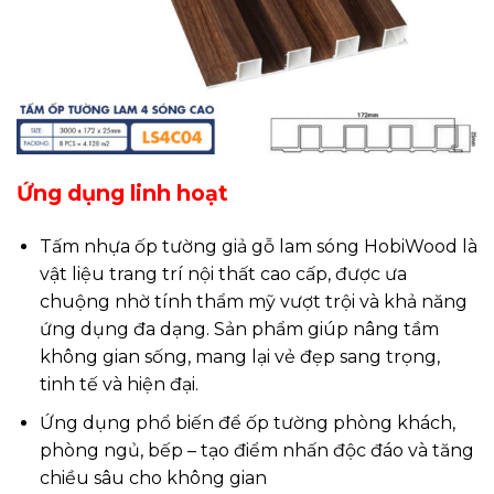
Ứng dụng linh hoạt
Tấm nhựa ốp tường giả gỗ lam sóng HobiWood là
vật liệu trang trí nội thất cao cấp, được ưa
chuộng nhờ tính thẩm mỹ vượt trội và khả năng
ứng dụng đa dạng. Sản phẩm giúp nâng tầm
không gian sống, mang lại vẻ đẹp sang trọng,
tinh tế và hiện đại.
Ứng dụng phổ biến để ốp tường phòng khách,
phòng ngủ, bếp – tạo điểm nhấn độc đáo và tăng
chiều sâu cho không gian