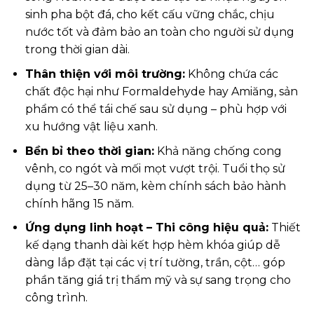
sinh pha bột đá, cho kết cấu vững chắc, chịu
nước tốt và đảm bảo an toàn cho người sử dụng
trong thời gian dài.
Thân thiện với môi trường:
Không chứa các
chất độc hại như Formaldehyde hay Amiăng, sản
phẩm có thể tái chế sau sử dụng – phù hợp với
xu hướng vật liệu xanh.
Bền bỉ theo thời gian:
Khả năng chống cong
vênh, co ngót và mối mọt vượt trội. Tuổi thọ sử
dụng từ 25–30 năm, kèm chính sách bảo hành
chính hãng 15 năm.
Ứng dụng linh hoạt – Thi công hiệu quả:
Thiết
kế dạng thanh dài kết hợp hèm khóa giúp dễ
dàng lắp đặt tại các vị trí tường, trần, cột… góp
phần tăng giá trị thẩm mỹ và sự sang trọng cho
công trình.