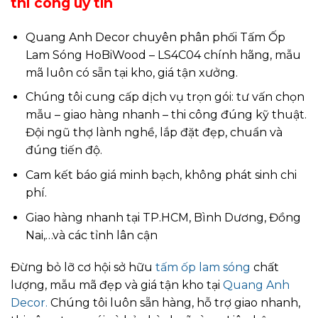
thi công uy tín
Quang Anh Decor chuyên phân phối Tấm Ốp
Lam Sóng HoBiWood – LS4C04 chính hãng, mẫu
mã luôn có sẵn tại kho, giá tận xưởng.
Chúng tôi cung cấp dịch vụ trọn gói: tư vấn chọn
mẫu – giao hàng nhanh – thi công đúng kỹ thuật.
Đội ngũ thợ lành nghề, lắp đặt đẹp, chuẩn và
đúng tiến độ.
Cam kết báo giá minh bạch, không phát sinh chi
phí.
Giao hàng nhanh tại TP.HCM, Bình Dương, Đồng
Nai,…và các tỉnh lân cận
Đừng bỏ lỡ cơ hội sở hữu
tấm ốp lam sóng
chất
lượng, mẫu mã đẹp và giá tận kho tại
Quang Anh
Decor.
Chúng tôi luôn sẵn hàng, hỗ trợ giao nhanh,