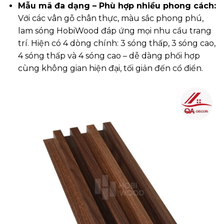
Mẫu mã đa dạng – Phù hợp nhiều phong cách:
Với các vân gỗ chân thực, màu sắc phong phú,
lam sóng HobiWood đáp ứng mọi nhu cầu trang
trí. Hiện có 4 dòng chính: 3 sóng thấp, 3 sóng cao,
4 sóng thấp và 4 sóng cao – dễ dàng phối hợp
cùng không gian hiện đại, tối giản đến cổ điển.