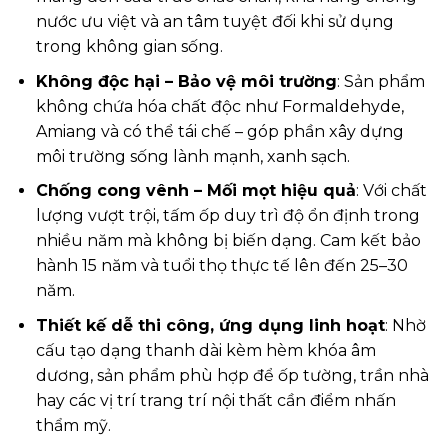
nước ưu việt và an tâm tuyệt đối khi sử dụng
trong không gian sống.
Không độc hại – Bảo vệ môi trường
: Sản phẩm
không chứa hóa chất độc như Formaldehyde,
Amiang và có thể tái chế – góp phần xây dựng
môi trường sống lành mạnh, xanh sạch.
Chống cong vênh – Mối mọt hiệu quả
: Với chất
lượng vượt trội, tấm ốp duy trì độ ổn định trong
nhiều năm mà không bị biến dạng. Cam kết bảo
hành 15 năm và tuổi thọ thực tế lên đến 25–30
năm.
Thiết kế dễ thi công, ứng dụng linh hoạt
: Nhờ
cấu tạo dạng thanh dài kèm hèm khóa âm
dương, sản phẩm phù hợp để ốp tường, trần nhà
hay các vị trí trang trí nội thất cần điểm nhấn
thẩm mỹ.