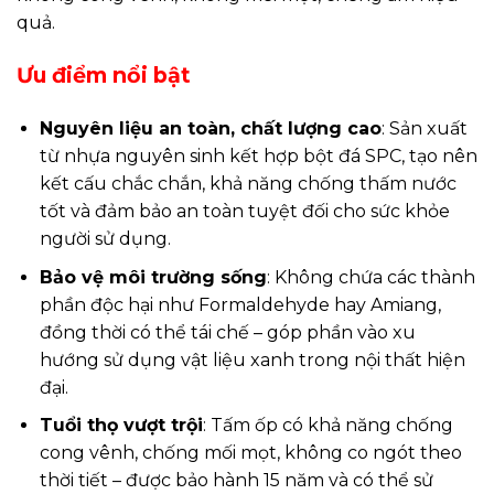
quả.
Ưu điểm nổi bật
Nguyên liệu an toàn, chất lượng cao
: Sản xuất
từ nhựa nguyên sinh kết hợp bột đá SPC, tạo nên
kết cấu chắc chắn, khả năng chống thấm nước
tốt và đảm bảo an toàn tuyệt đối cho sức khỏe
người sử dụng.
Bảo vệ môi trường sống
: Không chứa các thành
phần độc hại như Formaldehyde hay Amiang,
đồng thời có thể tái chế – góp phần vào xu
hướng sử dụng vật liệu xanh trong nội thất hiện
đại.
Tuổi thọ vượt trội
: Tấm ốp có khả năng chống
cong vênh, chống mối mọt, không co ngót theo
thời tiết – được bảo hành 15 năm và có thể sử