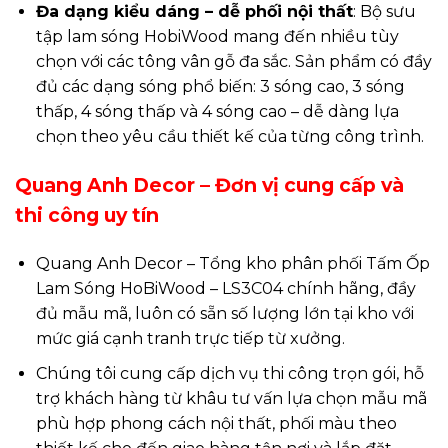
Đa dạng kiểu dáng – dễ phối nội thất
: Bộ sưu
tập lam sóng HobiWood mang đến nhiều tùy
chọn với các tông vân gỗ đa sắc. Sản phẩm có đầy
đủ các dạng sóng phổ biến: 3 sóng cao, 3 sóng
thấp, 4 sóng thấp và 4 sóng cao – dễ dàng lựa
chọn theo yêu cầu thiết kế của từng công trình.
Quang Anh Decor – Đơn vị cung cấp và
thi công uy tín
Quang Anh Decor – Tổng kho phân phối Tấm Ốp
Lam Sóng HoBiWood – LS3C04 chính hãng, đầy
đủ mẫu mã, luôn có sẵn số lượng lớn tại kho với
mức giá cạnh tranh trực tiếp từ xưởng.
Chúng tôi cung cấp dịch vụ thi công trọn gói, hỗ
trợ khách hàng từ khâu tư vấn lựa chọn mẫu mã
phù hợp phong cách nội thất, phối màu theo