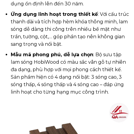
dụng ổn định lên đến 30 năm.
Ứng dụng linh hoạt trong thiết kế
: Với cấu trúc
thanh dài và tích hợp hèm khóa thông minh, lam
sóng dễ dàng thi công trên nhiều bề mặt như
trần, tường, cột,… góp phần tạo nên không gian
sang trọng và nổi bật.
Mẫu mã phong phú, dễ lựa chọn
: Bộ sưu tập
lam sóng HobiWood có màu sắc vân gỗ tự nhiên
đa dạng, phù hợp với mọi phong cách thiết kế.
Sản phẩm hiện có 4 dạng nổi bật: 3 sóng cao, 3
sóng thấp, 4 sóng thấp và 4 sóng cao – đáp ứng
linh hoạt cho từng hạng mục công trình.