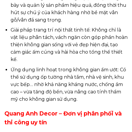
bày và quản lý sản phẩm hiệu quả, đồng thời thu
hút sự chú ý của khách hàng nhờ bề mặt vân
gỗ/vân đá sang trọng.
Giải pháp trang trí nội thất tinh tế: Không chỉ là
vật liệu phân tách, vách ngăn còn góp phần hoàn
thiện không gian sống với vẻ đẹp hiện đại, tạo
cảm giác ấm cúng và hài hòa cho tổng thể thiết
kế.
Ứng dụng linh hoạt trong không gian ẩm ướt: Có
thể sử dụng ốp tường nhà tắm, nhà vệ sinh, khu
vực bếp… nhờ khả năng kháng nước, chống ẩm
cao – vừa tăng độ bền, vừa nâng cao tính thẩm
mỹ cho không gian sử dụng.
Quang Anh Decor – Đơn vị phân phối và
thi công uy tín