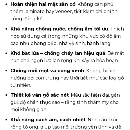
Hoàn thiện hai mặt sẵn có
: Không cần phủ
thêm laminate hay veneer, tiết kiệm chi phí thi
công đáng kể.
Khả năng chống nước, chống ẩm tối ưu
: Thích
hợp sử dụng cả trong những khu vực có độ ẩm
cao như phòng bếp, nhà vệ sinh, hành lang.
Khó bắt lửa – chống cháy lan hiệu quả
: Bề mặt
hạn chế ngọn lửa lan rộng khi xảy ra hỏa hoạn.
Chống mối mọt và cong vênh
: Không bị ảnh
hưởng bởi côn trùng hay thời tiết như các loại gỗ
tự nhiên.
Thiết kế vân gỗ sắc nét
: Màu sắc hiện đại, gần
gũi, độ chân thực cao – tăng tính thẩm mỹ cho
mọi không gian.
Khả năng cách âm, cách nhiệt
: Nhờ cấu trúc
rỗng tổ ong, giúp tạo môi trường yên tĩnh và dễ