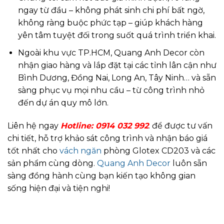
ngay từ đầu – không phát sinh chi phí bất ngờ,
không ràng buộc phức tạp – giúp khách hàng
yên tâm tuyệt đối trong suốt quá trình triển khai.
Ngoài khu vực TP.HCM, Quang Anh Decor còn
nhận giao hàng và lắp đặt tại các tỉnh lân cận như
Bình Dương, Đồng Nai, Long An, Tây Ninh… và sẵn
sàng phục vụ mọi nhu cầu – từ công trình nhỏ
đến dự án quy mô lớn.
Liên hệ ngay
Hotline: 0914 032 992
. để được tư vấn
chi tiết, hỗ trợ khảo sát công trình và nhận báo giá
tốt nhất cho
vách ngăn
phòng Glotex CD203 và các
sản phẩm cùng dòng.
Quang Anh Decor
luôn sẵn
sàng đồng hành cùng bạn kiến tạo không gian
sống hiện đại và tiện nghi!