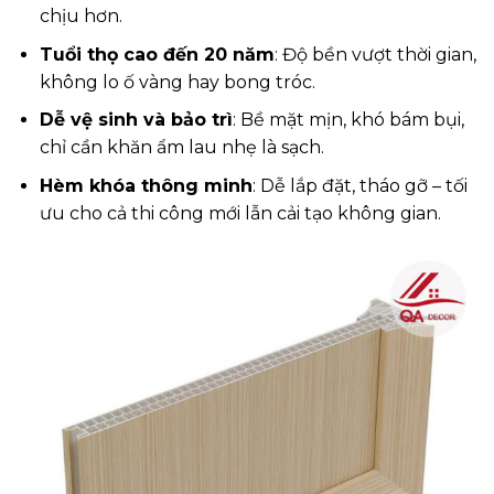
chịu hơn.
Tuổi thọ cao đến 20 năm
: Độ bền vượt thời gian,
không lo ố vàng hay bong tróc.
Dễ vệ sinh và bảo trì
: Bề mặt mịn, khó bám bụi,
chỉ cần khăn ẩm lau nhẹ là sạch.
Hèm khóa thông minh
: Dễ lắp đặt, tháo gỡ – tối
ưu cho cả thi công mới lẫn cải tạo không gian.