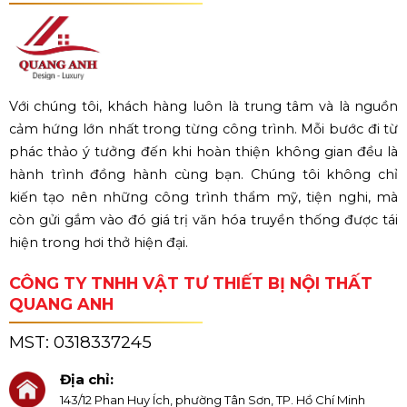
Với chúng tôi, khách hàng luôn là trung tâm và là nguồn
cảm hứng lớn nhất trong từng công trình. Mỗi bước đi từ
phác thảo ý tưởng đến khi hoàn thiện không gian đều là
hành trình đồng hành cùng bạn. Chúng tôi không chỉ
kiến tạo nên những công trình thẩm mỹ, tiện nghi, mà
còn gửi gắm vào đó giá trị văn hóa truyền thống được tái
hiện trong hơi thở hiện đại.
CÔNG TY TNHH VẬT TƯ THIẾT BỊ NỘI THẤT
QUANG ANH
MST:
0318337245
Địa chỉ:
143/12 Phan Huy Ích, phường Tân Sơn, TP. Hồ Chí Minh