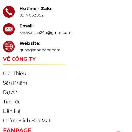
Hotline - Zalo:
0914 032 992
Email:
khovansan24h@gmail.com
Website:
quanganhdecor.com
VỀ CÔNG TY
Giới Thiệu
Sản Phẩm
Dự Án
Tin Tức
Liên Hệ
Chính Sách Bảo Mật
FANPAGE