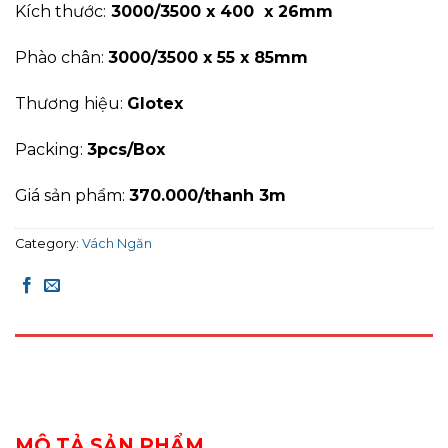
Kích thước:
3000/3500 x 400 x 26mm
Phào chân:
3000/3500 x 55 x 85mm
Thương hiệu:
Glotex
Packing:
3pcs/Box
Giá sản phẩm:
370.000/thanh 3m
Category:
Vách Ngăn
DESCRIPTION
REVIEWS (0)
MÔ TẢ SẢN PHẨM