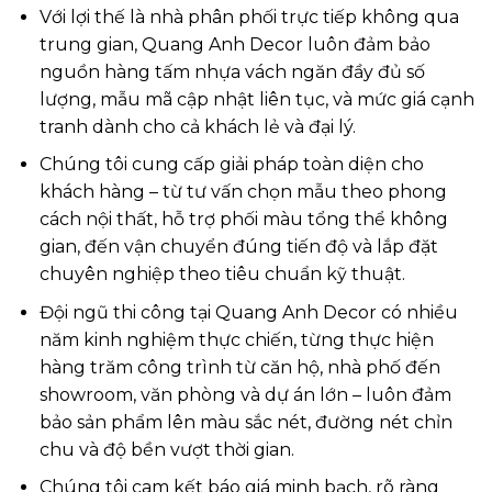
Với lợi thế là nhà phân phối trực tiếp không qua
trung gian, Quang Anh Decor luôn đảm bảo
nguồn hàng tấm nhựa vách ngăn đầy đủ số
lượng, mẫu mã cập nhật liên tục, và mức giá cạnh
tranh dành cho cả khách lẻ và đại lý.
Chúng tôi cung cấp giải pháp toàn diện cho
khách hàng – từ tư vấn chọn mẫu theo phong
cách nội thất, hỗ trợ phối màu tổng thể không
gian, đến vận chuyển đúng tiến độ và lắp đặt
chuyên nghiệp theo tiêu chuẩn kỹ thuật.
Đội ngũ thi công tại Quang Anh Decor có nhiều
năm kinh nghiệm thực chiến, từng thực hiện
hàng trăm công trình từ căn hộ, nhà phố đến
showroom, văn phòng và dự án lớn – luôn đảm
bảo sản phẩm lên màu sắc nét, đường nét chỉn
chu và độ bền vượt thời gian.
Chúng tôi cam kết báo giá minh bạch, rõ ràng