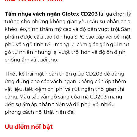
Tấm nhựa vách ngăn Glotex CD203
là lựa chọn lý
tưởng cho những không gian yêu cầu sự phân chia
khéo léo, tính thẩm mỹ cao và độ bền vượt trội. Sản
phẩm được cấu tạo từ nhựa SPC cao cấp với bề mặt
phủ vân gỗ tinh tế – mang lại cảm giác gần gũi như
gỗ tự nhiên nhưng lại vượt trội hơn về độ ổn định,
chống ẩm và tuổi thọ.
Thiết kế hai mặt hoàn thiện giúp CD203 dễ dàng
ứng dụng cho các vách ngăn không cần ốp thêm
vật liệu, tiết kiệm chi phí và rút ngắn thời gian thi
công. Màu sắc vân gỗ sáng của mã CD203 mang
đến sự ấm áp, thân thiện và dễ phối với nhiều
phong cách nội thất hiện đại.
Ưu điểm nổi bật