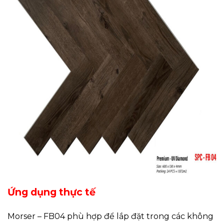
Ứng dụng thực tế
Morser – FB04 phù hợp để lắp đặt trong các không