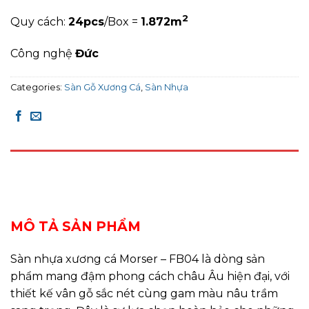
2
Quy cách:
24pcs
/Box =
1.872
m
Công nghệ
Đức
Categories:
Sàn Gỗ Xương Cá
,
Sàn Nhựa
DESCRIPTION
REVIEWS (0)
MÔ TẢ SẢN PHẨM
Sàn nhựa xương cá Morser – FB04 là dòng sản
phẩm mang đậm phong cách châu Âu hiện đại, với
thiết kế vân gỗ sắc nét cùng gam màu nâu trầm