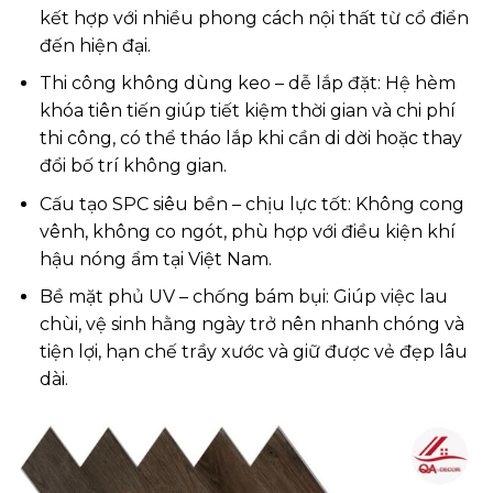
kết hợp với nhiều phong cách nội thất từ cổ điển
đến hiện đại.
Thi công không dùng keo – dễ lắp đặt: Hệ hèm
khóa tiên tiến giúp tiết kiệm thời gian và chi phí
thi công, có thể tháo lắp khi cần di dời hoặc thay
đổi bố trí không gian.
Cấu tạo SPC siêu bền – chịu lực tốt: Không cong
vênh, không co ngót, phù hợp với điều kiện khí
hậu nóng ẩm tại Việt Nam.
Bề mặt phủ UV – chống bám bụi: Giúp việc lau
chùi, vệ sinh hằng ngày trở nên nhanh chóng và
tiện lợi, hạn chế trầy xước và giữ được vẻ đẹp lâu
dài.