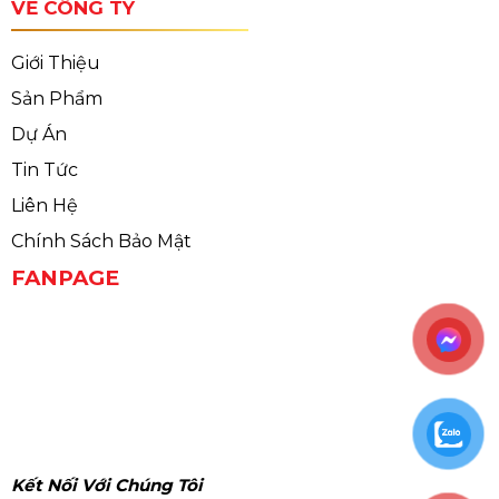
VỀ CÔNG TY
Giới Thiệu
Sản Phẩm
Dự Án
Tin Tức
Liên Hệ
Chính Sách Bảo Mật
FANPAGE
Kết Nối Với Chúng Tôi