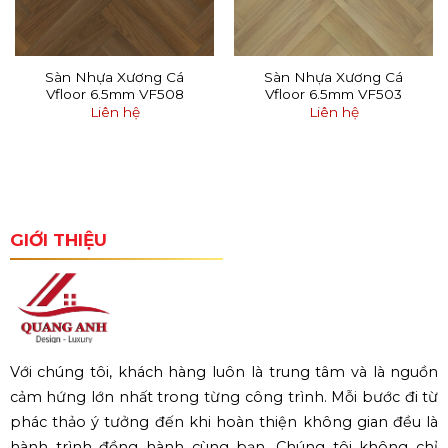
Sàn Nhựa Xương Cá
Sàn Nhựa Xương Cá
Vfloor 6.5mm VF508
Vfloor 6.5mm VF503
Liên hệ
Liên hệ
GIỚI THIỆU
Với chúng tôi, khách hàng luôn là trung tâm và là nguồn
cảm hứng lớn nhất trong từng công trình. Mỗi bước đi từ
phác thảo ý tưởng đến khi hoàn thiện không gian đều là
hành trình đồng hành cùng bạn. Chúng tôi không chỉ