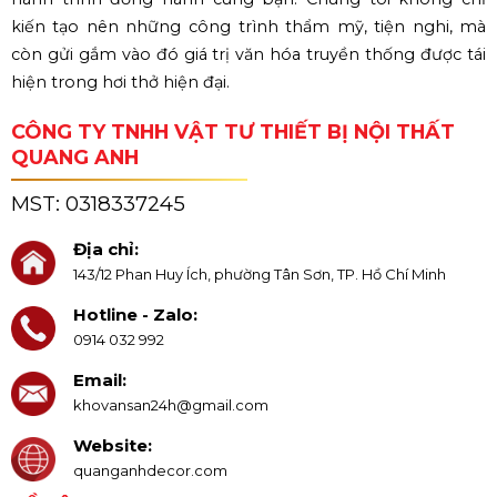
kiến tạo nên những công trình thẩm mỹ, tiện nghi, mà
còn gửi gắm vào đó giá trị văn hóa truyền thống được tái
hiện trong hơi thở hiện đại.
CÔNG TY TNHH VẬT TƯ THIẾT BỊ NỘI THẤT
QUANG ANH
MST:
0318337245
Địa chỉ:
143/12 Phan Huy Ích, phường Tân Sơn, TP. Hồ Chí Minh
Hotline - Zalo:
0914 032 992
Email:
khovansan24h@gmail.com
Website:
quanganhdecor.com