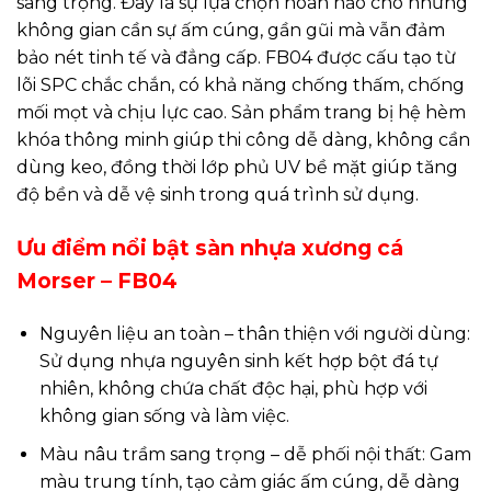
sang trọng. Đây là sự lựa chọn hoàn hảo cho những
không gian cần sự ấm cúng, gần gũi mà vẫn đảm
bảo nét tinh tế và đẳng cấp. FB04 được cấu tạo từ
lõi SPC chắc chắn, có khả năng chống thấm, chống
mối mọt và chịu lực cao. Sản phẩm trang bị hệ hèm
khóa thông minh giúp thi công dễ dàng, không cần
dùng keo, đồng thời lớp phủ UV bề mặt giúp tăng
độ bền và dễ vệ sinh trong quá trình sử dụng.
Ưu điểm nổi bật sàn nhựa xương cá
Morser – FB04
Nguyên liệu an toàn – thân thiện với người dùng:
Sử dụng nhựa nguyên sinh kết hợp bột đá tự
nhiên, không chứa chất độc hại, phù hợp với
không gian sống và làm việc.
Màu nâu trầm sang trọng – dễ phối nội thất: Gam
màu trung tính, tạo cảm giác ấm cúng, dễ dàng