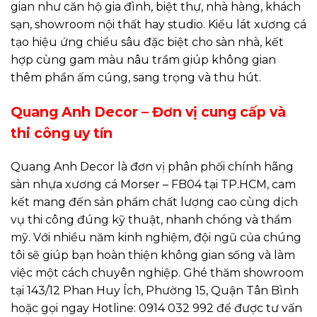
gian như căn hộ gia đình, biệt thự, nhà hàng, khách
sạn, showroom nội thất hay studio. Kiểu lát xương cá
tạo hiệu ứng chiều sâu đặc biệt cho sàn nhà, kết
hợp cùng gam màu nâu trầm giúp không gian
thêm phần ấm cúng, sang trọng và thu hút.
Quang Anh Decor – Đơn vị cung cấp và
thi công uy tín
Quang Anh Decor là đơn vị phân phối chính hãng
sàn nhựa xương cá Morser – FB04 tại TP.HCM, cam
kết mang đến sản phẩm chất lượng cao cùng dịch
vụ thi công đúng kỹ thuật, nhanh chóng và thẩm
mỹ. Với nhiều năm kinh nghiệm, đội ngũ của chúng
tôi sẽ giúp bạn hoàn thiện không gian sống và làm
việc một cách chuyên nghiệp. Ghé thăm showroom
tại 143/12 Phan Huy Ích, Phường 15, Quận Tân Bình
hoặc gọi ngay Hotline: 0914 032 992 để được tư vấn