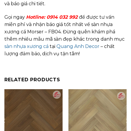
và báo giá chi tiết.
Gọi ngay
Hotline: 0914 032 992
để được tư vấn
miễn phí và nhận báo giá tốt nhất về sàn nhựa
xương cá Morser – FB04. Đừng quên khám phá
thêm nhiều mẫu mã sàn đẹp khác trong danh mục
sàn nhựa xương cá
tại
Quang Anh Decor
– chất
lượng đảm bảo, dịch vụ tận tâm!
RELATED PRODUCTS