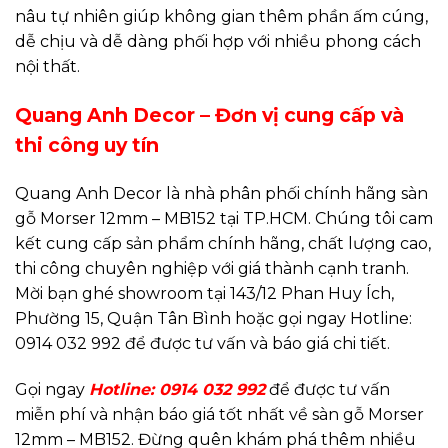
nâu tự nhiên giúp không gian thêm phần ấm cúng,
dễ chịu và dễ dàng phối hợp với nhiều phong cách
nội thất.
Quang Anh Decor – Đơn vị cung cấp và
thi công uy tín
Quang Anh Decor là nhà phân phối chính hãng sàn
gỗ Morser 12mm – MB152 tại TP.HCM. Chúng tôi cam
kết cung cấp sản phẩm chính hãng, chất lượng cao,
thi công chuyên nghiệp với giá thành cạnh tranh.
Mời bạn ghé showroom tại 143/12 Phan Huy Ích,
Phường 15, Quận Tân Bình hoặc gọi ngay Hotline:
0914 032 992 để được tư vấn và báo giá chi tiết.
Gọi ngay
Hotline: 0914 032 992
để được tư vấn
miễn phí và nhận báo giá tốt nhất về sàn gỗ Morser
12mm – MB152. Đừng quên khám phá thêm nhiều