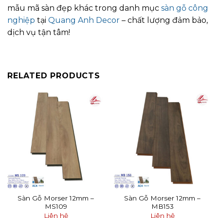
mẫu mã sàn đẹp khác trong danh mục
sàn gỗ công
nghiệp
tại
Quang Anh Decor
– chất lượng đảm bảo,
dịch vụ tận tâm!
RELATED PRODUCTS
Sàn Gỗ Morser 12mm –
Sàn Gỗ Morser 12mm –
MS109
MB153
Liên hệ
Liên hệ