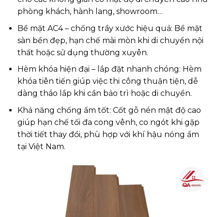
phòng khách, hành lang, showroom…
Bề mặt AC4 – chống trầy xước hiệu quả: Bề mặt
sàn bền đẹp, hạn chế mài mòn khi di chuyển nội
thất hoặc sử dụng thường xuyên.
Hèm khóa hiện đại – lắp đặt nhanh chóng: Hèm
khóa tiên tiến giúp việc thi công thuận tiện, dễ
dàng tháo lắp khi cần bảo trì hoặc di chuyển.
Khả năng chống ẩm tốt: Cốt gỗ nén mật độ cao
giúp hạn chế tối đa cong vênh, co ngót khi gặp
thời tiết thay đổi, phù hợp với khí hậu nóng ẩm
tại Việt Nam.