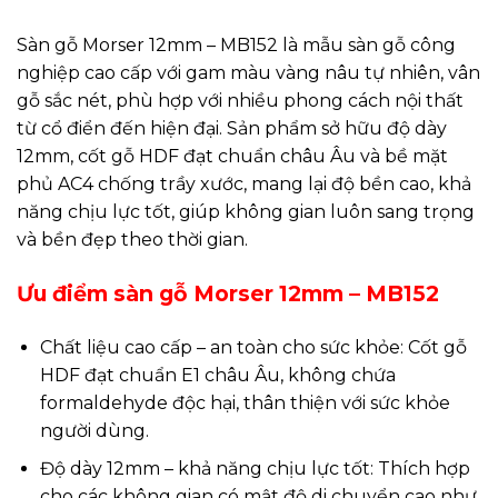
Sàn gỗ Morser 12mm – MB152 là mẫu sàn gỗ công
nghiệp cao cấp với gam màu vàng nâu tự nhiên, vân
gỗ sắc nét, phù hợp với nhiều phong cách nội thất
từ cổ điển đến hiện đại. Sản phẩm sở hữu độ dày
12mm, cốt gỗ HDF đạt chuẩn châu Âu và bề mặt
phủ AC4 chống trầy xước, mang lại độ bền cao, khả
năng chịu lực tốt, giúp không gian luôn sang trọng
và bền đẹp theo thời gian.
Ưu điểm sàn gỗ Morser 12mm – MB152
Chất liệu cao cấp – an toàn cho sức khỏe: Cốt gỗ
HDF đạt chuẩn E1 châu Âu, không chứa
formaldehyde độc hại, thân thiện với sức khỏe
người dùng.
Độ dày 12mm – khả năng chịu lực tốt: Thích hợp
cho các không gian có mật độ di chuyển cao như