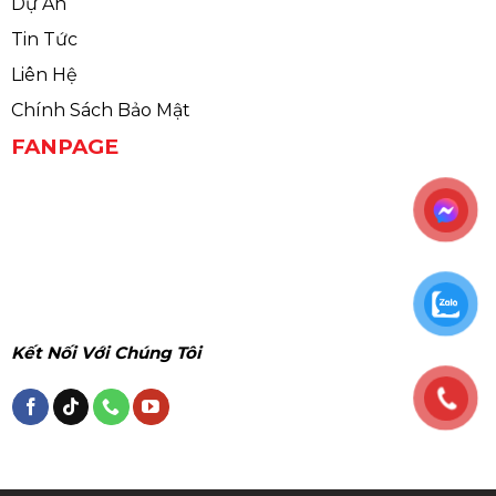
Dự Án
Tin Tức
Liên Hệ
Chính Sách Bảo Mật
FANPAGE
Kết Nối Với Chúng Tôi