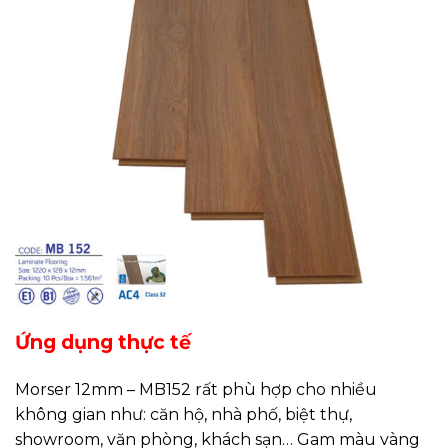
Ứng dụng thực tế
Morser 12mm – MB152 rất phù hợp cho nhiều
không gian như: căn hộ, nhà phố, biệt thự,
showroom, văn phòng, khách sạn… Gam màu vàng