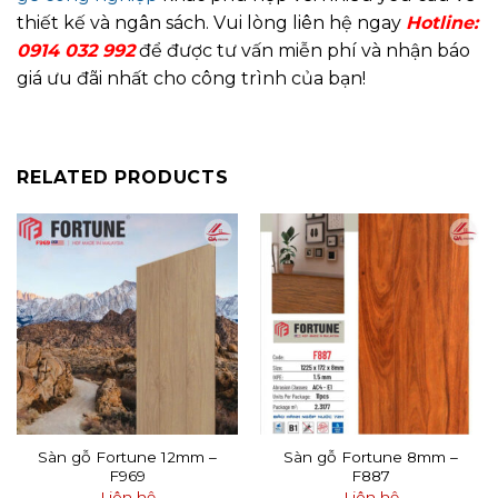
thiết kế và ngân sách. Vui lòng liên hệ ngay
Hotline:
0914 032 992
để được tư vấn miễn phí và nhận báo
giá ưu đãi nhất cho công trình của bạn!
RELATED PRODUCTS
Sàn gỗ Fortune 12mm –
Sàn gỗ Fortune 8mm –
F969
F887
Liên hệ
Liên hệ