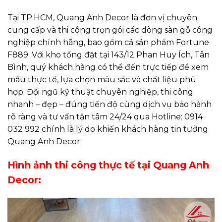
Tại TP.HCM, Quang Anh Decor là đơn vị chuyên
cung cấp và thi công trọn gói các dòng sàn gỗ công
nghiệp chính hãng, bao gồm cả sản phẩm Fortune
F889. Với kho tổng đặt tại 143/12 Phan Huy Ích, Tân
Bình, quý khách hàng có thể đến trực tiếp để xem
mẫu thực tế, lựa chọn màu sắc và chất liệu phù
hợp. Đội ngũ kỹ thuật chuyên nghiệp, thi công
nhanh – đẹp – đúng tiến độ cùng dịch vụ bảo hành
rõ ràng và tư vấn tận tâm 24/24 qua Hotline: 0914
032 992 chính là lý do khiến khách hàng tin tưởng
Quang Anh Decor.
Hình ảnh thi công thực tế tại Quang Anh
Decor: