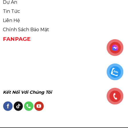
Dự Án
Tin Tức
Liên Hệ
Chính Sách Bảo Mật
FANPAGE
Kết Nối Với Chúng Tôi