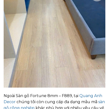
Ngoài Sàn gỗ Fortune 8mm – F889, tại
Quang Anh
Decor
chúng tôi còn cung cấp đa dạng mẫu mã
sàn
gỗ công nghiệp
khác phù hợp với nhiều yêu cầu về