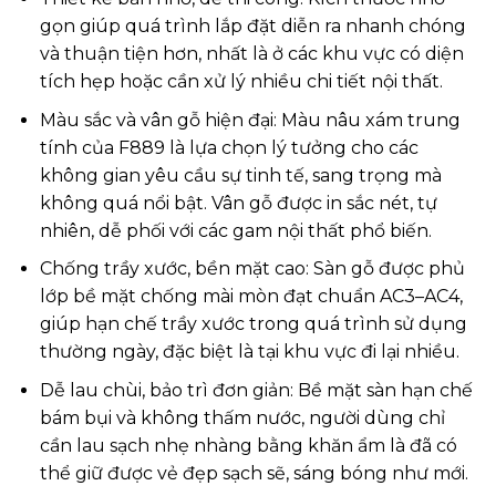
gọn giúp quá trình lắp đặt diễn ra nhanh chóng
và thuận tiện hơn, nhất là ở các khu vực có diện
tích hẹp hoặc cần xử lý nhiều chi tiết nội thất.
Màu sắc và vân gỗ hiện đại: Màu nâu xám trung
tính của F889 là lựa chọn lý tưởng cho các
không gian yêu cầu sự tinh tế, sang trọng mà
không quá nổi bật. Vân gỗ được in sắc nét, tự
nhiên, dễ phối với các gam nội thất phổ biến.
Chống trầy xước, bền mặt cao: Sàn gỗ được phủ
lớp bề mặt chống mài mòn đạt chuẩn AC3–AC4,
giúp hạn chế trầy xước trong quá trình sử dụng
thường ngày, đặc biệt là tại khu vực đi lại nhiều.
Dễ lau chùi, bảo trì đơn giản: Bề mặt sàn hạn chế
bám bụi và không thấm nước, người dùng chỉ
cần lau sạch nhẹ nhàng bằng khăn ẩm là đã có
thể giữ được vẻ đẹp sạch sẽ, sáng bóng như mới.