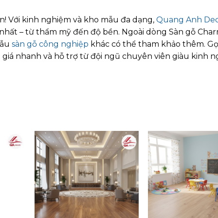
ăn! Với kinh nghiệm và kho mẫu đa dạng,
Quang Anh De
nhất – từ thẩm mỹ đến độ bền. Ngoài dòng Sàn gỗ Ch
mẫu
sàn gỗ công nghiệp
khác có thể tham khảo thêm. Gọ
 giá nhanh và hỗ trợ từ đội ngũ chuyên viên giàu kinh 