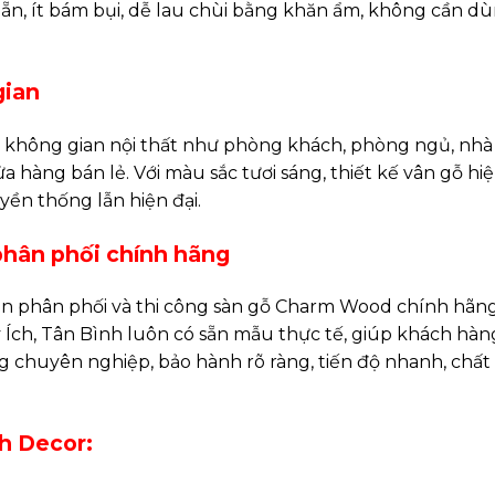
hẵn, ít bám bụi, dễ lau chùi bằng khăn ẩm, không cần d
gian
 không gian nội thất như phòng khách, phòng ngủ, nhà
hàng bán lẻ. Với màu sắc tươi sáng, thiết kế vân gỗ hiện
yền thống lẫn hiện đại.
phân phối chính hãng
n phân phối và thi công sàn gỗ Charm Wood chính hãng
Ích, Tân Bình luôn có sẵn mẫu thực tế, giúp khách hàn
g chuyên nghiệp, bảo hành rõ ràng, tiến độ nhanh, chất
nh Decor: