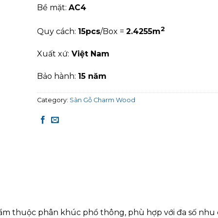
Bề mặt:
AC4
2
Quy cách:
15pcs
/Box =
2.4255m
Xuất xứ:
Việt Nam
Bảo hành:
15 năm
Category:
Sàn Gỗ Charm Wood
m thuộc phân khúc phổ thông, phù hợp với đa số nhu 