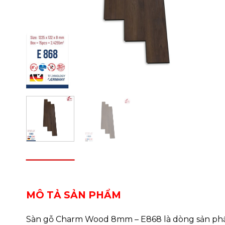
DESCRIPTION
REVIEWS (0)
MÔ TẢ SẢN PHẨM
Sàn gỗ Charm Wood 8mm – E868 là dòng sản phẩ