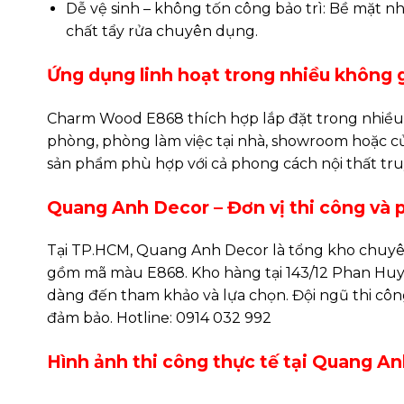
Dễ vệ sinh – không tốn công bảo trì: Bề mặt n
chất tẩy rửa chuyên dụng.
Ứng dụng linh hoạt trong nhiều không 
Charm Wood E868 thích hợp lắp đặt trong nhiều
phòng, phòng làm việc tại nhà, showroom hoặc cửa 
sản phẩm phù hợp với cả phong cách nội thất tru
Quang Anh Decor – Đơn vị thi công và 
Tại TP.HCM, Quang Anh Decor là tổng kho chuyê
gồm mã màu E868. Kho hàng tại 143/12 Phan Huy 
dàng đến tham khảo và lựa chọn. Đội ngũ thi côn
đảm bảo. Hotline: 0914 032 992
Hình ảnh thi công thực tế tại Quang A