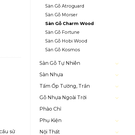
Sàn Gỗ Atroguard
Sàn Gỗ Morser
Sàn Gỗ Charm Wood
Sàn Gỗ Fortune
Sàn Gỗ Hobi Wood
Sàn Gỗ Kosmos
Sàn Gỗ Tự Nhiên
Sàn Nhựa
Tấm Ốp Tường, Trần
Gỗ Nhựa Ngoài Trời
Phào Chỉ
Phụ Kiện
cầu sử
Nội Thất