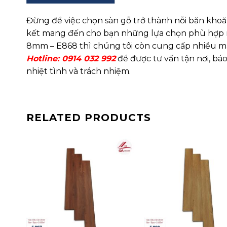
Đừng để việc chọn sàn gỗ trở thành nỗi băn kho
kết mang đến cho bạn những lựa chọn phù hợp 
8mm – E868 thì chúng tôi còn cung cấp nhiều 
Hotline: 0914 032 992
để được tư vấn tận nơi, báo
nhiệt tình và trách nhiệm.
RELATED PRODUCTS