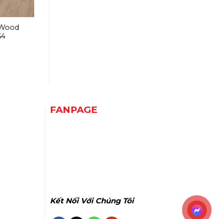
 Wood
64
FANPAGE
Kết Nối Với Chúng Tôi