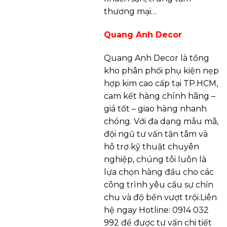
thương mại…
Quang Anh Decor
Quang Anh Decor là tổng
kho phân phối phụ kiện nẹp
hợp kim cao cấp tại TP.HCM,
cam kết hàng chính hãng –
giá tốt – giao hàng nhanh
chóng. Với đa dạng mẫu mã,
đội ngũ tư vấn tận tâm và
hỗ trợ kỹ thuật chuyên
nghiệp, chúng tôi luôn là
lựa chọn hàng đầu cho các
công trình yêu cầu sự chỉn
chu và độ bền vượt trội.Liên
hệ ngay Hotline: 0914 032
992 để được tư vấn chi tiết