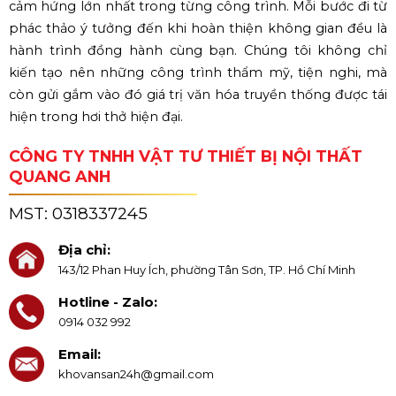
cảm hứng lớn nhất trong từng công trình. Mỗi bước đi từ
phác thảo ý tưởng đến khi hoàn thiện không gian đều là
hành trình đồng hành cùng bạn. Chúng tôi không chỉ
kiến tạo nên những công trình thẩm mỹ, tiện nghi, mà
còn gửi gắm vào đó giá trị văn hóa truyền thống được tái
hiện trong hơi thở hiện đại.
CÔNG TY TNHH VẬT TƯ THIẾT BỊ NỘI THẤT
QUANG ANH
MST:
0318337245
Địa chỉ:
143/12 Phan Huy Ích, phường Tân Sơn, TP. Hồ Chí Minh
Hotline - Zalo:
0914 032 992
Email:
khovansan24h@gmail.com