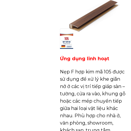
Ứng dụng linh hoạt
Nẹp F hợp kim mã 105 được
sử dụng để xử lý khe giãn
nở ở các vị trí tiếp giáp sàn –
tường, cửa ra vào, khung gỗ
hoặc các mép chuyển tiếp
giữa hai loại vật liệu khác
nhau. Phù hợp cho nhà ở,
văn phòng, showroom,
khách sạn, trung tâm