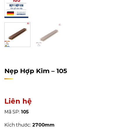
Home
/
Sản Phẩm
/
Phụ Kiện
/
Nẹp
Nẹp Hợp Kim – 105
Liên hệ
Mã SP:
105
Kích thước:
2700mm