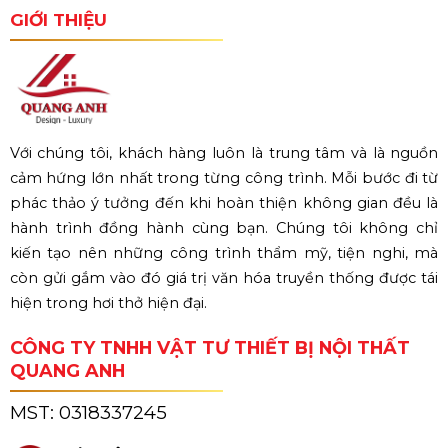
GIỚI THIỆU
Với chúng tôi, khách hàng luôn là trung tâm và là nguồn
cảm hứng lớn nhất trong từng công trình. Mỗi bước đi từ
phác thảo ý tưởng đến khi hoàn thiện không gian đều là
hành trình đồng hành cùng bạn. Chúng tôi không chỉ
kiến tạo nên những công trình thẩm mỹ, tiện nghi, mà
còn gửi gắm vào đó giá trị văn hóa truyền thống được tái
hiện trong hơi thở hiện đại.
CÔNG TY TNHH VẬT TƯ THIẾT BỊ NỘI THẤT
QUANG ANH
MST:
0318337245