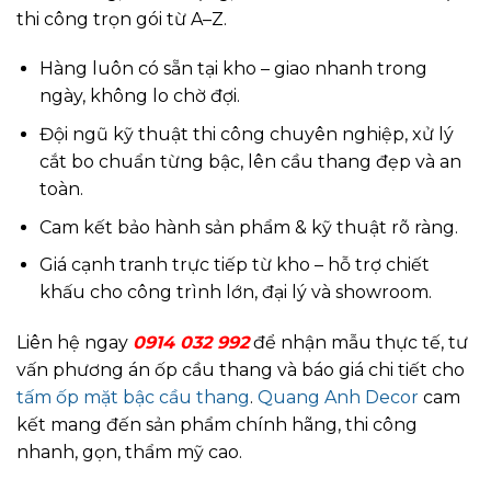
thi công trọn gói từ A–Z.
Hàng luôn có sẵn tại kho – giao nhanh trong
ngày, không lo chờ đợi.
Đội ngũ kỹ thuật thi công chuyên nghiệp, xử lý
cắt bo chuẩn từng bậc, lên cầu thang đẹp và an
toàn.
Cam kết bảo hành sản phẩm & kỹ thuật rõ ràng.
Giá cạnh tranh trực tiếp từ kho – hỗ trợ chiết
khấu cho công trình lớn, đại lý và showroom.
Liên hệ ngay
0914 032 992
để nhận mẫu thực tế, tư
vấn phương án ốp cầu thang và báo giá chi tiết cho
tấm ốp mặt bậc cầu thang
.
Quang Anh Decor
cam
kết mang đến sản phẩm chính hãng, thi công
nhanh, gọn, thẩm mỹ cao.