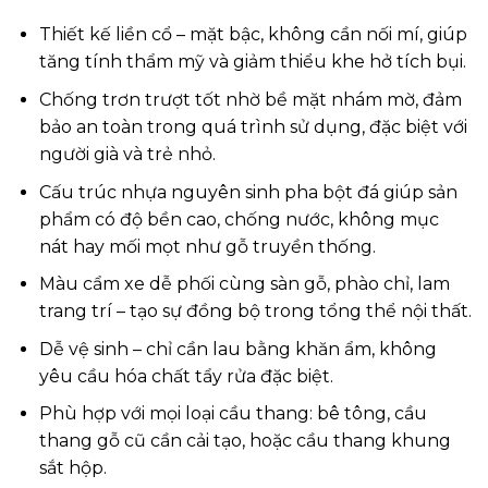
Thiết kế liền cổ – mặt bậc, không cần nối mí, giúp
tăng tính thẩm mỹ và giảm thiểu khe hở tích bụi.
Chống trơn trượt tốt nhờ bề mặt nhám mờ, đảm
bảo an toàn trong quá trình sử dụng, đặc biệt với
người già và trẻ nhỏ.
Cấu trúc nhựa nguyên sinh pha bột đá giúp sản
phẩm có độ bền cao, chống nước, không mục
nát hay mối mọt như gỗ truyền thống.
Màu cẩm xe dễ phối cùng sàn gỗ, phào chỉ, lam
trang trí – tạo sự đồng bộ trong tổng thể nội thất.
Dễ vệ sinh – chỉ cần lau bằng khăn ẩm, không
yêu cầu hóa chất tẩy rửa đặc biệt.
Phù hợp với mọi loại cầu thang: bê tông, cầu
thang gỗ cũ cần cải tạo, hoặc cầu thang khung
sắt hộp.