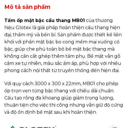
Mô tả sản phẩm
Tấm ốp mặt bậc cầu thang MB01
của thương
hiệu Glotex là giải pháp hoàn thiện cầu thang hiện
đại, thẩm mỹ và bền bỉ. Sản phẩm được thiết kế liền
khối với phần mặt bậc bo cong mềm mại xuống cổ
bậc, giúp che phủ toàn bộ bề mặt bậc thang mà
không cần cắt ghép thêm tấm phụ. Bề mặt vân gỗ
cẩm xe tự nhiên, màu sắc ấm áp, phù hợp với nhiều
phong cách nội thất từ truyền thống đến hiện đại.
Với quy cách 3000 x 300 x 22mm, MB01 cho phép
ốp trọn vẹn từng bậc thang với chiều dài chuẩn.
Cấu tạo rỗng đa khoang giúp giảm trọng lượng,
thuận tiện cho việc thi công nhưng vẫn giữ độ cứng
và độ ổn định bề mặt sau khi hoàn thiện.