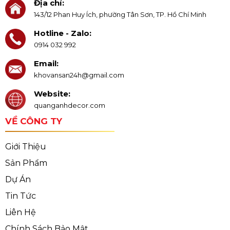
Địa chỉ:
143/12 Phan Huy Ích, phường Tân Sơn, TP. Hồ Chí Minh
Hotline - Zalo:
0914 032 992
Email:
khovansan24h@gmail.com
Website:
quanganhdecor.com
VỀ CÔNG TY
Giới Thiệu
Sản Phẩm
Dự Án
Tin Tức
Liên Hệ
Chính Sách Bảo Mật