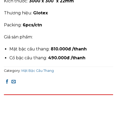
Kích thước:
3000 x 300 x 22mm
Thương hiệu:
Glotex
Packing:
6pcs/ctn
Giá sản phẩm:
Mặt bậc cầu thang:
810.000đ /thanh
Cổ bậc cầu thang:
490.000đ /thanh
Category:
Mặt Bậc Cầu Thang
DESCRIPTION
REVIEWS (0)