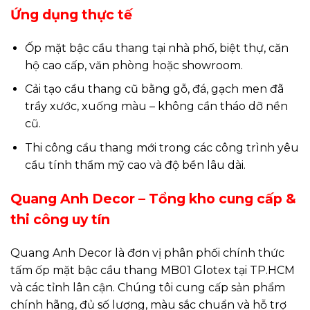
Ứng dụng thực tế
Ốp mặt bậc cầu thang tại nhà phố, biệt thự, căn
hộ cao cấp, văn phòng hoặc showroom.
Cải tạo cầu thang cũ bằng gỗ, đá, gạch men đã
trầy xước, xuống màu – không cần tháo dỡ nền
cũ.
Thi công cầu thang mới trong các công trình yêu
cầu tính thẩm mỹ cao và độ bền lâu dài.
Quang Anh Decor – Tổng kho cung cấp &
thi công uy tín
Quang Anh Decor là đơn vị phân phối chính thức
tấm ốp mặt bậc cầu thang MB01 Glotex tại TP.HCM
và các tỉnh lân cận. Chúng tôi cung cấp sản phẩm
chính hãng, đủ số lượng, màu sắc chuẩn và hỗ trợ