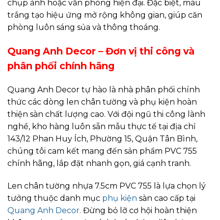
chụp ảnh hoặc văn phòng hiện đại. Đặc biệt, màu
trắng tạo hiệu ứng mở rộng không gian, giúp căn
phòng luôn sáng sủa và thông thoáng.
Quang Anh Decor – Đơn vị thi công và
phân phối chính hãng
Quang Anh Decor tự hào là nhà phân phối chính
thức các dòng len chân tường và phụ kiện hoàn
thiện sàn chất lượng cao. Với đội ngũ thi công lành
nghề, kho hàng luôn sẵn mẫu thực tế tại địa chỉ
143/12 Phan Huy Ích, Phường 15, Quận Tân Bình,
chúng tôi cam kết mang đến sản phẩm PVC 755
chính hãng, lắp đặt nhanh gọn, giá cạnh tranh.
Len chân tường nhựa 7.5cm PVC 755 là lựa chọn lý
tưởng thuộc danh mục
phụ kiện
sàn cao cấp tại
Quang Anh Decor.
Đừng bỏ lỡ cơ hội hoàn thiện