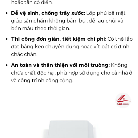
hoặc tân cổ điển.
Dễ vệ sinh, chống trầy xước:
Lớp phủ bề mặt
giúp sản phẩm không bám bụi, dễ lau chùi và
bền màu theo thời gian.
Thi công đơn giản, tiết kiệm chi phí:
Có thể lắp
đặt bằng keo chuyên dụng hoặc vít bắt cố định
chắc chắn.
An toàn và thân thiện với môi trường:
Không
chứa chất độc hại, phù hợp sử dụng cho cả nhà ở
và công trình công cộng.