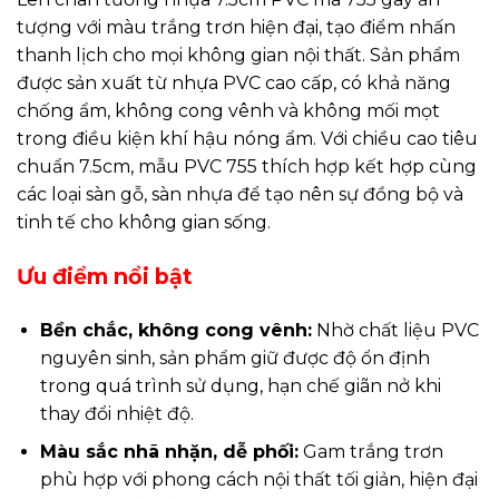
tượng với màu trắng trơn hiện đại, tạo điểm nhấn
thanh lịch cho mọi không gian nội thất. Sản phẩm
được sản xuất từ nhựa PVC cao cấp, có khả năng
chống ẩm, không cong vênh và không mối mọt
trong điều kiện khí hậu nóng ẩm. Với chiều cao tiêu
chuẩn 7.5cm, mẫu PVC 755 thích hợp kết hợp cùng
các loại sàn gỗ, sàn nhựa để tạo nên sự đồng bộ và
tinh tế cho không gian sống.
Ưu điểm nổi bật
Bền chắc, không cong vênh:
Nhờ chất liệu PVC
nguyên sinh, sản phẩm giữ được độ ổn định
trong quá trình sử dụng, hạn chế giãn nở khi
thay đổi nhiệt độ.
Màu sắc nhã nhặn, dễ phối:
Gam trắng trơn
phù hợp với phong cách nội thất tối giản, hiện đại