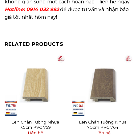
không gian sống một cách hoàn hảo – liên hệ ngay
Hotline: 0914 032 992
để được tư vấn và nhận báo
giá tốt nhất hôm nay!
RELATED PRODUCTS
Len Chân Tường Nhựa
Len Chân Tường Nhựa
7.5cm PVC 759
7.5cm PVC 764
Liên hệ
Liên hệ