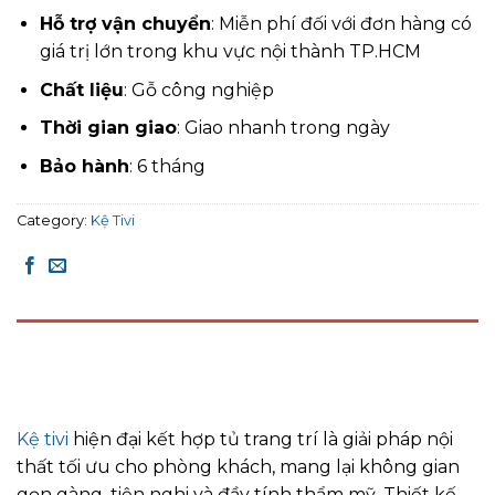
Hỗ trợ vận chuyển
: Miễn phí đối với đơn hàng có
giá trị lớn trong khu vực nội thành TP.HCM
Chất liệu
: Gỗ công nghiệp
Thời gian giao
: Giao nhanh trong ngày
Bảo hành
: 6 tháng
Category:
Kệ Tivi
DESCRIPTION
REVIEWS (0)
Kệ tivi
hiện đại kết hợp tủ trang trí là giải pháp nội
thất tối ưu cho phòng khách, mang lại không gian
gọn gàng, tiện nghi và đầy tính thẩm mỹ. Thiết kế