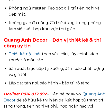
Phòng ngủ master: Tạo góc giải trí tiện nghi và
đẹp mắt.
Không gian đa năng: Có thể dùng trong phòng
làm việc kết hợp khu vực thư giãn.
Quang Anh Decor – Đơn vị thiết kế & thi
công uy tín
Thiết kế nội thất
theo yêu cầu, tùy chỉnh kích
thước và màu sắc.
Sản xuất trực tiếp tại xưởng, đảm bảo chất lượng
và giá tốt.
Lắp đặt tận nơi, bảo hành – bảo trì rõ ràng.
Hotline:
0914 032 992
– Liên hệ ngay với
Quang Anh
Decor
để sở hữu kệ tivi hiện đại kết hợp tủ trang trí
sang trọng, tiện nghi và phù hợp hoàn hảo với