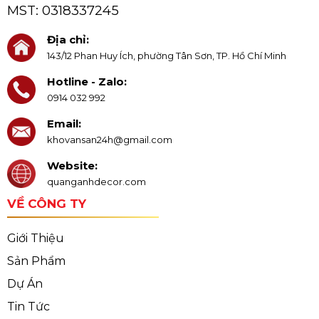
MST:
0318337245
Địa chỉ:
143/12 Phan Huy Ích, phường Tân Sơn, TP. Hồ Chí Minh
Hotline - Zalo:
0914 032 992
Email:
khovansan24h@gmail.com
Website:
quanganhdecor.com
VỀ CÔNG TY
Giới Thiệu
Sản Phẩm
Dự Án
Tin Tức