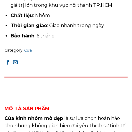
giá trị lớn trong khu vực nội thành TP.HCM
Chất liệu
: Nhôm
Thời gian giao
: Giao nhanh trong ngày
Bảo hành
: 6 tháng
Category:
Cửa
DESCRIPTION
REVIEWS (0)
MÔ TẢ SẢN PHẨM
Cửa kính nhôm mờ đẹp
là sự lựa chọn hoàn hảo
cho những không gian hiện đại yêu thích sự tinh tế