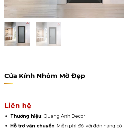
Home
/
Sản Phẩm
/
Nội Thất
/
Nội Thất Phòng Ngủ
/
Cửa
Cửa Kính Nhôm Mờ Đẹp
Liên hệ
Thương hiệu
: Quang Anh Decor
Hỗ trợ vận chuyển
: Miễn phí đối với đơn hàng có