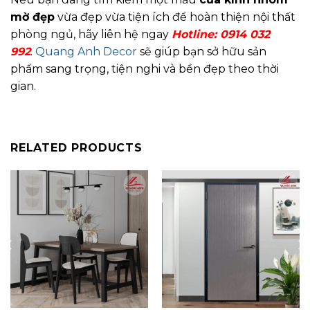
mờ đẹp
vừa đẹp vừa tiện ích để hoàn thiện nội thất
phòng ngủ, hãy liên hệ ngay
Hotline:
0914 032
992
.
Quang Anh Decor
sẽ giúp bạn sở hữu sản
phẩm sang trọng, tiện nghi và bền đẹp theo thời
gian.
RELATED PRODUCTS