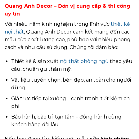
Quang Anh Decor – Đơn vị cung cấp & thi công
uy tín
Với nhiều năm kinh nghiệm trong lĩnh vực
thiết kế
nội thất
, Quang Anh Decor cam kết mang đến các
mẫu cửa chất lượng cao, phù hợp với nhiều phong
cách và nhu cầu sử dụng. Chúng tôi đảm bảo:
Thiết kế & sản xuất
nội thất phòng ngủ
theo yêu
cầu, chuẩn gu thẩm mỹ.
Vật liệu tuyển chọn, bền đẹp, an toàn cho người
dùng.
Giá trực tiếp tại xưởng – cạnh tranh, tiết kiệm chi
phí.
Bảo hành, bảo trì tận tâm – đồng hành cùng
khách hàng dài lâu.
Nếu bạn đang tìm kiếm một mẫu
cửa kính nhôm