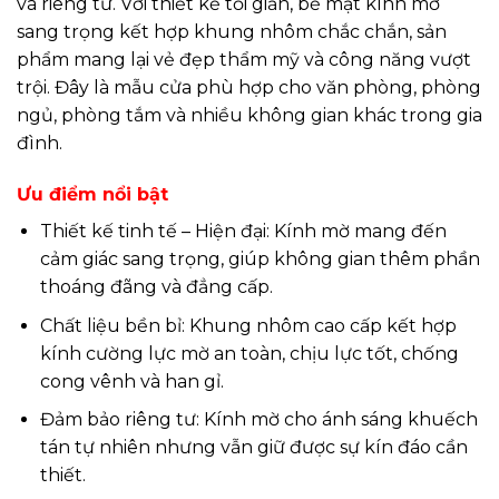
và riêng tư. Với thiết kế tối giản, bề mặt kính mờ
sang trọng kết hợp khung nhôm chắc chắn, sản
phẩm mang lại vẻ đẹp thẩm mỹ và công năng vượt
trội. Đây là mẫu cửa phù hợp cho văn phòng, phòng
ngủ, phòng tắm và nhiều không gian khác trong gia
đình.
Ưu điểm nổi bật
Thiết kế tinh tế – Hiện đại: Kính mờ mang đến
cảm giác sang trọng, giúp không gian thêm phần
thoáng đãng và đẳng cấp.
Chất liệu bền bỉ: Khung nhôm cao cấp kết hợp
kính cường lực mờ an toàn, chịu lực tốt, chống
cong vênh và han gỉ.
Đảm bảo riêng tư: Kính mờ cho ánh sáng khuếch
tán tự nhiên nhưng vẫn giữ được sự kín đáo cần
thiết.