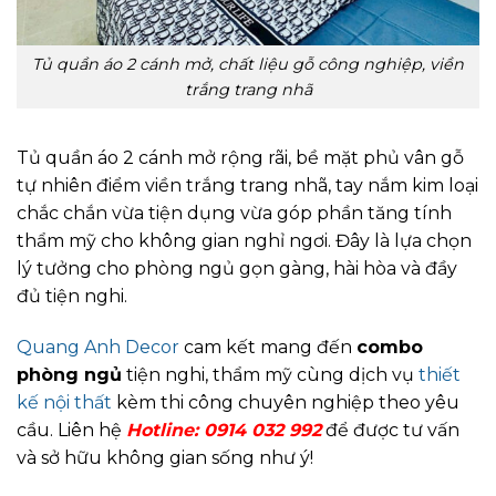
Tủ quần áo 2 cánh mở, chất liệu gỗ công nghiệp, viền
trắng trang nhã
Tủ quần áo 2 cánh mở rộng rãi, bề mặt phủ vân gỗ
tự nhiên điểm viền trắng trang nhã, tay nắm kim loại
chắc chắn vừa tiện dụng vừa góp phần tăng tính
thẩm mỹ cho không gian nghỉ ngơi. Đây là lựa chọn
lý tưởng cho phòng ngủ gọn gàng, hài hòa và đầy
đủ tiện nghi.
Quang Anh Decor
cam kết mang đến
combo
phòng ngủ
tiện nghi, thẩm mỹ cùng dịch vụ
thiết
kế nội thất
kèm thi công chuyên nghiệp theo yêu
cầu. Liên hệ
Hotline:
0914 032 992
để được tư vấn
và sở hữu không gian sống như ý!