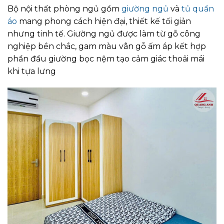
Bộ nội thất phòng ngủ gồm
giường ngủ
và
tủ quần
áo
mang phong cách hiện đại, thiết kế tối giản
nhưng tinh tế. Giường ngủ được làm từ gỗ công
nghiệp bền chắc, gam màu vân gỗ ấm áp kết hợp
phần đầu giường bọc nệm tạo cảm giác thoải mái
khi tựa lưng