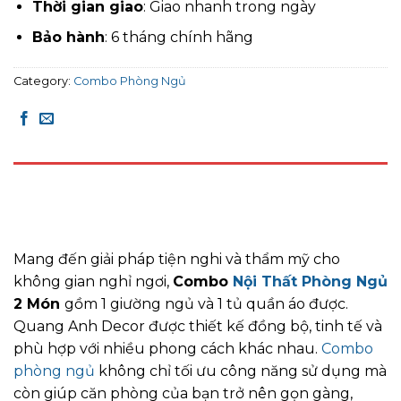
Thời gian giao
: Giao nhanh trong ngày
Bảo hành
: 6 tháng chính hãng
Category:
Combo Phòng Ngủ
DESCRIPTION
REVIEWS (0)
Mang đến giải pháp tiện nghi và thẩm mỹ cho
không gian nghỉ ngơi,
Combo
Nội Thất Phòng Ngủ
2 Món
gồm 1 giường ngủ và 1 tủ quần áo được.
Quang Anh Decor được thiết kế đồng bộ, tinh tế và
phù hợp với nhiều phong cách khác nhau.
Combo
phòng ngủ
không chỉ tối ưu công năng sử dụng mà
còn giúp căn phòng của bạn trở nên gọn gàng,