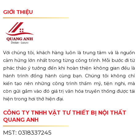
GIỚI THIỆU
Với chúng tôi, khách hàng luôn là trung tâm và là nguồn
cảm hứng lớn nhất trong từng công trình. Mỗi bước đi từ
phác thảo ý tưởng đến khi hoàn thiện không gian đều là
hành trình đồng hành cùng bạn. Chúng tôi không chỉ
kiến tạo nên những công trình thẩm mỹ, tiện nghi, mà
còn gửi gắm vào đó giá trị văn hóa truyền thống được tái
hiện trong hơi thở hiện đại.
CÔNG TY TNHH VẬT TƯ THIẾT BỊ NỘI THẤT
QUANG ANH
MST:
0318337245