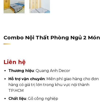
Home
/
Sản Phẩm
/
Nội Thất
/
Nội Thất Phòng Ngủ
/
Combo Phòng Ngủ
Combo Nội Thất Phòng Ngủ 2 Món
Liên hệ
Thương hiệu
: Quang Anh Decor
Hỗ trợ vận chuyển
: Miễn phí giao hàng cho đơn
hàng có giá trị lớn trong khu vực nội thành
TP.HCM
Chất liệu
: Gỗ công nghiệp