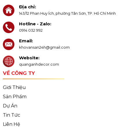
Địa chỉ:
143/12 Phan Huy Ích, phường Tân Sơn, TP. Hồ Chí Minh
Hotline - Zalo:
0914 032 992
Email:
khovansan24h@gmail.com
Website:
quanganhdecor.com
VỀ CÔNG TY
Giới Thiệu
Sản Phẩm
Dự Án
Tin Tức
Liên Hệ