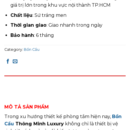
giá trị lớn trong khu vực nội thành TP.HCM
Chất liệu
: Sứ tráng men
Thời gian giao
: Giao nhanh trong ngày
Bảo hành
: 6 tháng
Category:
Bồn Cầu
DESCRIPTION
REVIEWS (0)
MÔ TẢ SẢN PHẨM
Trong xu hướng thiết kế phòng tắm hiện nay,
Bồn
Cầu
Thông Minh Luxury
không chỉ là thiết bị vệ