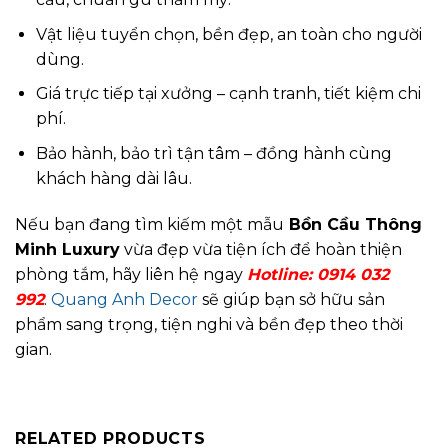
Vật liệu tuyển chọn, bền đẹp, an toàn cho người
dùng.
Giá trực tiếp tại xưởng – cạnh tranh, tiết kiệm chi
phí.
Bảo hành, bảo trì tận tâm – đồng hành cùng
khách hàng dài lâu.
Nếu bạn đang tìm kiếm một mẫu
Bồn Cầu Thông
Minh Luxury
vừa đẹp vừa tiện ích để hoàn thiện
phòng tắm, hãy liên hệ ngay
Hotline:
0914 032
992
.
Quang Anh Decor
sẽ giúp bạn sở hữu sản
phẩm sang trọng, tiện nghi và bền đẹp theo thời
gian.
RELATED PRODUCTS