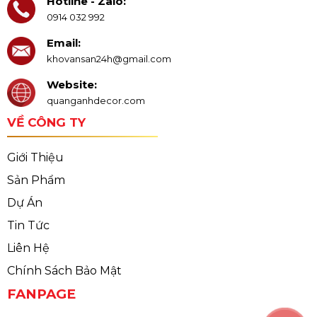
Hotline - Zalo:
0914 032 992
Email:
khovansan24h@gmail.com
Website:
quanganhdecor.com
VỀ CÔNG TY
Giới Thiệu
Sản Phẩm
Dự Án
Tin Tức
Liên Hệ
Chính Sách Bảo Mật
FANPAGE