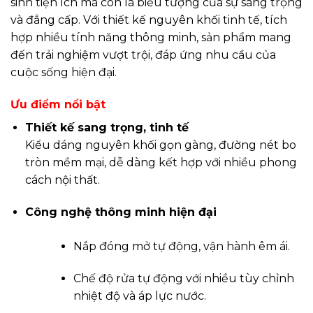
sinh tiện ích mà còn là biểu tượng của sự sang trọng
và đẳng cấp. Với thiết kế nguyên khối tinh tế, tích
hợp nhiều tính năng thông minh, sản phẩm mang
đến trải nghiệm vượt trội, đáp ứng nhu cầu của
cuộc sống hiện đại.
Ưu điểm nổi bật
Thiết kế sang trọng, tinh tế
Kiểu dáng nguyên khối gọn gàng, đường nét bo
tròn mềm mại, dễ dàng kết hợp với nhiều phong
cách nội thất.
Công nghệ thông minh hiện đại
Nắp đóng mở tự động, vận hành êm ái.
Chế độ rửa tự động với nhiều tùy chỉnh
nhiệt độ và áp lực nước.