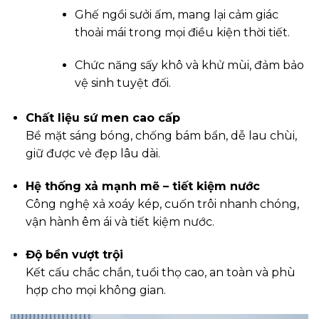
Ghế ngồi sưởi ấm, mang lại cảm giác
thoải mái trong mọi điều kiện thời tiết.
Chức năng sấy khô và khử mùi, đảm bảo
vệ sinh tuyệt đối.
Chất liệu sứ men cao cấp
Bề mặt sáng bóng, chống bám bẩn, dễ lau chùi,
giữ được vẻ đẹp lâu dài.
Hệ thống xả mạnh mẽ – tiết kiệm nước
Công nghệ xả xoáy kép, cuốn trôi nhanh chóng,
vận hành êm ái và tiết kiệm nước.
Độ bền vượt trội
Kết cấu chắc chắn, tuổi thọ cao, an toàn và phù
hợp cho mọi không gian.