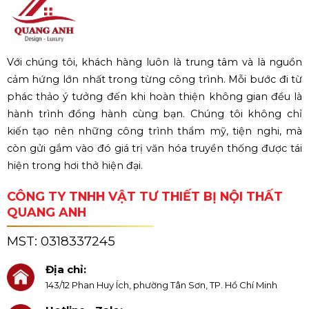
Với chúng tôi, khách hàng luôn là trung tâm và là nguồn
cảm hứng lớn nhất trong từng công trình. Mỗi bước đi từ
phác thảo ý tưởng đến khi hoàn thiện không gian đều là
hành trình đồng hành cùng bạn. Chúng tôi không chỉ
kiến tạo nên những công trình thẩm mỹ, tiện nghi, mà
còn gửi gắm vào đó giá trị văn hóa truyền thống được tái
hiện trong hơi thở hiện đại.
CÔNG TY TNHH VẬT TƯ THIẾT BỊ NỘI THẤT
QUANG ANH
MST:
0318337245
Địa chỉ:
143/12 Phan Huy Ích, phường Tân Sơn, TP. Hồ Chí Minh