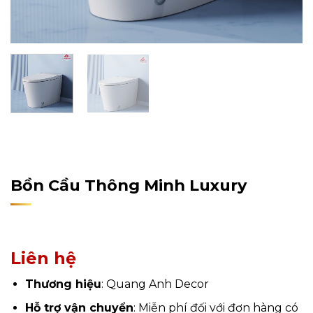
Home
/
Sản Phẩm
/
Nội Thất
/
Nội Thất Phòng Tắm
/
Bồn Cầu
Bồn Cầu Thông Minh Luxury
Liên hệ
Thương hiệu
: Quang Anh Decor
Hỗ trợ vận chuyển
: Miễn phí đối với đơn hàng có