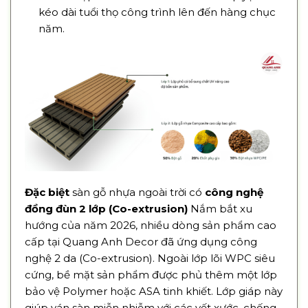
kéo dài tuổi thọ công trình lên đến hàng chục
năm.
Đặc biệt
sàn gỗ nhựa ngoài trời có
công nghệ
đồng đùn 2 lớp (Co-extrusion)
Nắm bắt xu
hướng của năm 2026, nhiều dòng sản phẩm cao
cấp tại Quang Anh Decor đã ứng dụng công
nghệ 2 da (Co-extrusion). Ngoài lớp lõi WPC siêu
cứng, bề mặt sản phẩm được phủ thêm một lớp
bảo vệ Polymer hoặc ASA tinh khiết. Lớp giáp này
giúp ván sàn miễn nhiễm với các vết xước, chống