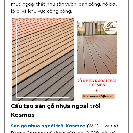
mục ngoại thất như sân vườn, ban công, hồ bơi,
lối đi và khu vực công cộng.
Cấu tạo sàn gỗ nhựa ngoài trời
Kosmos
Sàn gỗ nhựa ngoài trời Kosmos
(WPC – Wood
Plastic Composite) được cấu tạo từ 60% bột gỗ,