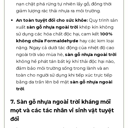
nạn chặt phá rừng tự nhiên lấy gỗ, đồng thời
giảm lượng rác thải nhựa ra môi trường.
An toàn tuyệt đối cho sức khỏe:
Quy trình sản
xuất
sàn gỗ nhựa ngoài trời
khép kín không
sử dụng các hóa chất độc hại, cam kết
100%
không chứa Formaldehyde
hay các kim loại
nặng. Ngay cả dưới tác động của nhiệt độ cao
ngoài trời vào mùa hè,
sàn gỗ nhựa ngoài trời
không hề phát tán bất kỳ khí thải độc hại nào,
đảm bảo môi trường sống trong lành và an
toàn cho người sử dụng khi tiếp xúc trực tiếp
bằng da trần lên bề mặt
sàn gỗ nhựa ngoài
trời
.
7. Sàn gỗ nhựa ngoài trời kháng mối
mọt và các tác nhân vi sinh vật tuyệt
đối