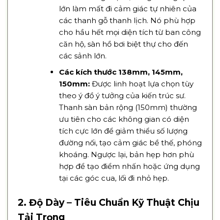
lớn làm mất đi cảm giác tự nhiên của
các thanh gỗ thanh lịch. Nó phù hợp
cho hầu hết mọi diện tích từ ban công
căn hộ, sàn hồ bơi biệt thự cho đến
các sảnh lớn.
Các kích thước 138mm, 145mm,
150mm:
Được linh hoạt lựa chọn tùy
theo ý đồ ý tưởng của kiến trúc sư.
Thanh sàn bản rộng (150mm) thường
ưu tiên cho các không gian có diện
tích cực lớn để giảm thiểu số lượng
đường nối, tạo cảm giác bề thế, phóng
khoáng. Ngược lại, bản hẹp hơn phù
hợp để tạo điểm nhấn hoặc ứng dụng
tại các góc cua, lối đi nhỏ hẹp.
2. Độ Dày – Tiêu Chuẩn Kỹ Thuật Chịu
Tải Trọng