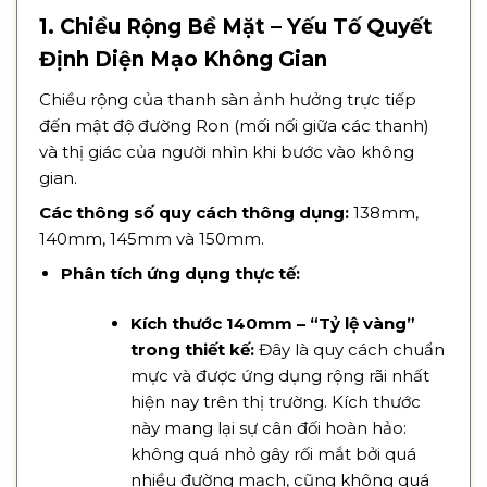
1. Chiều Rộng Bề Mặt – Yếu Tố Quyết
Định Diện Mạo Không Gian
Chiều rộng của thanh sàn ảnh hưởng trực tiếp
đến mật độ đường Ron (mối nối giữa các thanh)
và thị giác của người nhìn khi bước vào không
gian.
Các thông số quy cách thông dụng:
138mm,
140mm, 145mm và 150mm.
Phân tích ứng dụng thực tế:
Kích thước 140mm – “Tỷ lệ vàng”
trong thiết kế:
Đây là quy cách chuẩn
mực và được ứng dụng rộng rãi nhất
hiện nay trên thị trường. Kích thước
này mang lại sự cân đối hoàn hảo:
không quá nhỏ gây rối mắt bởi quá
nhiều đường mạch, cũng không quá