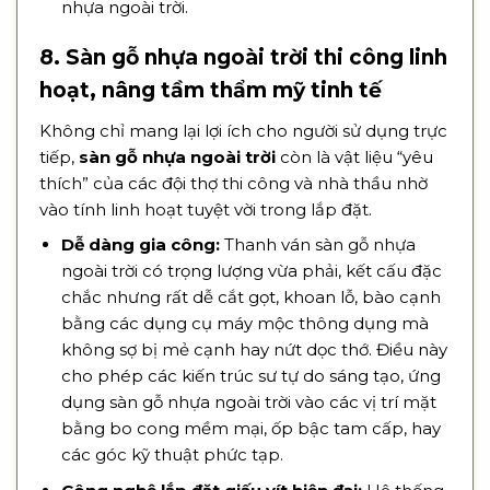
nhựa ngoài trời.
8. Sàn gỗ nhựa ngoài trời thi công linh
hoạt, nâng tầm thẩm mỹ tinh tế
Không chỉ mang lại lợi ích cho người sử dụng trực
tiếp,
sàn gỗ nhựa ngoài trời
còn là vật liệu “yêu
thích” của các đội thợ thi công và nhà thầu nhờ
vào tính linh hoạt tuyệt vời trong lắp đặt.
Dễ dàng gia công:
Thanh ván sàn gỗ nhựa
ngoài trời có trọng lượng vừa phải, kết cấu đặc
chắc nhưng rất dễ cắt gọt, khoan lỗ, bào cạnh
bằng các dụng cụ máy mộc thông dụng mà
không sợ bị mẻ cạnh hay nứt dọc thớ. Điều này
cho phép các kiến trúc sư tự do sáng tạo, ứng
dụng sàn gỗ nhựa ngoài trời vào các vị trí mặt
bằng bo cong mềm mại, ốp bậc tam cấp, hay
các góc kỹ thuật phức tạp.