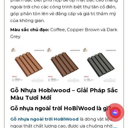
ngoài trời cho các công trình biệt thự tân cổ điển,
góp phần tôn lên vẻ đẳng cấp và giá trị thẩm mỹ
của không gian.
Màu sắc chủ đạo:
Coffee, Copper Brown và Dark
Grey.
Gỗ Nhựa Hobiwood – Giải Pháp Sắc
Màu Tươi Mới
Gỗ nhựa ngoài trời HoBiWood là gì?
Gỗ nhựa ngoài trời HoBiWood
là dòng vật liệu
ngoại thất chất lượng cao, được ưa chuộng nhờ