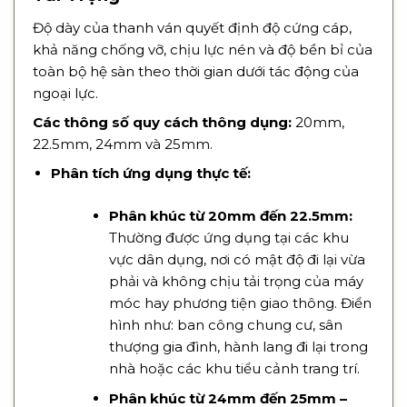
Độ dày của thanh ván quyết định độ cứng cáp,
khả năng chống vỡ, chịu lực nén và độ bền bỉ của
toàn bộ hệ sàn theo thời gian dưới tác động của
ngoại lực.
Các thông số quy cách thông dụng:
20mm,
22.5mm, 24mm và 25mm.
Phân tích ứng dụng thực tế:
Phân khúc từ 20mm đến 22.5mm:
Thường được ứng dụng tại các khu
vực dân dụng, nơi có mật độ đi lại vừa
phải và không chịu tải trọng của máy
móc hay phương tiện giao thông. Điển
hình như: ban công chung cư, sân
thượng gia đình, hành lang đi lại trong
nhà hoặc các khu tiểu cảnh trang trí.
Phân khúc từ 24mm đến 25mm –