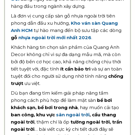
hàng đầu trong ngành xây dựng.
Là đơn vị cung cấp sàn gỗ nhựa ngoài trời tiên
phong dẫn đầu xu hướng,
Kho ván sàn Quang
Anh HCM
tự hào mang đến bộ sưu tập các dòng
gỗ
nhựa ngoài trời mới nhất 2026
.
Khách hàng tin chọn sản phẩm của Quang Anh
Decor không chỉ vì sự đa dạng mẫu mã, mà còn
bởi độ bền cơ học cao, khả năng chống chịu thời
tiết tuyệt vời, đặc tính
ít cần bảo trì
và sự an toàn
tuyệt đối cho người sử dụng nhờ tính năng
chống
trượt
ưu việt.
Dù bạn đang tìm kiếm giải pháp nâng tầm
phong cách phù hợp để làm mặt sàn
bể bơi
khách sạn, bể bơi trong nhà
, hay muốn cải tạo
ban công, khu vực
sân ngoài trời
, cầu thang
ngoài trời
, thậm chí là ốp
tường ngoài trời, trần
ngoài trời
… bài viết cực kỳ chi tiết dưới đây sẽ