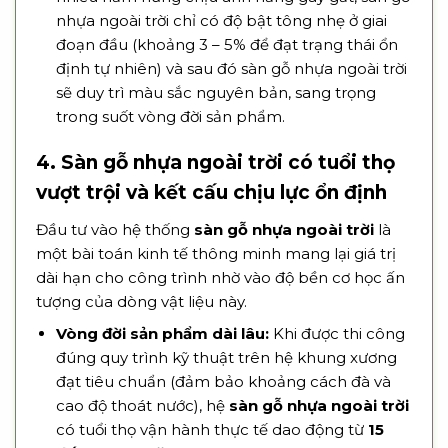
nhựa ngoài trời chỉ có độ bật tông nhẹ ở giai
đoạn đầu (khoảng 3 – 5% để đạt trạng thái ổn
định tự nhiên) và sau đó sàn gỗ nhựa ngoài trời
sẽ duy trì màu sắc nguyên bản, sang trọng
trong suốt vòng đời sản phẩm.
4. Sàn gỗ nhựa ngoài trời có tuổi thọ
vượt trội và kết cấu chịu lực ổn định
Đầu tư vào hệ thống
sàn gỗ nhựa ngoài trời
là
một bài toán kinh tế thông minh mang lại giá trị
dài hạn cho công trình nhờ vào độ bền cơ học ấn
tượng của dòng vật liệu này.
Vòng đời sản phẩm dài lâu:
Khi được thi công
đúng quy trình kỹ thuật trên hệ khung xương
đạt tiêu chuẩn (đảm bảo khoảng cách đà và
cao độ thoát nước), hệ
sàn gỗ nhựa ngoài trời
có tuổi thọ vận hành thực tế dao động từ
15