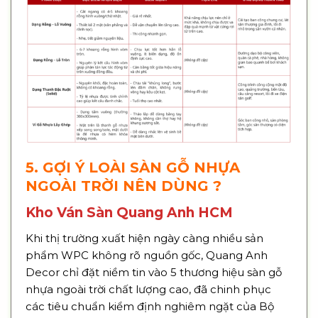
5. GỢI Ý LOÀI SÀN GỖ NHỰA
NGOÀI TRỜI NÊN DÙNG ?
Kho Ván Sàn Quang Anh HCM
Khi thị trường xuất hiện ngày càng nhiều sản
phẩm WPC không rõ nguồn gốc, Quang Anh
Decor chỉ đặt niềm tin vào 5 thương hiệu sàn gỗ
nhựa ngoài trời chất lượng cao, đã chinh phục
các tiêu chuẩn kiểm định nghiêm ngặt của Bộ