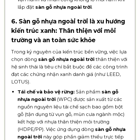
lắp đặt
sàn gỗ nhựa ngoài trời
.
6. Sàn gỗ nhựa ngoài trời là xu hướng
kiến trúc xanh: Thân thiện với môi
trường và an toàn sức khỏe
Trong kỷ nguyên của kiến trúc bền vững, việc lựa
chọn dòng
sàn gỗ nhựa ngoài trời
thân thiện với
hệ sinh thái là tiêu chí bắt buộc để các công trình
đạt các chứng nhận xanh danh giá (như LEED,
LOTUS).
Tái chế và bảo vệ rừng:
Sản phẩm
sàn gỗ
nhựa ngoài trời
(WPC) được sản xuất từ các
nguồn nguyên liệu tái chế sạch bao gồm bột
gỗ (tận dụng từ vụn gỗ, mùn cưa ngành mộc)
kết hợp với nhựa thân thiện môi trường
(HDPE/PP). Việc ứng dụng dòng
sàn gỗ nhựa
ngoài trời
này góp phần giảm thiểu trực tiếp