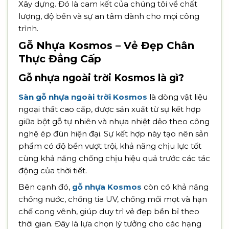
Xây dựng. Đó là cam kết của chúng tôi về chất
lượng, độ bền và sự an tâm dành cho mọi công
trình.
Gỗ Nhựa Kosmos – Vẻ Đẹp Chân
Thực Đẳng Cấp
Gỗ nhựa ngoài trời Kosmos là gì?
Sàn gỗ nhựa ngoài trời Kosmos
là dòng vật liệu
ngoại thất cao cấp, được sản xuất từ sự kết hợp
giữa bột gỗ tự nhiên và nhựa nhiệt dẻo theo công
nghệ ép đùn hiện đại. Sự kết hợp này tạo nên sản
phẩm có độ bền vượt trội, khả năng chịu lực tốt
cùng khả năng chống chịu hiệu quả trước các tác
động của thời tiết.
Bên cạnh đó,
gỗ nhựa Kosmos
còn có khả năng
chống nước, chống tia UV, chống mối mọt và hạn
chế cong vênh, giúp duy trì vẻ đẹp bền bỉ theo
thời gian. Đây là lựa chọn lý tưởng cho các hạng