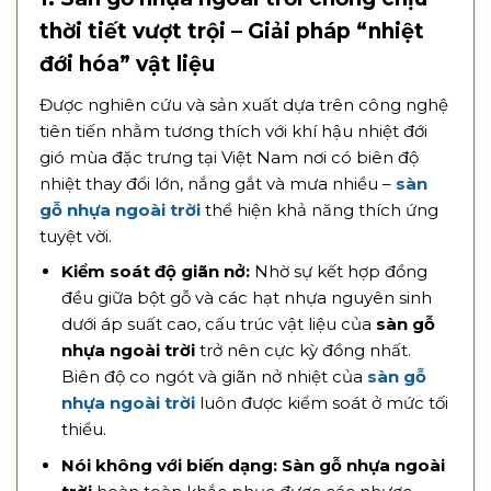
thời tiết vượt trội – Giải pháp “nhiệt
đới hóa” vật liệu
Được nghiên cứu và sản xuất dựa trên công nghệ
tiên tiến nhằm tương thích với khí hậu nhiệt đới
gió mùa đặc trưng tại Việt Nam nơi có biên độ
nhiệt thay đổi lớn, nắng gắt và mưa nhiều –
sàn
gỗ nhựa ngoài trời
thể hiện khả năng thích ứng
tuyệt vời.
Kiểm soát độ giãn nở:
Nhờ sự kết hợp đồng
đều giữa bột gỗ và các hạt nhựa nguyên sinh
dưới áp suất cao, cấu trúc vật liệu của
sàn gỗ
nhựa ngoài trời
trở nên cực kỳ đồng nhất.
Biên độ co ngót và giãn nở nhiệt của
sàn gỗ
nhựa ngoài trời
luôn được kiểm soát ở mức tối
thiểu.
Nói không với biến dạng:
Sàn gỗ nhựa ngoài