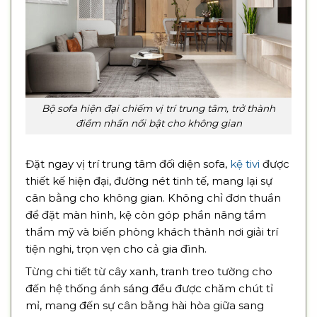
Bộ sofa hiện đại chiếm vị trí trung tâm, trở thành
điểm nhấn nổi bật cho không gian
Đặt ngay vị trí trung tâm đối diện sofa,
kệ tivi
được
thiết kế hiện đại, đường nét tinh tế, mang lại sự
cân bằng cho không gian. Không chỉ đơn thuần
để đặt màn hình, kệ còn góp phần nâng tầm
thẩm mỹ và biến phòng khách thành nơi giải trí
tiện nghi, trọn vẹn cho cả gia đình.
Từng chi tiết từ cây xanh, tranh treo tường cho
đến hệ thống ánh sáng đều được chăm chút tỉ
mỉ, mang đến sự cân bằng hài hòa giữa sang