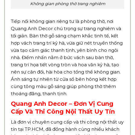
Không gian phòng thờ trang nghiêm
Tiếp nối không gian riêng tư là phòng thờ, nơi
Quang Anh Decor chú trọng sự trang nghiêm và
tối giản. Bàn thờ gỗ sáng chạm khắc tinh tế, kết
hợp vách trang trí kỷ hà, vừa giữ nét truyền thống
vừa tạo cảm giác thanh tịnh, yên bình cho ngôi
nhà. Điểm nhấn nằm ở bức vách sau bàn thờ,
trang trí họa tiết vòng tròn và hoa văn kỷ hà, tạo
nên sự cân đối, hài hòa cho tổng thể không gian.
Ánh sáng tự nhiên từ cửa sổ bên hông kết hợp
cùng tông màu gỗ sáng giúp phòng thờ thêm
thoáng đãng, thanh tịnh.
Quang Anh Decor – Đơn Vị Cung
Cấp Và Thi Công Nội Thất Uy Tín
Là đơn vị chuyên cung cấp và thi công nội thất uy
tín tại TP.HCM, đã đồng hành cùng nhiều khách