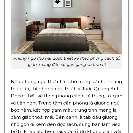
Phòng ngủ thứ hai được thiết kế theo phong cách tối
giản, mang đến sự gọn gàng và tinh tế
Nếu phòng ngủ thứ nhất chú trọng sự nhẹ nhàng
thư giãn, thì phòng ngủ thứ hai được Quang Anh
Decor thiết kế theo phong cách trẻ trung, tối giản
và tiện nghi. Trung tâm căn phòng là giường ngủ
bọc nệm, kết hợp gam màu trung tính mang lại
cảm giác thoải mái. Bên cạnh là tab đầu giường
nhỏ gọn đi kèm đèn đọc sách, cùng bàn làm việc
bố trí khéo léo bên trái, vừa tối ưu không gian vừa