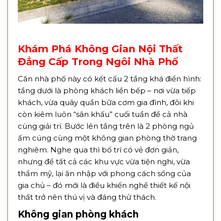
Khám Phá Không Gian Nội Thất
Đẳng Cấp Trong Ngôi Nhà Phố
Căn nhà phố này có kết cấu 2 tầng khá điển hình:
tầng dưới là phòng khách liền bếp – nơi vừa tiếp
khách, vừa quây quần bữa cơm gia đình, đôi khi
còn kiêm luôn “sân khấu” cuối tuần để cả nhà
cùng giải trí. Bước lên tầng trên là 2 phòng ngủ
ấm cúng cùng một không gian phòng thờ trang
nghiêm. Nghe qua thì bố trí có vẻ đơn giản,
nhưng để tất cả các khu vực vừa tiện nghi, vừa
thẩm mỹ, lại ăn nhập với phong cách sống của
gia chủ – đó mới là điều khiến nghề thiết kế nội
thất trở nên thú vị và đáng thử thách.
Không gian phòng khách