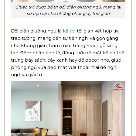
Chiếc tivi được bố trí đối diện giường ngủ, mang lại
sự tiện lợi cho những phút giây thư giãn
Đối diện giường ngủ là
kệ tivi
tối giản kết hợp tivi
treo tường, mang đến sự tiện nghi và gọn gàng
cho không gian. Gam màu trắng – vân gỗ sáng
tạo điểm nhấn tinh tế, đồng thời bề mặt kệ có thể
trưng bày sách, cây xanh hay đồ decor nhỏ, giúp
phòng ngủ vừa đẹp mắt vừa thoải mái để nghỉ
ngơi và giải trí.