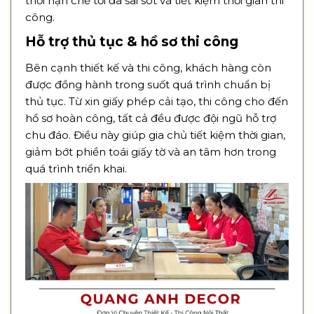
thời hạn chế tối đa sai sót và tiết kiệm thời gian thi
công.
Hỗ trợ thủ tục & hồ sơ thi công
Bên cạnh thiết kế và thi công, khách hàng còn
được đồng hành trong suốt quá trình chuẩn bị
thủ tục. Từ xin giấy phép cải tạo, thi công cho đến
hồ sơ hoàn công, tất cả đều được đội ngũ hỗ trợ
chu đáo. Điều này giúp gia chủ tiết kiệm thời gian,
giảm bớt phiền toái giấy tờ và an tâm hơn trong
quá trình triển khai.