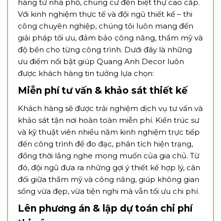
hàng từ nhà phố, chung cư đến biệt thự cao cấp.
Với kinh nghiệm thực tế và đội ngũ thiết kế – thi
công chuyên nghiệp, chúng tôi luôn mang đến
giải pháp tối ưu, đảm bảo công năng, thẩm mỹ và
độ bền cho từng công trình. Dưới đây là những
ưu điểm nổi bật giúp Quang Anh Decor luôn
được khách hàng tin tưởng lựa chọn:
Miễn phí tư vấn & khảo sát thiết kế
Khách hàng sẽ được trải nghiệm dịch vụ tư vấn và
khảo sát tận nơi hoàn toàn miễn phí. Kiến trúc sư
và kỹ thuật viên nhiều năm kinh nghiệm trực tiếp
đến công trình để đo đạc, phân tích hiện trạng,
đồng thời lắng nghe mong muốn của gia chủ. Từ
đó, đội ngũ đưa ra những gợi ý thiết kế hợp lý, cân
đối giữa thẩm mỹ và công năng, giúp không gian
sống vừa đẹp, vừa tiện nghi mà vẫn tối ưu chi phí.
Lên phương án & lập dự toán chi phí