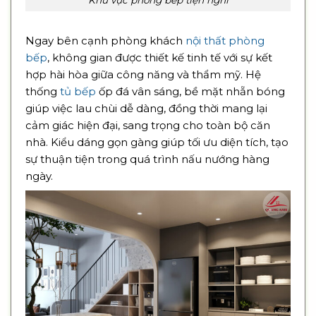
Ngay bên cạnh phòng khách
nội thất phòng
bếp
, không gian được thiết kế tinh tế với sự kết
hợp hài hòa giữa công năng và thẩm mỹ. Hệ
thống
tủ bếp
ốp đá vân sáng, bề mặt nhẵn bóng
giúp việc lau chùi dễ dàng, đồng thời mang lại
cảm giác hiện đại, sang trọng cho toàn bộ căn
nhà. Kiểu dáng gọn gàng giúp tối ưu diện tích, tạo
sự thuận tiện trong quá trình nấu nướng hàng
ngày.