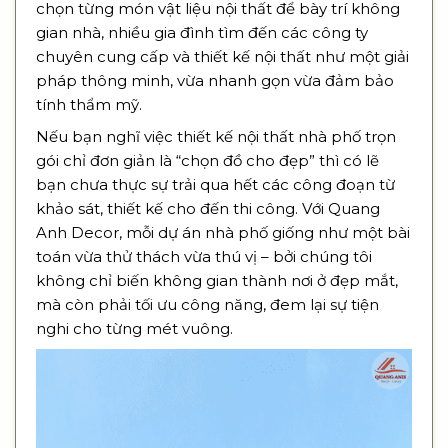
chọn từng món vật liệu nội thất để bày trí không
gian nhà, nhiều gia đình tìm đến các công ty
chuyên cung cấp và thiết kế nội thất như một giải
pháp thông minh, vừa nhanh gọn vừa đảm bảo
tính thẩm mỹ.
Nếu bạn nghĩ việc thiết kế nội thất nhà phố trọn
gói chỉ đơn giản là “chọn đồ cho đẹp” thì có lẽ
bạn chưa thực sự trải qua hết các công đoạn từ
khảo sát, thiết kế cho đến thi công. Với Quang
Anh Decor, mỗi dự án nhà phố giống như một bài
toán vừa thử thách vừa thú vị – bởi chúng tôi
không chỉ biến không gian thành nơi ở đẹp mắt,
mà còn phải tối ưu công năng, đem lại sự tiện
nghi cho từng mét vuông.