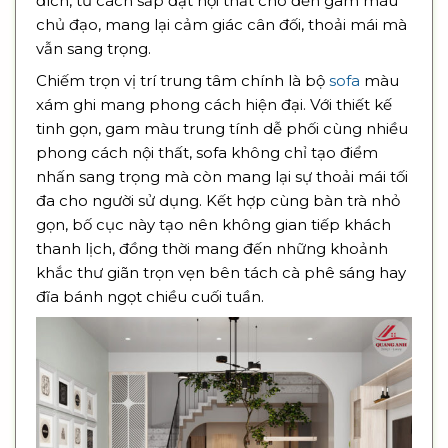
đích, từ cách sắp đặt nội thất cho đến gam màu
chủ đạo, mang lại cảm giác cân đối, thoải mái mà
vẫn sang trọng.
Chiếm trọn vị trí trung tâm chính là bộ
sofa
màu
xám ghi mang phong cách hiện đại. Với thiết kế
tinh gọn, gam màu trung tính dễ phối cùng nhiều
phong cách nội thất, sofa không chỉ tạo điểm
nhấn sang trọng mà còn mang lại sự thoải mái tối
đa cho người sử dụng. Kết hợp cùng bàn trà nhỏ
gọn, bố cục này tạo nên không gian tiếp khách
thanh lịch, đồng thời mang đến những khoảnh
khắc thư giãn trọn vẹn bên tách cà phê sáng hay
đĩa bánh ngọt chiều cuối tuần.