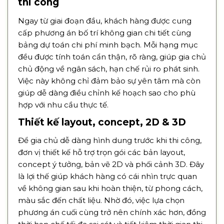
thi công
Ngay từ giai đoạn đầu, khách hàng được cung
cấp phương án bố trí không gian chi tiết cùng
bảng dự toán chi phí minh bạch. Mỗi hạng mục
đều được tính toán cẩn thận, rõ ràng, giúp gia chủ
chủ động về ngân sách, hạn chế rủi ro phát sinh.
Việc này không chỉ đảm bảo sự yên tâm mà còn
giúp dễ dàng điều chỉnh kế hoạch sao cho phù
hợp với nhu cầu thực tế.
Thiết kế layout, concept, 2D & 3D
Để gia chủ dễ dàng hình dung trước khi thi công,
đơn vị thiết kế hỗ trợ trọn gói các bản layout,
concept ý tưởng, bản vẽ 2D và phối cảnh 3D. Đây
là lợi thế giúp khách hàng có cái nhìn trực quan
về không gian sau khi hoàn thiện, từ phong cách,
màu sắc đến chất liệu. Nhờ đó, việc lựa chọn
phương án cuối cùng trở nên chính xác hơn, đồng