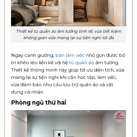
Thiết kế tủ quần áo âm tường tinh tế, vừa tiết kiệm
không gian vừa mang lại sự tiện nghi tối đa
Ngay cạnh giường,
bàn làm việc
nhỏ gọn được bố
trí khéo léo liền kề với hệ
tủ quần áo
âm tường.
Thiết kế thông minh này giúp tối ưu diện tích, vừa
mang lại sự tiện nghi khi cần học tập, làm việc,
vừa đảm bảo nhu cầu lưu trữ quần áo và vật
dụng cá nhân.
Phòng ngủ thứ hai