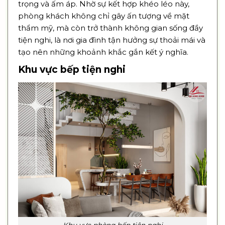
trọng và ấm áp. Nhờ sự kết hợp khéo léo này,
phòng khách không chỉ gây ấn tượng về mặt
thẩm mỹ, mà còn trở thành không gian sống đầy
tiện nghi, là nơi gia đình tận hưởng sự thoải mái và
tạo nên những khoảnh khắc gắn kết ý nghĩa.
Khu vực bếp tiện nghi
Khu vực phòng bếp tiện nghi