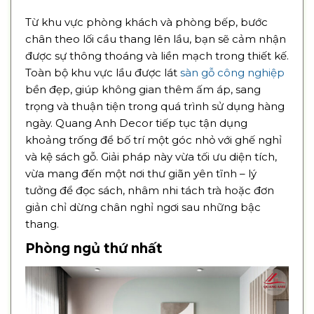
Từ khu vực phòng khách và phòng bếp, bước
chân theo lối cầu thang lên lầu, bạn sẽ cảm nhận
được sự thông thoáng và liền mạch trong thiết kế.
Toàn bộ khu vực lầu được lát
sàn gỗ công nghiệp
bền đẹp, giúp không gian thêm ấm áp, sang
trọng và thuận tiện trong quá trình sử dụng hàng
ngày. Quang Anh Decor tiếp tục tận dụng
khoảng trống để bố trí một góc nhỏ với ghế nghỉ
và kệ sách gỗ. Giải pháp này vừa tối ưu diện tích,
vừa mang đến một nơi thư giãn yên tĩnh – lý
tưởng để đọc sách, nhâm nhi tách trà hoặc đơn
giản chỉ dừng chân nghỉ ngơi sau những bậc
thang.
Phòng ngủ thứ nhất