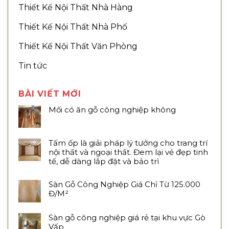
Thiết Kế Nội Thất Nhà Hàng
Thiết Kế Nội Thất Nhà Phố
Thiết Kế Nội Thất Văn Phòng
Tin tức
BÀI VIẾT MỚI
Mối có ăn gỗ công nghiệp không
Tấm ốp là giải pháp lý tưởng cho trang trí
nội thất và ngoại thất. Đem lại vẻ đẹp tinh
tế, dễ dàng lắp đặt và bảo trì
Sàn Gỗ Công Nghiệp Giá Chỉ Từ 125.000
Đ/M²
Sàn gỗ công nghiệp giá rẻ tại khu vực Gò
Vấp