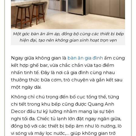
Một góc bàn ăn ấm áp, đồng bộ cùng các thiết bị bếp
hiện đại, tạo nên không gian sinh hoạt trọn vẹn
Ngay giữa không gian là
bàn ăn gia đình
ấm cúng
kết hợp ghế bar, vừa chắc chắn vừa tạo điểm
nhấn tinh tế. Đây là nơi cả gia đình cùng nhau
thưởng thức bữa cơm, trò chuyện và gắn kết sau
một ngày dài.
Không chỉ chú trọng đến bố cục tổng thể, từng
chi tiết trong khu bếp cũng được Quang Anh
Decor đầu tư kỹ lưỡng nhằm mang lại sự tiện
nghi tối đa. Chiếc tủ lạnh lớn đặt ngay ngăn giữa,
đồng bộ với các thiết bị bếp âm như lò nướng, lò
vi sóng và máy lọc nước,… giúp không gian trở