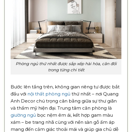
Phòng ngủ thứ nhất được sắp xếp hài hòa, cân đối
trong từng chi tiết
Bước lên tầng trên, không gian riêng tư được bắt
đầu với
nội thất phòng ngủ
thứ nhất – nơi Quang
Anh Decor chú trọng cân bằng giữa sự thư giãn
và thẩm mỹ hiện đại. Trung tâm căn phòng là
giường ngủ
bọc nệm êm ái, kết hợp gam màu
xám – be trang nhã cùng với nền sàn gỗ ấm áp
mang đến cảm giác thoải mái và giúp gia chủ dễ