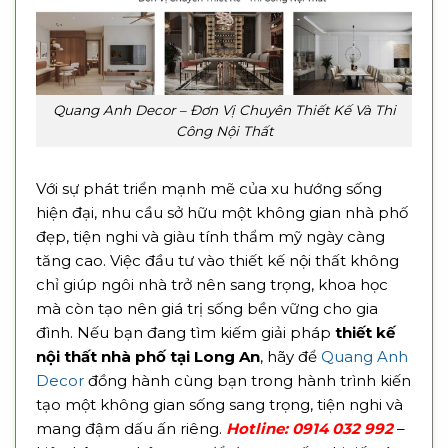
Quang Anh Decor – Đơn Vị Chuyên Thiết Kế Và Thi
Công Nội Thất
Với sự phát triển mạnh mẽ của xu hướng sống
hiện đại, nhu cầu sở hữu một không gian nhà phố
đẹp, tiện nghi và giàu tính thẩm mỹ ngày càng
tăng cao. Việc đầu tư vào thiết kế nội thất không
chỉ giúp ngôi nhà trở nên sang trọng, khoa học
mà còn tạo nên giá trị sống bền vững cho gia
đình. Nếu bạn đang tìm kiếm giải pháp
thiết kế
nội thất nhà phố tại Long An
, hãy để
Quang Anh
Decor
đồng hành cùng bạn trong hành trình kiến
tạo một không gian sống sang trọng, tiện nghi và
mang đậm dấu ấn riêng.
Hotline:
0914 032 992
–