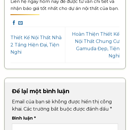
Liên hệ ngay hôm nay để được tư vấn chi tiết và
nhận báo giá tốt nhất cho dự án nội thất của bạn.
Hoàn Thiện Thiết Kế
Thiết Kế Nội Thất Nhà
Nội Thất Chung Cư
2 Tầng Hiện Đại, Tiện
Gamuda Đẹp, Tiện
Nghi
Nghi
Để lại một bình luận
Email của bạn sẽ không được hiển thị công
khai.
Các trường bắt buộc được đánh dấu
*
Bình luận
*