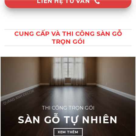
LIÊN HỆ TƯ VẤN
CUNG CẤP VÀ THI CÔNG SÀN GỖ
TRỌN GÓI