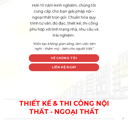
Hơn 10 năm kinh nghiệm, chúng tôi
cung cấp cho bạn giải pháp nội –
ngoại thất trọn gói: Chuẩn hóa quy
trình tư vấn, đo đạc, thiết kế, thi công
phù hợp
với tình trạng nhà, nhu cầu và
trải nghiệm.
“Kiến tạo không gian sống, làm việc tiện
nghi – thẩm mỹ – bền cho người Việt.”
VỀ CHÚNG TÔI
LIÊN HỆ NGAY
THIẾT KẾ & THI CÔNG NỘI
THẤT - NGOẠI THẤT