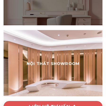
NỘI THẤT NAIL
NỘI THẤT SHOWROOM