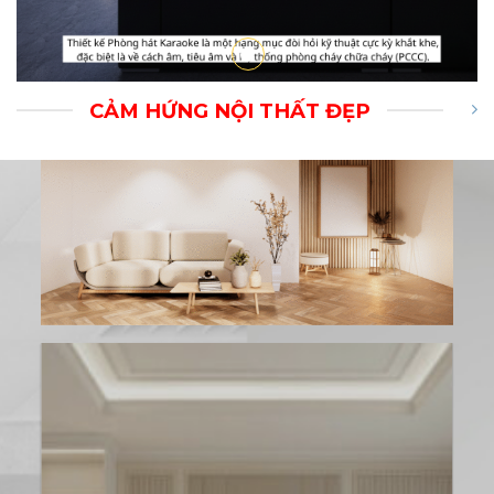
CẢM HỨNG NỘI THẤT ĐẸP