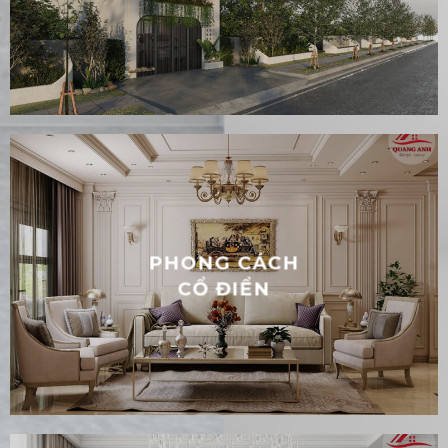
PHONG CÁCH HIỆN
ĐẠI
PHONG CÁCH
CỔ ĐIỂN