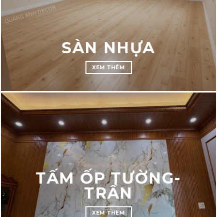
SÀN NHỰA
XEM THÊM