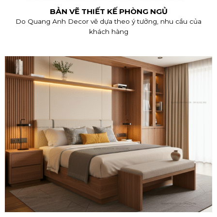
BẢN VẼ THIẾT KẾ PHÒNG NGỦ
Do Quang Anh Decor vẽ dựa theo ý tưởng, nhu cầu của
khách hàng