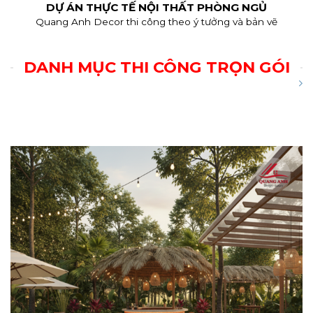
DỰ ÁN THỰC TẾ NỘI THẤT PHÒNG NGỦ
Quang Anh Decor thi công theo ý tưởng và bản vẽ
DANH MỤC THI CÔNG TRỌN GÓI