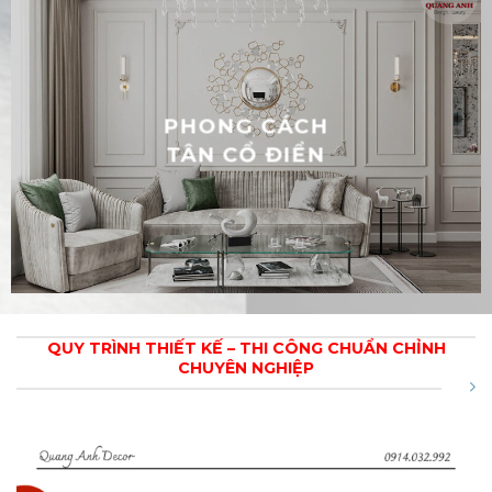
PHONG CÁCH
TÂN CỔ ĐIỂN
QUY TRÌNH THIẾT KẾ – THI CÔNG CHUẨN CHỈNH
CHUYÊN NGHIỆP