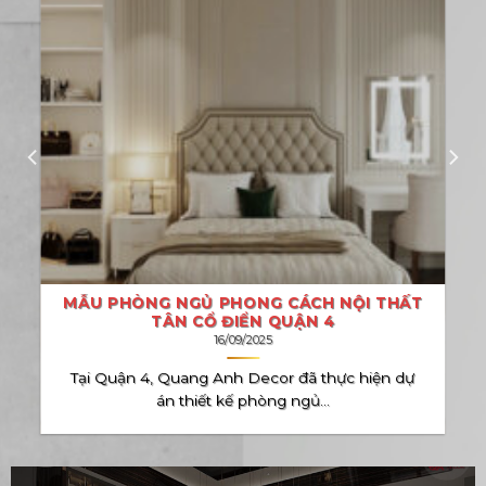
MẪU PHÒNG NGỦ PHONG CÁCH NỘI THẤT
TÂN CỔ ĐIỂN QUẬN 4
16/09/2025