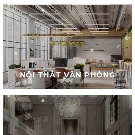
NỘI THẤT VĂN PHÒNG