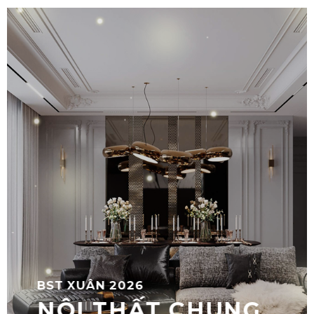
BST XUÂN 2026
NỘI THẤT CHUNG