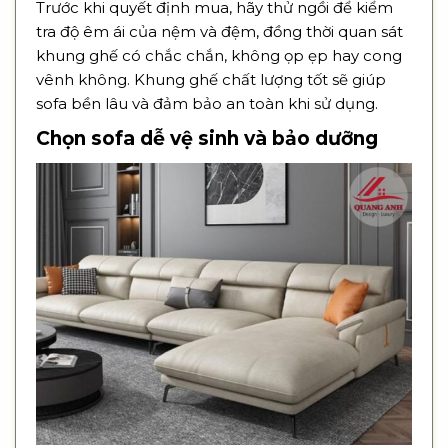
Trước khi quyết định mua, hãy thử ngồi để kiểm
tra độ êm ái của nệm và đệm, đồng thời quan sát
khung ghế có chắc chắn, không ọp ẹp hay cong
vênh không. Khung ghế chất lượng tốt sẽ giúp
sofa bền lâu và đảm bảo an toàn khi sử dụng.
Chọn sofa dễ vệ sinh và bảo dưỡng