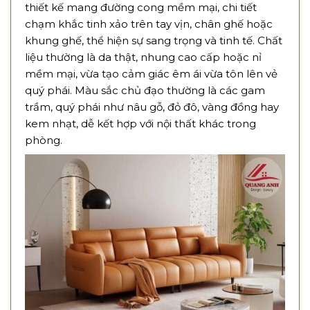
thiết kế mang đường cong mềm mại, chi tiết
chạm khắc tinh xảo trên tay vịn, chân ghế hoặc
khung ghế, thể hiện sự sang trọng và tinh tế. Chất
liệu thường là da thật, nhung cao cấp hoặc nỉ
mềm mại, vừa tạo cảm giác êm ái vừa tôn lên vẻ
quý phái. Màu sắc chủ đạo thường là các gam
trầm, quý phái như nâu gỗ, đỏ đô, vàng đồng hay
kem nhạt, dễ kết hợp với nội thất khác trong
phòng.