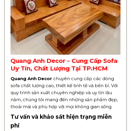
Quang Anh Decor – Cung Cấp Sofa
Uy Tín, Chất Lượng Tại TP.HCM
Quang Anh Decor
chuyên cung cấp các dòng
sofa chất lượng cao, thiết kế tinh tế và bền bỉ. Với
quy trình sản xuất chuyên nghiệp và uy tín lâu
năm, chúng tôi mang đến những sản phẩm đẹp,
thoải mái và phù hợp với mọi không gian sống.
Tư vấn và khảo sát hiện trạng miễn
phí