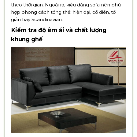
theo thời gian. Ngoài ra, kiểu dáng sofa nên phù
hợp phong cách tổng thể: hiện đại, cổ điển, tối
giản hay Scandinavian.
Kiểm tra độ êm ái và chất lượng
khung ghế