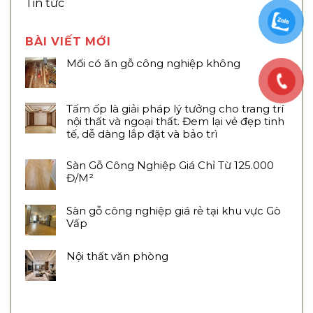
Tin tức
BÀI VIẾT MỚI
Mối có ăn gỗ công nghiệp không
Tấm ốp là giải pháp lý tưởng cho trang trí
nội thất và ngoại thất. Đem lại vẻ đẹp tinh
tế, dễ dàng lắp đặt và bảo trì
Sàn Gỗ Công Nghiệp Giá Chỉ Từ 125.000
Đ/M²
Sàn gỗ công nghiệp giá rẻ tại khu vực Gò
Vấp
Nội thất văn phòng