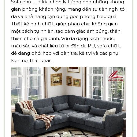
Sofa chữ L là lựa chọn lý tưởng cho những không
gian phòng khách rộng, mang đến sự tiện nghi tối
đa và khả năng tận dụng góc phòng hiệu quả.
Thiết kế hình chữ L giúp phân chia không gian
một cách tự nhiên, tạo cảm giác ấm cúng, thân
thiện cho cả gia đình. Với đa dạng kích thước,
màu sắc và chất liệu từ nỉ đến da PU, sofa chữ L
dễ dàng phối hợp với bàn trà, kệ tivi và các phụ
kiện nội thất khác.