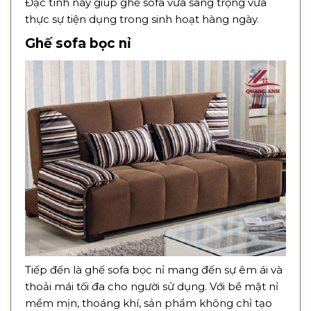
Đặc tính này giúp ghế sofa vừa sang trọng vừa
thực sự tiện dụng trong sinh hoạt hàng ngày.
Ghế sofa bọc nỉ
Tiếp đến là ghế sofa bọc nỉ mang đến sự êm ái và
thoải mái tối đa cho người sử dụng. Với bề mặt nỉ
mềm mịn, thoáng khí, sản phẩm không chỉ tạo