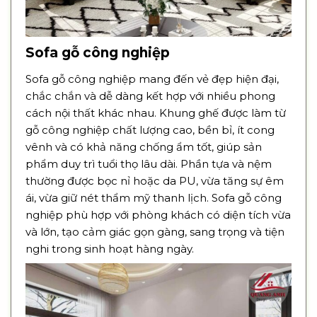
Sofa gỗ công nghiệp
Sofa gỗ công nghiệp mang đến vẻ đẹp hiện đại,
chắc chắn và dễ dàng kết hợp với nhiều phong
cách nội thất khác nhau. Khung ghế được làm từ
gỗ công nghiệp chất lượng cao, bền bỉ, ít cong
vênh và có khả năng chống ẩm tốt, giúp sản
phẩm duy trì tuổi thọ lâu dài. Phần tựa và nệm
thường được bọc nỉ hoặc da PU, vừa tăng sự êm
ái, vừa giữ nét thẩm mỹ thanh lịch. Sofa gỗ công
nghiệp phù hợp với phòng khách có diện tích vừa
và lớn, tạo cảm giác gọn gàng, sang trọng và tiện
nghi trong sinh hoạt hàng ngày.