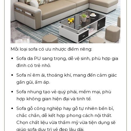
Mỗi loại sofa có ưu nhược điểm riêng:
Sofa da PU sang trọng, dễ vệ sinh, phù hợp gia
đình có trẻ nhỏ.
Sofa nỉ êm ái, thoáng khí, mang đến cảm giác
gần gũi, ấm áp.
Sofa nhung tạo vẻ quý phái, mềm mại, phù
hợp không gian hiện đại và tinh tế.
Sofa gỗ công nghiệp hay gỗ tự nhiên bền bỉ,
chắc chắn, dễ kết hợp phong cách nội thất.
Chọn chất liệu vừa thẩm mỹ vừa tiện dụng sẽ
giúp sofa duy trì vẻ đẹp lâu dài.