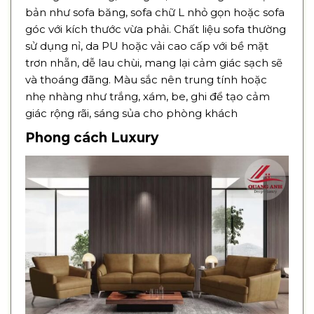
bản như sofa băng, sofa chữ L nhỏ gọn hoặc sofa
góc với kích thước vừa phải. Chất liệu sofa thường
sử dụng nỉ, da PU hoặc vải cao cấp với bề mặt
trơn nhẵn, dễ lau chùi, mang lại cảm giác sạch sẽ
và thoáng đãng. Màu sắc nên trung tính hoặc
nhẹ nhàng như trắng, xám, be, ghi để tạo cảm
giác rộng rãi, sáng sủa cho phòng khách
Phong cách Luxury