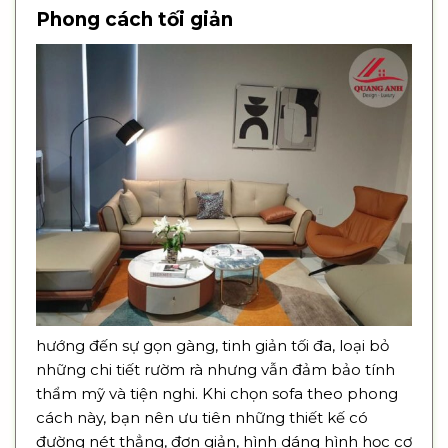
Phong cách tối giản
hướng đến sự gọn gàng, tinh giản tối đa, loại bỏ
những chi tiết rườm rà nhưng vẫn đảm bảo tính
thẩm mỹ và tiện nghi. Khi chọn sofa theo phong
cách này, bạn nên ưu tiên những thiết kế có
đường nét thẳng, đơn giản, hình dáng hình học cơ