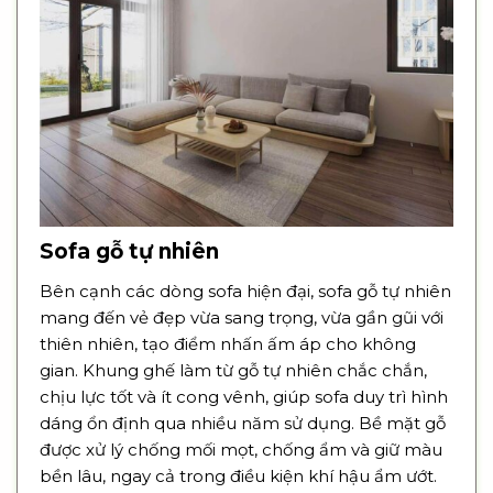
Sofa gỗ tự nhiên
Bên cạnh các dòng sofa hiện đại, sofa gỗ tự nhiên
mang đến vẻ đẹp vừa sang trọng, vừa gần gũi với
thiên nhiên, tạo điểm nhấn ấm áp cho không
gian. Khung ghế làm từ gỗ tự nhiên chắc chắn,
chịu lực tốt và ít cong vênh, giúp sofa duy trì hình
dáng ổn định qua nhiều năm sử dụng. Bề mặt gỗ
được xử lý chống mối mọt, chống ẩm và giữ màu
bền lâu, ngay cả trong điều kiện khí hậu ẩm ướt.