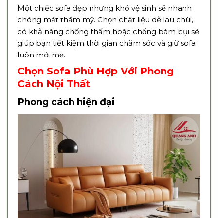
Một chiếc sofa đẹp nhưng khó vệ sinh sẽ nhanh
chóng mất thẩm mỹ. Chọn chất liệu dễ lau chùi,
có khả năng chống thấm hoặc chống bám bụi sẽ
giúp bạn tiết kiệm thời gian chăm sóc và giữ sofa
luôn mới mẻ.
Chọn Sofa Phù Hợp Với Phong
Cách Nội Thất
Phong cách hiện đại