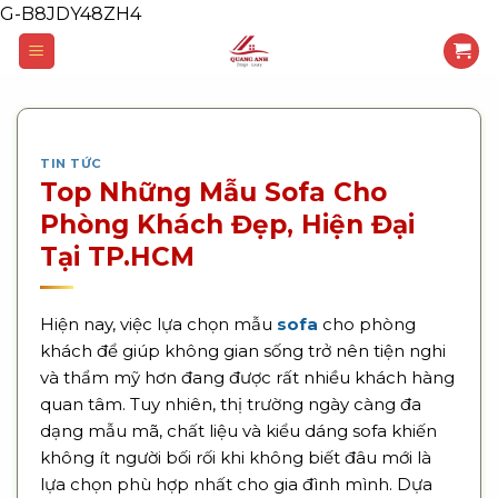
G-B8JDY48ZH4
Skip
to
content
TIN TỨC
Top Những Mẫu Sofa Cho
Phòng Khách Đẹp, Hiện Đại
Tại TP.HCM
Hiện nay, việc lựa chọn mẫu
sofa
cho phòng
khách để giúp không gian sống trở nên tiện nghi
và thẩm mỹ hơn đang được rất nhiều khách hàng
quan tâm. Tuy nhiên, thị trường ngày càng đa
dạng mẫu mã, chất liệu và kiểu dáng sofa khiến
không ít người bối rối khi không biết đâu mới là
lựa chọn phù hợp nhất cho gia đình mình. Dựa