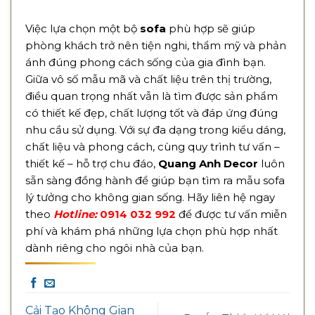
Việc lựa chọn một bộ
sofa
phù hợp sẽ giúp
phòng khách trở nên tiện nghi, thẩm mỹ và phản
ánh đúng phong cách sống của gia đình bạn.
Giữa vô số mẫu mã và chất liệu trên thị trường,
điều quan trọng nhất vẫn là tìm được sản phẩm
có thiết kế đẹp, chất lượng tốt và đáp ứng đúng
nhu cầu sử dụng. Với sự đa dạng trong kiểu dáng,
chất liệu và phong cách, cùng quy trình tư vấn –
thiết kế – hỗ trợ chu đáo,
Quang Anh Decor
luôn
sẵn sàng đồng hành để giúp bạn tìm ra mẫu sofa
lý tưởng cho không gian sống. Hãy liên hệ ngay
theo
Hotline:
0914 032 992
để được tư vấn miễn
phí và khám phá những lựa chọn phù hợp nhất
dành riêng cho ngôi nhà của bạn.
Cải Tạo Không Gian