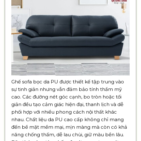
Ghế sofa bọc da PU được thiết kế tập trung vào
sự tinh giản nhưng vẫn đảm bảo tính thẩm mỹ
cao. Các đường nét góc cạnh, bo tròn hoặc tối
giản đều tạo cảm giác hiện đại, thanh lịch và dễ
phối hợp với nhiều phong cách nội thất khác
nhau. Chất liệu da PU cao cấp không chỉ mang
đến bề mặt mềm mại, mịn màng mà còn có khả
năng chống thấm, dễ lau chùi, giữ màu bền lâu.