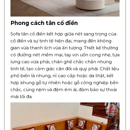
Phong cách tân cổ điển
Sofa tân cổ điển kết hợp giữa nét sang trọng của
cổ điển và sự tinh tế hiện đại, mang đến không
gian vừa thanh lịch vừa ấn tượng. Thiết kế thường
có đường nét mềm mại, tay vịn uốn cong nhẹ, tựa
lưng cao vừa phải, chân ghế chắc chắn nhưng
tinh tế, tạo cảm giác cân đối và quý phái. Chất liệu
phổ biến là nhung, nỉ cao cấp hoặc da thật, kết
hợp khung gỗ tự nhiên hoặc gỗ công nghiệp bền
chắc, cùng nệm và đệm êm ái, đảm bảo sự thoải
mái tối đa.