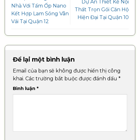
Dự Án Thiết Kế Nội
Nhà Với Tấm Ốp Nano
Thất Trọn Gói Căn Hộ
Kết Hợp Lam Sóng Vân
Hiện Đại Tại Quận 10
Vải Tại Quận 12
Để lại một bình luận
Email của bạn sẽ không được hiển thị công
khai.
Các trường bắt buộc được đánh dấu
*
Bình luận
*