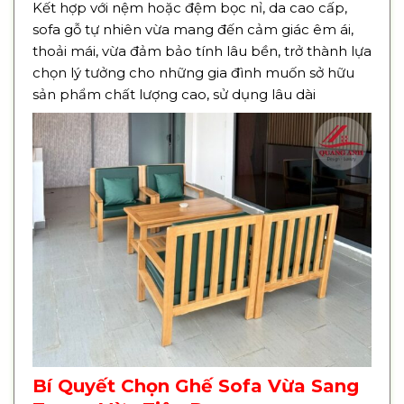
Kết hợp với nệm hoặc đệm bọc nỉ, da cao cấp,
sofa gỗ tự nhiên vừa mang đến cảm giác êm ái,
thoải mái, vừa đảm bảo tính lâu bền, trở thành lựa
chọn lý tưởng cho những gia đình muốn sở hữu
sản phẩm chất lượng cao, sử dụng lâu dài
Bí Quyết Chọn Ghế Sofa Vừa Sang