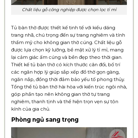
Chất liệu gỗ công nghiệp được chọn lọc tỉ mỉ
Tủ bàn thờ được thiết kế tinh tế với kiểu dáng
trang nhã, chú trọng đến sự trang nghiêm và tính
thẩm mỹ cho không gian thờ cúng. Chất liệu gỗ
được lựa chọn kỹ lưỡng, bề mặt xử lý tỉ mỉ, mang
lại cảm giác ấm cúng và bền đẹp theo thời gian.
Thiết kế tủ bàn thờ có kích thước cân đối, bố trí
các ngăn hợp lý giúp sắp xếp đồ thờ gọn gàng,
ngăn nắp, đồng thời đảm bảo yếu tố phong thủy.
Tổng thể tủ bàn thờ hài hòa với kiến trúc ngôi nhà,
góp phần tạo nên không gian thờ tự trang
nghiêm, thanh tịnh và thể hiện trọn vẹn sự tôn
kính của gia chủ.
Phòng ngủ sang trọng