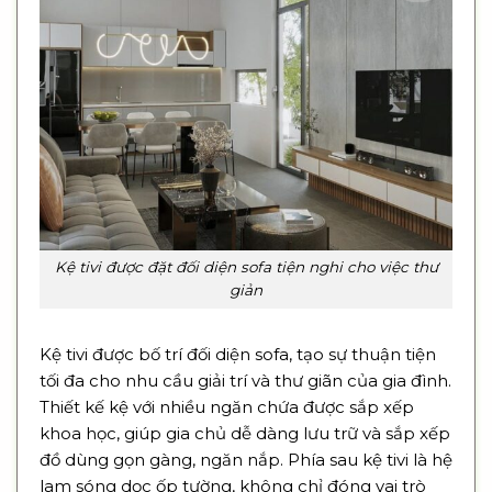
Kệ tivi được đặt đối diện sofa tiện nghi cho việc thư
giản
Kệ tivi được bố trí đối diện sofa, tạo sự thuận tiện
tối đa cho nhu cầu giải trí và thư giãn của gia đình.
Thiết kế kệ với nhiều ngăn chứa được sắp xếp
khoa học, giúp gia chủ dễ dàng lưu trữ và sắp xếp
đồ dùng gọn gàng, ngăn nắp. Phía sau kệ tivi là hệ
lam sóng dọc ốp tường, không chỉ đóng vai trò