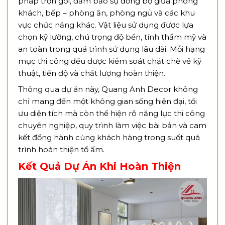
pháp trọn gói, đảm bảo sự đồng bộ giữa phòng
khách, bếp – phòng ăn, phòng ngủ và các khu
vực chức năng khác. Vật liệu sử dụng được lựa
chọn kỹ lưỡng, chú trọng độ bền, tính thẩm mỹ và
an toàn trong quá trình sử dụng lâu dài. Mỗi hạng
mục thi công đều được kiểm soát chặt chẽ về kỹ
thuật, tiến độ và chất lượng hoàn thiện.
Thông qua dự án này, Quang Anh Decor không
chỉ mang đến một không gian sống hiện đại, tối
ưu diện tích mà còn thể hiện rõ năng lực thi công
chuyên nghiệp, quy trình làm việc bài bản và cam
kết đồng hành cùng khách hàng trong suốt quá
trình hoàn thiện tổ ấm.
Kết Quả Dự Án Khi Hoàn Thiện