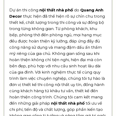
Dự án thi công
nội thất nhà phố
do
Quang Anh
Decor
thực hiện đã thể hiện rõ sự chỉn chu trong
thiết kế, chất lượng trong thi công và sự đồng bộ
trong từng không gian. Từ phòng khách, khu
bếp, phòng thờ đến phòng ngủ, mọi hạng mục
đều được hoàn thiện kỹ lưỡng, đáp ứng đầy đủ
công năng sử dụng và mang đậm dấu ấn thẩm
mỹ riêng của gia chủ. Không gian sống sau khi
hoàn thiện không chỉ tiện nghi, hiện đại mà còn
bền đẹp, phù hợp với nhu cầu sinh hoạt lâu dài
của gia đình. Với kinh nghiệm thực tế cùng quy
trình làm việc chuyên nghiệp, chúng tôi tự hào là
đơn vị thiết kế thi công nội thất uy tín, đồng hành
cùng khách hàng từ khâu tư vấn, thiết kế đến
hoàn thiện công trình. Chúng tôi cam kết mang
đến những giải pháp
nội thất nhà phố
tối ưu về
chi phí, tiến độ và chất lượng, góp phần kiến tạo
không gian sống lý tưởng và nâng tầm giá trị ngôi