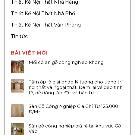
Thiết Kế Nội Thất Nhà Hàng
Thiết Kế Nội Thất Nhà Phố
Thiết Kế Nội Thất Văn Phòng
Tin tức
BÀI VIẾT MỚI
Mối có ăn gỗ công nghiệp không
Tấm ốp là giải pháp lý tưởng cho trang trí
nội thất và ngoại thất. Đem lại vẻ đẹp tinh
tế, dễ dàng lắp đặt và bảo trì
Sàn Gỗ Công Nghiệp Giá Chỉ Từ 125.000
Đ/M²
Sàn gỗ công nghiệp giá rẻ tại khu vực Gò
Vấp