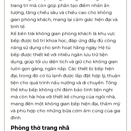
trang trí mà còn góp phần tạo điểm nhấn ấn
tượng, tăng chiều sâu và chiều cao cho không
gian phòng khách, mang lại cảm giác hiện đại và
tinh tế.
Kế bên trái không gian phòng khách là khu vực
bếp được bố trí khoa học, đáp ứng đầy đủ công
năng sử dụng cho sinh hoạt hằng ngày. Hệ tủ
bếp được thiết kế với nhiều ngăn lưu trữ tiện
dụng, giúp tối ưu diện tích và giữ cho không gian
luôn gọn gàng, ngăn nắp. Các thiết bị bếp hiện
đại, trong đó có tủ lạnh được lắp đặt hợp lý, thuận
tiện cho quá trình nấu nướng và di chuyển. Tổng
thể khu bếp không chỉ đảm bảo tính tiện nghi
mà còn hài hòa với thiết kế chung của ngôi nhà,
mang đến một không gian bếp hiện đại, thẩm mỹ
và phù hợp cho những bữa cơm ấm cúng của gia
đình.
Phòng thờ trang nhã