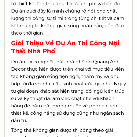
từ thiết kế đến thi công, tối ưu chi phí và tiến độ.
Dự án dưới đây là minh chứng rõ nét cho chất
lượng thi công, sự tỉ mỉ trong từng chi tiết và cam
kết mang lại không gian sống hoàn hảo, bền đẹp
theo thời gian.
Giới Thiệu Về Dự Án Thi Công Nội
Thất Nhà Phố
Dự án thi công nội thất nhà phố do Quang Anh
Decor thực hiện được triển khai với mục tiêu kiến
tạo không gian sống tiện nghi, thẩm mỹ và phù
hợp tối đa với nhu cầu sinh hoạt của gia chủ. Ngay
từ giai đoạn khảo sát hiện trạng, đội ngũ kiến trúc
sư và kỹ thuật đã làm việc chặt chẽ với khách
hàng để nắm bắt mong muốn về phong cách
thiết kế, công năng sử dụng cũng như ngân sách
đầu tư.
Tổng thể không gian được thi công theo giải