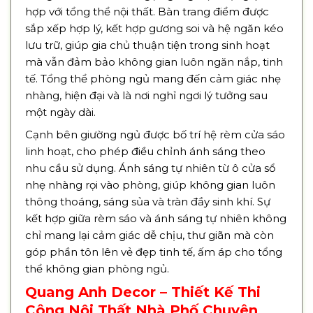
hợp với tổng thể nội thất. Bàn trang điểm được
sắp xếp hợp lý, kết hợp gương soi và hệ ngăn kéo
lưu trữ, giúp gia chủ thuận tiện trong sinh hoạt
mà vẫn đảm bảo không gian luôn ngăn nắp, tinh
tế. Tổng thể phòng ngủ mang đến cảm giác nhẹ
nhàng, hiện đại và là nơi nghỉ ngơi lý tưởng sau
một ngày dài.
Cạnh bên giường ngủ được bố trí hệ rèm cửa sáo
linh hoạt, cho phép điều chỉnh ánh sáng theo
nhu cầu sử dụng. Ánh sáng tự nhiên từ ô cửa sổ
nhẹ nhàng rọi vào phòng, giúp không gian luôn
thông thoáng, sáng sủa và tràn đầy sinh khí. Sự
kết hợp giữa rèm sáo và ánh sáng tự nhiên không
chỉ mang lại cảm giác dễ chịu, thư giãn mà còn
góp phần tôn lên vẻ đẹp tinh tế, ấm áp cho tổng
thể không gian phòng ngủ.
Quang Anh Decor – Thiết Kế Thi
Công Nội Thất Nhà Phố Chuyên