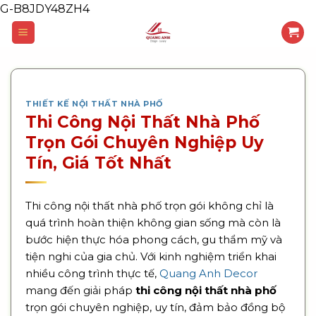
G-B8JDY48ZH4
Skip
to
content
THIẾT KẾ NỘI THẤT NHÀ PHỐ
Thi Công Nội Thất Nhà Phố
Trọn Gói Chuyên Nghiệp Uy
Tín, Giá Tốt Nhất
Thi công nội thất nhà phố trọn gói không chỉ là
quá trình hoàn thiện không gian sống mà còn là
bước hiện thực hóa phong cách, gu thẩm mỹ và
tiện nghi của gia chủ. Với kinh nghiệm triển khai
nhiều công trình thực tế,
Quang Anh Decor
mang đến giải pháp
thi công nội thất nhà phố
trọn gói chuyên nghiệp, uy tín, đảm bảo đồng bộ