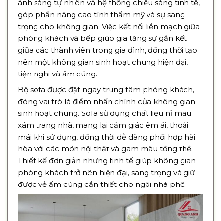
ánh sáng tự nhiên và hệ thống chiếu sáng tinh tế,
góp phần nâng cao tính thẩm mỹ và sự sang
trọng cho không gian. Việc kết nối liền mạch giữa
phòng khách và bếp giúp gia tăng sự gắn kết
giữa các thành viên trong gia đình, đồng thời tạo
nên một không gian sinh hoạt chung hiện đại,
tiện nghi và ấm cúng.
Bộ sofa được đặt ngay trung tâm phòng khách,
đóng vai trò là điểm nhấn chính của không gian
sinh hoạt chung. Sofa sử dụng chất liệu nỉ màu
xám trang nhã, mang lại cảm giác êm ái, thoải
mái khi sử dụng, đồng thời dễ dàng phối hợp hài
hòa với các món nội thất và gam màu tổng thể.
Thiết kế đơn giản nhưng tinh tế giúp không gian
phòng khách trở nên hiện đại, sang trọng và giữ
được vẻ ấm cúng cần thiết cho ngôi nhà phố.