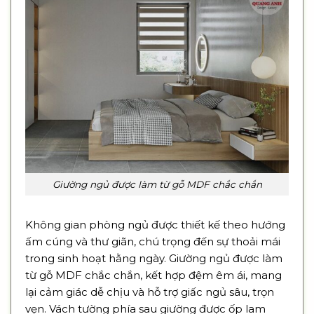
Giường ngủ được làm từ gỗ MDF chắc chắn
Không gian phòng ngủ được thiết kế theo hướng
ấm cúng và thư giãn, chú trọng đến sự thoải mái
trong sinh hoạt hằng ngày. Giường ngủ được làm
từ gỗ MDF chắc chắn, kết hợp đệm êm ái, mang
lại cảm giác dễ chịu và hỗ trợ giấc ngủ sâu, trọn
vẹn. Vách tường phía sau giường được ốp lam