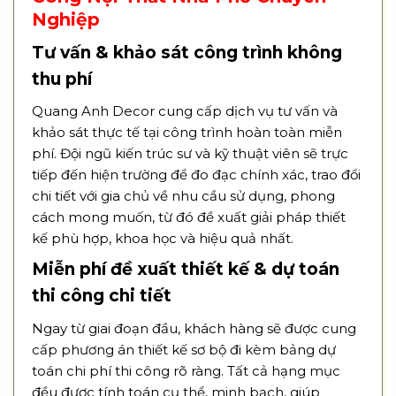
Nghiệp
Tư vấn & khảo sát công trình không
thu phí
Quang Anh Decor cung cấp dịch vụ tư vấn và
khảo sát thực tế tại công trình hoàn toàn miễn
phí. Đội ngũ kiến trúc sư và kỹ thuật viên sẽ trực
tiếp đến hiện trường để đo đạc chính xác, trao đổi
chi tiết với gia chủ về nhu cầu sử dụng, phong
cách mong muốn, từ đó đề xuất giải pháp thiết
kế phù hợp, khoa học và hiệu quả nhất.
Miễn phí đề xuất thiết kế & dự toán
thi công chi tiết
Ngay từ giai đoạn đầu, khách hàng sẽ được cung
cấp phương án thiết kế sơ bộ đi kèm bảng dự
toán chi phí thi công rõ ràng. Tất cả hạng mục
đều được tính toán cụ thể, minh bạch, giúp