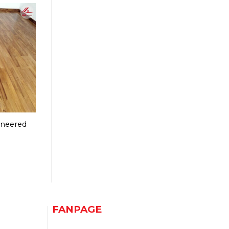
ineered
FANPAGE