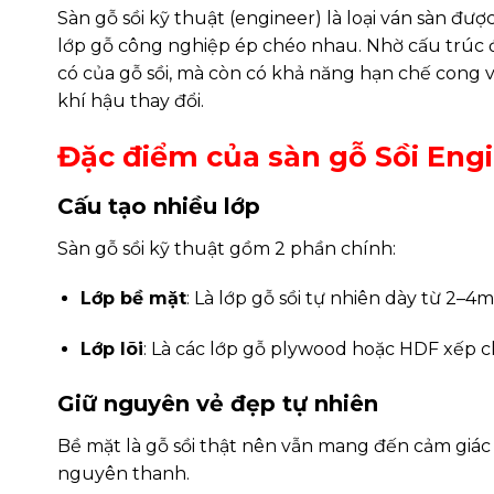
Sàn gỗ sồi kỹ thuật (engineer) là loại ván sàn đượ
lớp gỗ công nghiệp ép chéo nhau. Nhờ cấu trúc đ
có của gỗ sồi, mà còn có khả năng hạn chế cong v
khí hậu thay đổi.
Đặc điểm của sàn gỗ Sồi Eng
Cấu tạo nhiều lớp
Sàn gỗ sồi kỹ thuật gồm 2 phần chính:
Lớp bề mặt
: Là lớp gỗ sồi tự nhiên dày từ 2–
Lớp lõi
: Là các lớp gỗ plywood hoặc HDF xếp c
Giữ nguyên vẻ đẹp tự nhiên
Bề mặt là gỗ sồi thật nên vẫn mang đến cảm giác
nguyên thanh.