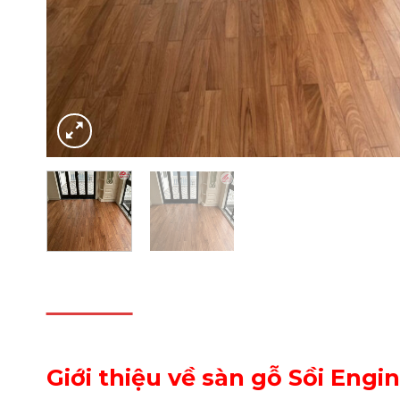
DESCRIPTION
REVIEWS (0)
Giới thiệu về sàn gỗ Sồi Engi