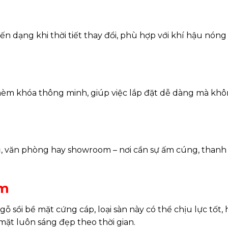
biến dạng khi thời tiết thay đổi, phù hợp với khí hậu nón
 hèm khóa thông minh, giúp việc lắp đặt dễ dàng mà kh
văn phòng hay showroom – nơi cần sự ấm cúng, thanh 
ẩm
gỗ sồi bề mặt cứng cáp, loại sàn này có thể chịu lực tốt,
mặt luôn sáng đẹp theo thời gian.