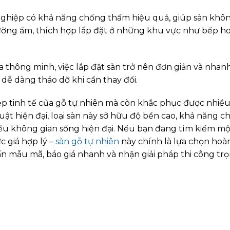
 nghiệp có khả năng chống thấm hiệu quả, giúp sàn khôn
rường ẩm, thích hợp lắp đặt ở những khu vực như bếp h
 thông minh, việc lắp đặt sàn trở nên đơn giản và nhan
dễ dàng tháo dỡ khi cần thay đổi.
ẹp tinh tế của gỗ tự nhiên mà còn khắc phục được nhiề
ật hiện đại, loại sàn này sở hữu độ bền cao, khả năng 
iều không gian sống hiện đại. Nếu bạn đang tìm kiếm một
c giá hợp lý –
sàn gỗ tự nhiên
này chính là lựa chọn hoà
n mẫu mã, báo giá nhanh và nhận giải pháp thi công trọ