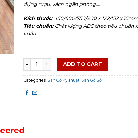
đựng rượu, vách ngăn phòng,…
Kích thước:
450/600/750/900 x 122/152 x 15m
Tiêu chuẩn:
Chất lượng ABC theo tiêu chuẩn 
khẩu
Sàn Gỗ Sồi Engineered quantity
ADD TO CART
Categories:
Sàn Gỗ Kỹ Thuật
,
Sàn Gỗ Sồi
neered