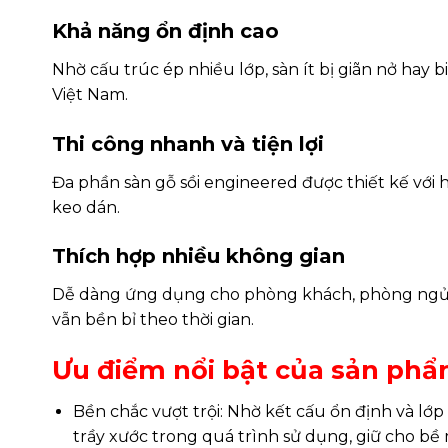
Khả năng ổn định cao
Nhờ cấu trúc ép nhiều lớp, sàn ít bị giãn nở hay 
Việt Nam.
Thi công nhanh và tiện lợi
Đa phần sàn gỗ sồi engineered được thiết kế với
keo dán.
Thích hợp nhiều không gian
Dễ dàng ứng dụng cho phòng khách, phòng ngủ, 
vẫn bền bỉ theo thời gian.
Ưu điểm nổi bật của sản ph
Bền chắc vượt trội: Nhờ kết cấu ổn định và lớp 
trầy xước trong quá trình sử dụng, giữ cho bề 