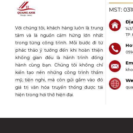
MST:
03
Địa
Với chúng tôi, khách hàng luôn là trung
143
TP.
tâm và là nguồn cảm hứng lớn nhất
trong từng công trình. Mỗi bước đi từ
Hot
phác thảo ý tưởng đến khi hoàn thiện
091
không gian đều là hành trình đồng
Ema
hành cùng bạn. Chúng tôi không chỉ
kho
kiến tạo nên những công trình thẩm
mỹ, tiện nghi, mà còn gửi gắm vào đó
We
qua
giá trị văn hóa truyền thống được tái
hiện trong hơi thở hiện đại.