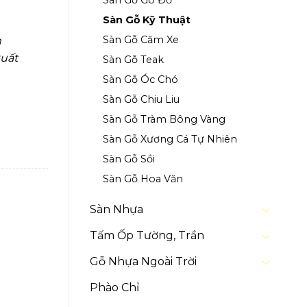
Sàn Gỗ Gõ Đỏ
Sàn Gỗ Kỹ Thuật
Sàn Gỗ Căm Xe
m
xuất
Sàn Gỗ Teak
Sàn Gỗ Óc Chó
Sàn Gỗ Chiu Liu
Sàn Gỗ Tràm Bông Vàng
Sàn Gỗ Xương Cá Tự Nhiên
Sàn Gỗ Sồi
Sàn Gỗ Hoa Văn
Sàn Nhựa
Tấm Ốp Tường, Trần
Gỗ Nhựa Ngoài Trời
Phào Chỉ